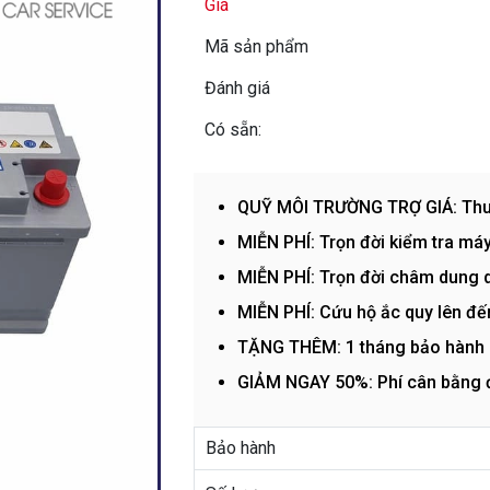
Giá
Mã sản phẩm
Đánh giá
Có sẵn:
QUỸ MÔI TRƯỜNG TRỢ GIÁ: Thu hồ
MIỄN PHÍ: Trọn đời kiểm tra máy
MIỄN PHÍ: Trọn đời châm dung d
MIỄN PHÍ: Cứu hộ ắc quy lên đ
TẶNG THÊM: 1 tháng bảo hành
GIẢM NGAY 50%: Phí cân bằng đ
Bảo hành