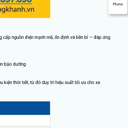
Phone
ng cấp nguồn điện mạnh mẽ, ổn định và bền bỉ — đáp ứng
ễn bảo dưỡng.
n thời tiết, từ đó duy trì hiệu suất tối ưu cho xe.