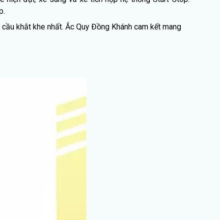
p.
u cầu khắt khe nhất. Ắc Quy Đồng Khánh cam kết mang