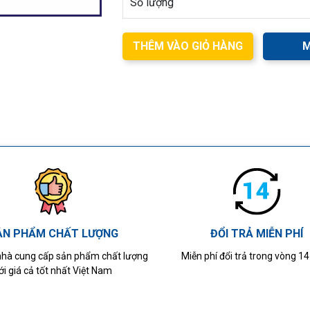
Số lượng
THÊM VÀO GIỎ HÀNG
M
ẢN PHẨM CHẤT LƯỢNG
ĐỔI TRẢ MIỄN PHÍ
 nhà cung cấp sản phẩm chất lượng
Miễn phí đổi trả trong vòng 1
ới giá cả tốt nhất Việt Nam