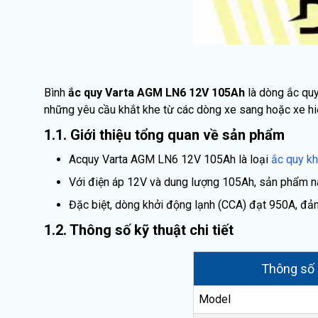
Bình
ắc quy Varta AGM LN6 12V 105Ah
là dòng ắc quy
những yêu cầu khắt khe từ các dòng xe sang hoặc xe hi
1.1. Giới thiệu tổng quan về sản phẩm
Acquy Varta AGM LN6 12V 105Ah là loại
ắc quy k
Với điện áp 12V và dung lượng 105Ah, sản phẩm nà
Đặc biệt, dòng khởi động lạnh (CCA) đạt 950A, đảm 
1.2. Thông số kỹ thuật chi tiết
Thông số
Model