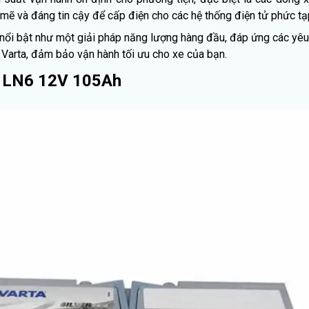
ẽ và đáng tin cậy để cấp điện cho các hệ thống điện tử phức tạ
nổi bật như một giải pháp năng lượng hàng đầu, đáp ứng các yê
 Varta, đảm bảo vận hành tối ưu cho xe của bạn.
GM LN6 12V 105Ah