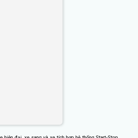
 hiện đại, xe sang và xe tích hợp hệ thống Start-Stop.