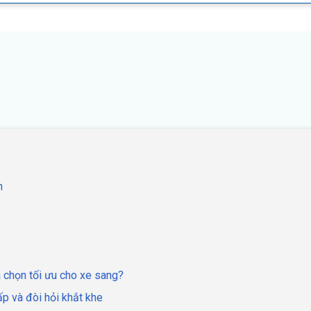
h
 chọn tối ưu cho xe sang?
ấp và đòi hỏi khắt khe