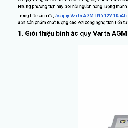
Những phương tiện này đòi hỏi nguồn năng lượng mạnh m
Trong bối cảnh đó,
ắc quy Varta AGM LN6 12V 105Ah
đến sản phẩm chất lượng cao với công nghệ tiên tiến từ
1. Giới thiệu bình ắc quy Varta A