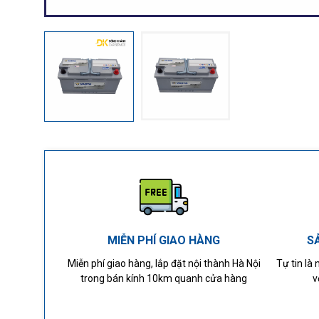
MIỄN PHÍ GIAO HÀNG
S
Miễn phí giao hàng, lắp đặt nội thành Hà Nội
Tự tin là
trong bán kính 10km quanh cửa hàng
v