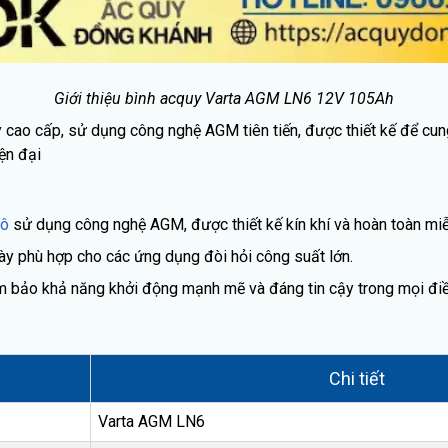
Giới thiệu bình acquy Varta AGM LN6 12V 105Ah
 cao cấp, sử dụng công nghệ AGM tiên tiến, được thiết kế để cu
ện đại
hô
sử dụng công nghệ AGM, được thiết kế kín khí và hoàn toàn mi
y phù hợp cho các ứng dụng đòi hỏi công suất lớn.
bảo khả năng khởi động mạnh mẽ và đáng tin cậy trong mọi điều kiệ
Chi tiết
Varta AGM LN6