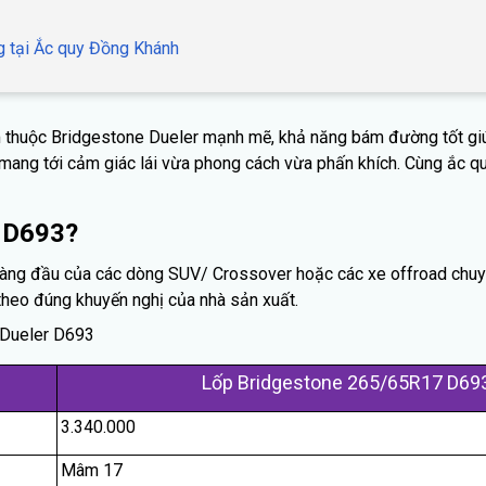
g tại Ắc quy Đồng Khánh
 thuộc Bridgestone Dueler mạnh mẽ, khả năng bám đường tốt giú
 mang tới cảm giác lái vừa phong cách vừa phấn khích. Cùng ắc qu
r D693?
hàng đầu của các dòng SUV/ Crossover hoặc các xe offroad chuyê
theo đúng khuyến nghị của nhà sản xuất.
 Dueler D693
Lốp Bridgestone 265/65R17 D693
3.340.000
Mâm 17