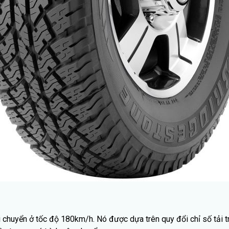
di chuyển ở tốc độ 180km/h. Nó được dựa trên quy đổi chỉ số tải 