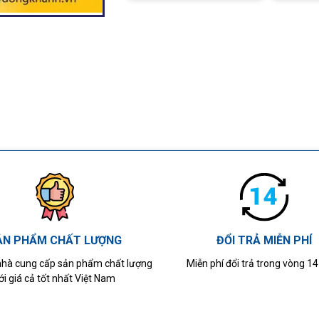
ẢN PHẨM CHẤT LƯỢNG
ĐỔI TRẢ MIỄN PHÍ
 nhà cung cấp sản phẩm chất lượng
Miễn phí đổi trả trong vòng 1
ới giá cả tốt nhất Việt Nam