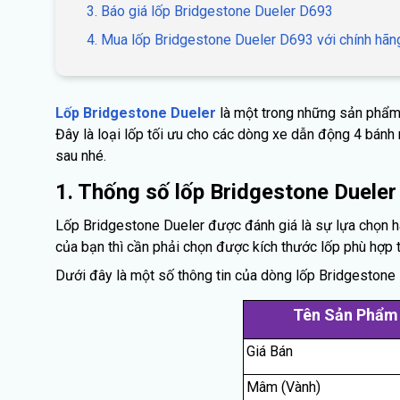
3. Báo giá lốp Bridgestone Dueler D693
4. Mua lốp Bridgestone Dueler D693 với chính hãn
Lốp Bridgestone Dueler
là một trong những sản phẩm
Đây là loại lốp tối ưu cho các dòng xe dẫn động 4 bánh
sau nhé.
1. Thống số lốp Bridgestone Duele
Lốp Bridgestone Dueler được đánh giá là sự lựa chọn 
của bạn thì cần phải chọn được kích thước lốp phù hợp 
Dưới đây là một số thông tin của dòng lốp Bridgestone
Tên Sản Phẩm
Giá Bán
Mâm (Vành)