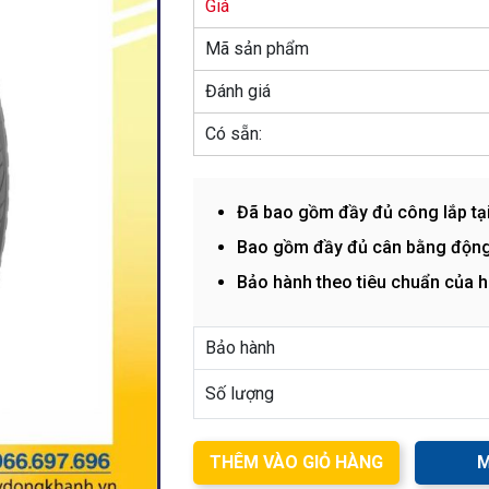
Giá
Mã sản phẩm
Đánh giá
Có sẵn:
Đã bao gồm đầy đủ công lắp tạ
Bao gồm đầy đủ cân bằng động
Bảo hành theo tiêu chuẩn của 
Bảo hành
Số lượng
THÊM VÀO GIỎ HÀNG
M