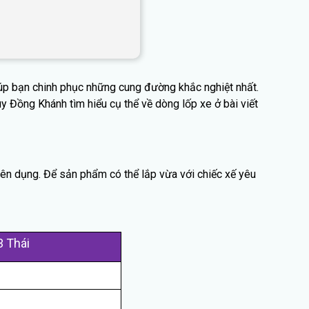
p bạn chinh phục những cung đường khắc nghiệt nhất.
y Đồng Khánh tìm hiểu cụ thể về dòng lốp xe ở bài viết
n dụng. Để sản phẩm có thể lắp vừa với chiếc xế yêu
 Thái