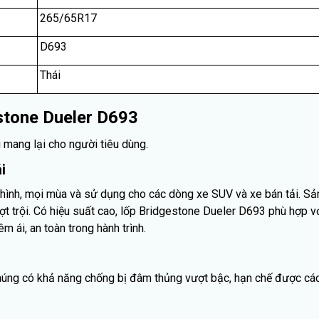
265/65R17
D693
Thái
estone Dueler D693
 mang lại cho người tiêu dùng.
i
a hình, mọi mùa và sử dụng cho các dòng xe SUV và xe bán tải. S
t trội. Có hiệu suất cao, lốp Bridgestone Dueler D693 phù hợp với
ái, an toàn trong hành trình.
à chúng có khả năng chống bị đâm thủng vượt bậc, hạn chế được cá