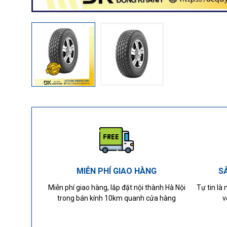
MIỄN PHÍ GIAO HÀNG
S
Miễn phí giao hàng, lắp đặt nội thành Hà Nội
Tự tin là
trong bán kính 10km quanh cửa hàng
v