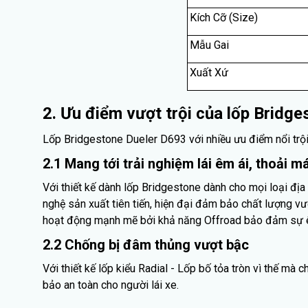
Kích Cỡ (Size)
Mẫu Gai
Xuất Xứ
2. Ưu điểm vượt trội của lốp Bridg
Lốp Bridgestone Dueler D693 với nhiều ưu điểm nổi trội
2.1 Mang tới trải nghiệm lái êm ái, thoải má
Với thiết kế dành lốp Bridgestone dành cho mọi loại đị
nghệ sản xuất tiên tiến, hiện đại đảm bảo chất lượng vượ
hoạt động mạnh mẽ bởi khả năng Offroad bảo đảm sự êm 
2.2 Chống bị đâm thủng vượt bậc
Với thiết kế lốp kiểu Radial - Lốp bố tỏa tròn vì thế m
bảo an toàn cho người lái xe.