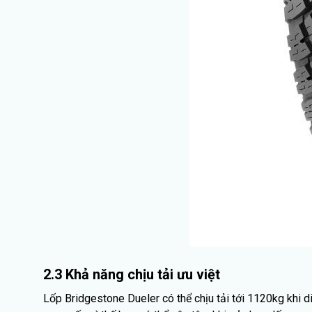
2.3 Khả năng chịu tải ưu việt
Lốp Bridgestone Dueler có thể chịu tải tới 1120kg khi 