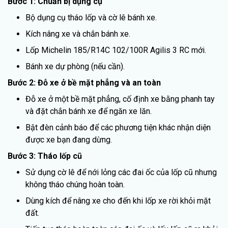
Bước 1: Chuẩn bị dụng cụ
Bộ dụng cụ tháo lốp và cờ lê bánh xe.
Kích nâng xe và chắn bánh xe.
Lốp Michelin 185/R14C 102/100R Agilis 3 RC mới.
Bánh xe dự phòng (nếu cần).
Bước 2: Đỗ xe ở bề mặt phẳng và an toàn
Đỗ xe ở một bề mặt phẳng, cố định xe bằng phanh tay
và đặt chắn bánh xe để ngăn xe lăn.
Bật đèn cảnh báo để các phương tiện khác nhận diện
được xe bạn đang dừng.
Bước 3: Tháo lốp cũ
Sử dụng cờ lê để nới lỏng các đai ốc của lốp cũ nhưng
không tháo chúng hoàn toàn.
Dùng kích để nâng xe cho đến khi lốp xe rời khỏi mặt
đất.