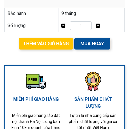
Bảo hành
9 tháng
Số lượng
THÊM VÀO GIỎ HÀNG
MUA NGAY
MIỄN PHÍ GIAO HÀNG
SẢN PHẨM CHẤT
LƯỢNG
Miễn phí giao hàng, lắp đặt
Tự tin là nhà cung cấp sản
nội thành Hà Nội trong bán
phẩm chất lượng với giá cả
kính 10km quanh cửa hàng
tốt nhất Việt Nam