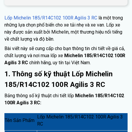
Lốp Michelin 185/R14C102 100R Agilis 3 RC
là một trong
những lựa chọn phổ biến cho xe tải nhẹ và xe van. Lốp xe
này được sản xuất bởi Michelin, một thương hiệu nổi tiếng
về chất lượng và độ bền.
Bài viết này sẽ cung cấp cho bạn thông tin chi tiết về giá cả,
chất lượng và nơi mua lốp xe
Michelin 185/R14C102 100R
Agilis 3 RC
chính hãng, uy tín tại Việt Nam.
1. Thông số kỹ thuật Lốp Michelin
185/R14C102 100R Agilis 3 RC
Bảng thông số kỹ thuật chi tiết lốp
Michelin 185/R14C102
100R Agilis 3 RC:
Lốp Michelin 185/R14C102 100R Agilis 3
Tên Sản Phẩm
RC