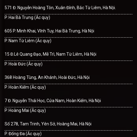
571 Đ. Nguyễn Hoàng Tôn, Xuân Đỉnh, Bắc Từ Liêm, Hà Nội.
P. Hai Bà Trưng (Ắc quy)
605 P. Minh Khai, Vĩnh Tuy, Hai Bà Trưng, Hà Nội
P. Nam Từ Liêm (Ắc quy)
15 Đ.Lê Quang Đạo, Mễ Trì, Nam Từ Liêm, Hà Nội
P. Hoài Đức (Ắc quy)
368 Hoàng Tùng, An Khánh, Hoài Đức, Hà Nội
P. Hoàn Kiếm (Ắc quy)
7 Đ. Nguyễn Thái Học, Cửa Nam, Hoàn Kiếm, Hà Nội
P. Hoàng Mai (Ắc quy)
Số 278, Tam Trinh, Yên Sở, Hoàng Mai, Hà Nội
P. Đống Đa (Ắc quy)