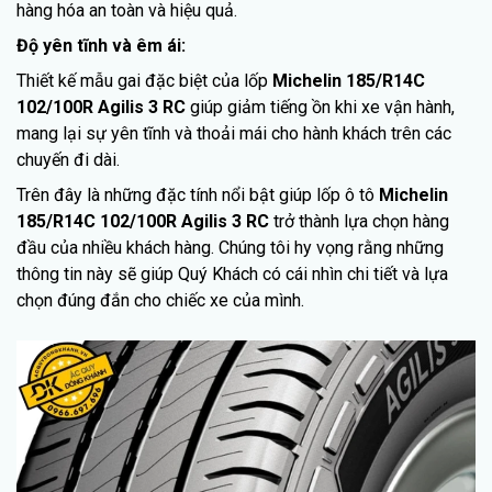
hàng hóa an toàn và hiệu quả.
Độ yên tĩnh và êm ái:
Thiết kế mẫu gai đặc biệt của lốp
Michelin 185/R14C
102/100R Agilis 3 RC
giúp giảm tiếng ồn khi xe vận hành,
mang lại sự yên tĩnh và thoải mái cho hành khách trên các
chuyến đi dài.
Trên đây là những đặc tính nổi bật giúp lốp ô tô
Michelin
185/R14C 102/100R Agilis 3 RC
trở thành lựa chọn hàng
đầu của nhiều khách hàng. Chúng tôi hy vọng rằng những
thông tin này sẽ giúp Quý Khách có cái nhìn chi tiết và lựa
chọn đúng đắn cho chiếc xe của mình.