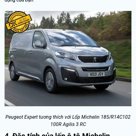
Peugeot Expert tương thích với Lốp Michelin 185/R14C102
100R Agilis 3 RC
4. Đặc tính của lốp ô tô Michelin