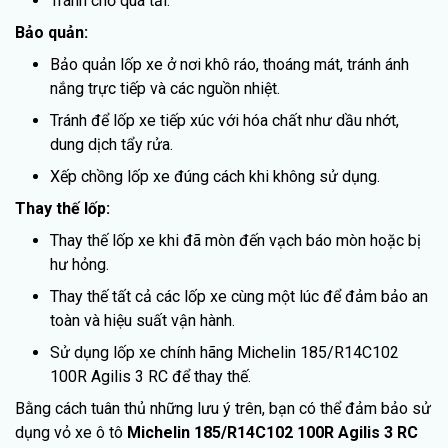
Tránh chở quá tải.
Bảo quản:
Bảo quản lốp xe ở nơi khô ráo, thoáng mát, tránh ánh
nắng trực tiếp và các nguồn nhiệt.
Tránh để lốp xe tiếp xúc với hóa chất như dầu nhớt,
dung dịch tẩy rửa.
Xếp chồng lốp xe đúng cách khi không sử dụng.
Thay thế lốp:
Thay thế lốp xe khi đã mòn đến vạch báo mòn hoặc bị
hư hỏng.
Thay thế tất cả các lốp xe cùng một lúc để đảm bảo an
toàn và hiệu suất vận hành.
Sử dụng lốp xe chính hãng Michelin 185/R14C102
100R Agilis 3 RC để thay thế.
Bằng cách tuân thủ những lưu ý trên, bạn có thể đảm bảo sử
dụng vỏ xe ô tô
Michelin 185/R14C102 100R Agilis 3 RC