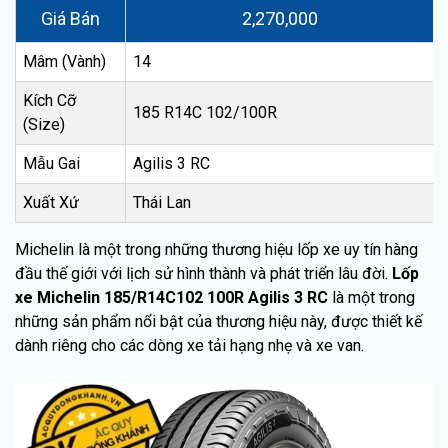
Giá Bán
2,270,000
Mâm (Vành)
14
Kích Cỡ
185 R14C 102/100R
(Size)
Mẫu Gai
Agilis 3 RC
Xuất Xứ
Thái Lan
Michelin là một trong những thương hiệu lốp xe uy tín hàng
đầu thế giới với lịch sử hình thành và phát triển lâu đời.
Lốp
xe Michelin 185/R14C102 100R Agilis 3 RC
là một trong
những sản phẩm nổi bật của thương hiệu này, được thiết kế
dành riêng cho các dòng xe tải hạng nhẹ và xe van.