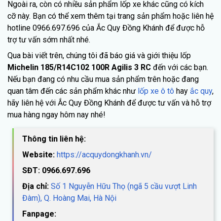
Ngoài ra, còn có nhiều sản phẩm lốp xe khác cũng có kích
cỡ này. Bạn có thể xem thêm tại trang sản phẩm hoặc liên hệ
hotline 0966.697.696 của Ắc Quy Đồng Khánh để được hỗ
trợ tư vấn sớm nhất nhé.
Qua bài viết trên, chúng tôi đã báo giá và giới thiệu lốp
Michelin 185/R14C102 100R Agilis 3 RC
đến với các bạn.
Nếu bạn đang có nhu cầu mua sản phẩm trên hoặc đang
quan tâm đến các sản phẩm khác như
lốp xe ô tô
hay
ắc quy
,
hãy liên hệ với Ắc Quy Đồng Khánh để được tư vấn và hỗ trợ
mua hàng ngay hôm nay nhé!
Thông tin liên hệ:
Website:
https://acquydongkhanh.vn/
SĐT: 0966.697.696
Địa chỉ:
Số 1 Nguyễn Hữu Thọ (ngã 5 cầu vượt Linh
Đàm), Q. Hoàng Mai, Hà Nội
Fanpage: