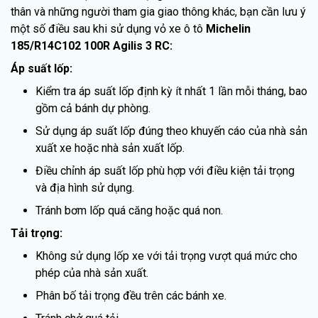
thân và những người tham gia giao thông khác, bạn cần lưu ý
một số điều sau khi sử dụng vỏ xe ô tô
Michelin
185/R14C102 100R Agilis 3 RC:
Áp suất lốp:
Kiểm tra áp suất lốp định kỳ ít nhất 1 lần mỗi tháng, bao
gồm cả bánh dự phòng.
Sử dụng áp suất lốp đúng theo khuyến cáo của nhà sản
xuất xe hoặc nhà sản xuất lốp.
Điều chỉnh áp suất lốp phù hợp với điều kiện tải trọng
và địa hình sử dụng.
Tránh bơm lốp quá căng hoặc quá non.
Tải trọng:
Không sử dụng lốp xe với tải trọng vượt quá mức cho
phép của nhà sản xuất.
Phân bố tải trọng đều trên các bánh xe.