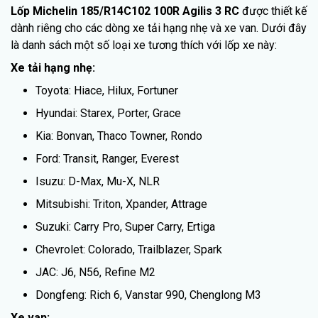
Lốp Michelin 185/R14C102 100R Agilis 3 RC
được thiết kế
dành riêng cho các dòng xe tải hạng nhẹ và xe van. Dưới đây
là danh sách một số loại xe tương thích với lốp xe này:
Xe tải hạng nhẹ:
Toyota: Hiace, Hilux, Fortuner
Hyundai: Starex, Porter, Grace
Kia: Bonvan, Thaco Towner, Rondo
Ford: Transit, Ranger, Everest
Isuzu: D-Max, Mu-X, NLR
Mitsubishi: Triton, Xpander, Attrage
Suzuki: Carry Pro, Super Carry, Ertiga
Chevrolet: Colorado, Trailblazer, Spark
JAC: J6, N56, Refine M2
Dongfeng: Rich 6, Vanstar 990, Chenglong M3
Xe van: