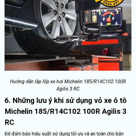
Hướng dẫn lắp lốp xe hơi Michelin 185/R14C102 100R
Agilis 3 RC
6. Những lưu ý khi sử dụng vỏ xe ô tô
Michelin 185/R14C102 100R Agilis 3
RC
Để đảm bảo hiệu suất sử dụng tối ưu và an toàn cho bản