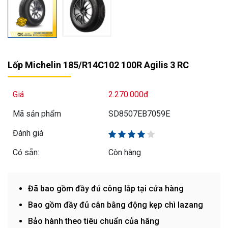
Lốp Michelin 185/R14C102 100R Agilis 3 RC
Giá
2.270.000đ
Mã sản phẩm
SD8507EB7059E
Đánh giá
Có sẵn:
Còn hàng
Đã bao gồm đầy đủ công lắp tại cửa hàng
Bao gồm đầy đủ cân bằng động kẹp chì lazang
Bảo hành theo tiêu chuẩn của hãng