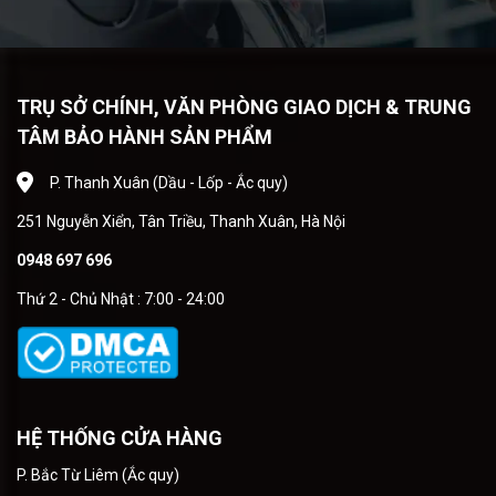
TRỤ SỞ CHÍNH, VĂN PHÒNG GIAO DỊCH & TRUNG
TÂM BẢO HÀNH SẢN PHẨM
P. Thanh Xuân (Dầu - Lốp - Ắc quy)
251 Nguyễn Xiển, Tân Triều, Thanh Xuân, Hà Nội
0948 697 696
Thứ 2 - Chủ Nhật : 7:00 - 24:00
HỆ THỐNG CỬA HÀNG
P. Bắc Từ Liêm (Ắc quy)