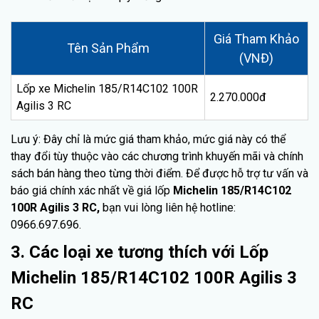
Giá Tham Khảo
Tên Sản Phẩm
(VNĐ)
Lốp xe Michelin 185/R14C102 100R
2.270.000đ
Agilis 3 RC
Lưu ý: Đây chỉ là mức giá tham khảo, mức giá này có thể
thay đổi tùy thuộc vào các chương trình khuyến mãi và chính
sách bán hàng theo từng thời điểm. Để được hỗ trợ tư vấn và
báo giá chính xác nhất về giá lốp
Michelin 185/R14C102
100R Agilis 3 RC,
bạn vui lòng liên hệ hotline:
0966.697.696.
3. Các loại xe tương thích với Lốp
Michelin 185/R14C102 100R Agilis 3
RC