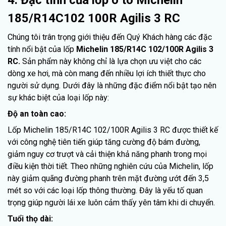
185/R14C102 100R Agilis 3 RC
Chúng tôi trân trọng giới thiệu đến Quý Khách hàng các đặc
tính nổi bật của lốp
Michelin 185/R14C 102/100R Agilis 3
RC.
Sản phẩm này không chỉ là lựa chọn ưu việt cho các
dòng xe hơi, mà còn mang đến nhiều lợi ích thiết thực cho
người sử dụng. Dưới đây là những đặc điểm nổi bật tạo nên
sự khác biệt của loại lốp này:
Độ an toàn cao:
Lốp Michelin 185/R14C 102/100R Agilis 3 RC được thiết kế
với công nghệ tiên tiến giúp tăng cường độ bám đường,
giảm nguy cơ trượt và cải thiện khả năng phanh trong mọi
điều kiện thời tiết. Theo những nghiên cứu của Michelin, lốp
này giảm quãng đường phanh trên mặt đường ướt đến 3,5
mét so với các loại lốp thông thường. Đây là yếu tố quan
trọng giúp người lái xe luôn cảm thấy yên tâm khi di chuyển.
Tuổi thọ dài: