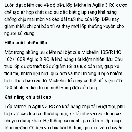
Luôn đạt điểm cao về độ bền, lốp Michelin Agilis 3 RC được
chế tạo từ hợp chất cao su đặc biệt giúp tăng khả năng
chống chịu mài mòn và kéo dài tuổi thọ của lốp. Điều này
giảm thiểu chi phí bảo trì và thay mới lốp thường xuyên cho
người sử dụng.
Hiệu suất nhiên liệu:
Một trong những ưu điểm nổi bật của Michelin 185/R14C
102/100R Agilis 3 RC là khả năng tiết kiệm nhiên liệu. Cấu
trúc lốp được thiết kế để giảm tối đa lực cản lăn, giúp xe
tiêu thụ nhiên liệu hiệu quả hơn và môi trường ít bị ô nhiễm
hơn. Theo báo cáo từ Michelin, lốp này có thể tiết kiệm đến
150 lít nhiên liệu trong suốt vòng đời sử dụng.
Khả năng chịu tải cao:
Lốp Michelin Agilis 3 RC có khả năng chịu tải vượt trội, phù
hợp với các loại xe thương mại, xe tải nhẹ và các dòng xe
chuyên dụng khác. Hệ thống các cạnh gia cố trên lốp giúp
tăng cường độ bền và chịu lực tốt hơn, giúp xe vận chuyển