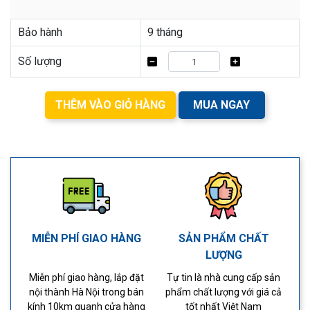
Bảo hành
9 tháng
Số lượng
THÊM VÀO GIỎ HÀNG
MUA NGAY
MIỄN PHÍ GIAO HÀNG
SẢN PHẨM CHẤT
LƯỢNG
Miễn phí giao hàng, lắp đặt
Tự tin là nhà cung cấp sản
nội thành Hà Nội trong bán
phẩm chất lượng với giá cả
kính 10km quanh cửa hàng
tốt nhất Việt Nam