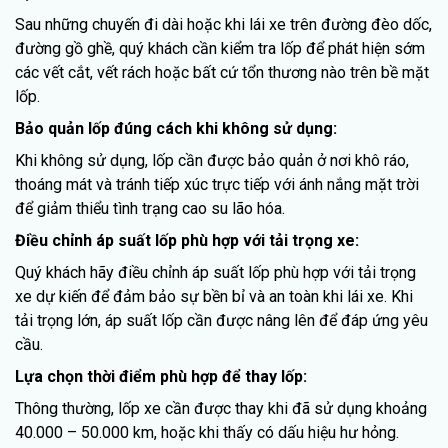
Sau những chuyến đi dài hoặc khi lái xe trên đường đèo dốc,
đường gồ ghề, quý khách cần kiểm tra lốp để phát hiện sớm
các vết cắt, vết rách hoặc bất cứ tổn thương nào trên bề mặt
lốp.
Bảo quản lốp đúng cách khi không sử dụng:
Khi không sử dụng, lốp cần được bảo quản ở nơi khô ráo,
thoáng mát và tránh tiếp xúc trực tiếp với ánh nắng mặt trời
để giảm thiểu tình trạng cao su lão hóa.
Điều chỉnh áp suất lốp phù hợp với tải trọng xe:
Quý khách hãy điều chỉnh áp suất lốp phù hợp với tải trọng
xe dự kiến để đảm bảo sự bền bỉ và an toàn khi lái xe. Khi
tải trọng lớn, áp suất lốp cần được nâng lên để đáp ứng yêu
cầu.
Lựa chọn thời điểm phù hợp để thay lốp:
Thông thường, lốp xe cần được thay khi đã sử dụng khoảng
40.000 – 50.000 km, hoặc khi thấy có dấu hiệu hư hỏng.