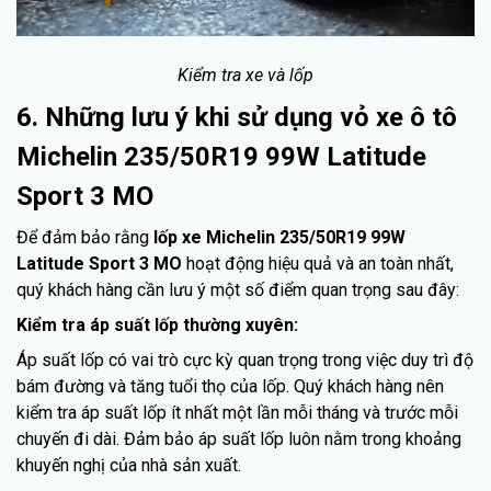
Kiểm tra xe và lốp
6. Những lưu ý khi sử dụng vỏ xe ô tô
Michelin 235/50R19 99W Latitude
Sport 3 MO
Để đảm bảo rằng
lốp xe Michelin 235/50R19 99W
Latitude Sport 3 MO
hoạt động hiệu quả và an toàn nhất,
quý khách hàng cần lưu ý một số điểm quan trọng sau đây:
Kiểm tra áp suất lốp thường xuyên:
Áp suất lốp có vai trò cực kỳ quan trọng trong việc duy trì độ
bám đường và tăng tuổi thọ của lốp. Quý khách hàng nên
kiểm tra áp suất lốp ít nhất một lần mỗi tháng và trước mỗi
chuyến đi dài. Đảm bảo áp suất lốp luôn nằm trong khoảng
khuyến nghị của nhà sản xuất.