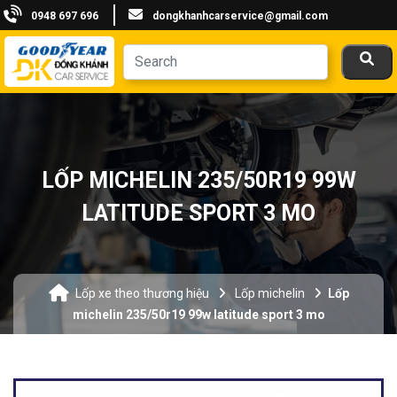
0948 697 696
dongkhanhcarservice@gmail.com
LỐP MICHELIN 235/50R19 99W
LATITUDE SPORT 3 MO
Lốp xe theo thương hiệu
Lốp michelin
Lốp
michelin 235/50r19 99w latitude sport 3 mo