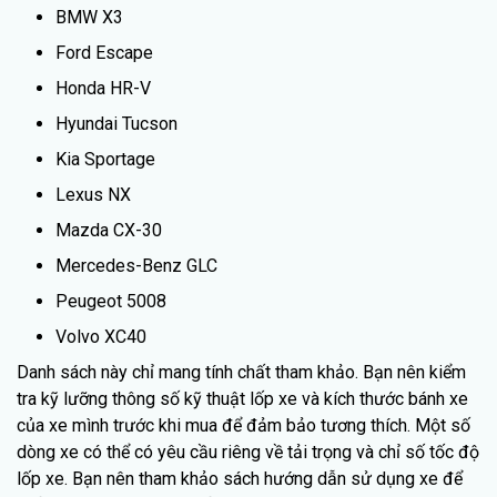
BMW X3
Ford Escape
Honda HR-V
Hyundai Tucson
Kia Sportage
Lexus NX
Mazda CX-30
Mercedes-Benz GLC
Peugeot 5008
Volvo XC40
Danh sách này chỉ mang tính chất tham khảo. Bạn nên kiểm
tra kỹ lưỡng thông số kỹ thuật lốp xe và kích thước bánh xe
của xe mình trước khi mua để đảm bảo tương thích. Một số
dòng xe có thể có yêu cầu riêng về tải trọng và chỉ số tốc độ
lốp xe. Bạn nên tham khảo sách hướng dẫn sử dụng xe để