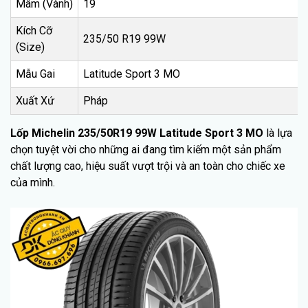
Mâm (Vành)
19
Kích Cỡ
235/50 R19 99W
(Size)
Mẫu Gai
Latitude Sport 3 MO
Xuất Xứ
Pháp
Lốp Michelin 235/50R19 99W Latitude Sport 3 MO
là lựa
chọn tuyệt vời cho những ai đang tìm kiếm một sản phẩm
chất lượng cao, hiệu suất vượt trội và an toàn cho chiếc xe
của mình.