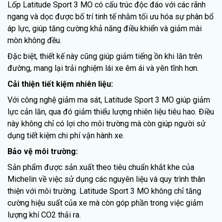
Lốp Latitude Sport 3 MO có cấu trúc độc đáo với các rãnh
ngang và dọc được bố trí tinh tế nhằm tối ưu hóa sự phân bổ
áp lực, giúp tăng cường khả năng điều khiển và giảm mài
mòn không đều.
Đặc biệt, thiết kế này cũng giúp giảm tiếng ồn khi lăn trên
đường, mang lại trải nghiệm lái xe êm ái và yên tĩnh hơn.
Cải thiện tiết kiệm nhiên liệu:
Với công nghệ giảm ma sát, Latitude Sport 3 MO giúp giảm
lực cản lăn, qua đó giảm thiểu lượng nhiên liệu tiêu hao. Điều
này không chỉ có lợi cho môi trường mà còn giúp người sử
dụng tiết kiệm chi phí vận hành xe.
Bảo vệ môi trường:
Sản phẩm được sản xuất theo tiêu chuẩn khắt khe của
Michelin về việc sử dụng các nguyên liệu và quy trình thân
thiện với môi trường. Latitude Sport 3 MO không chỉ tăng
cường hiệu suất của xe mà còn góp phần trong việc giảm
lượng khí CO2 thải ra.