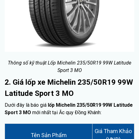
Thông số kỹ thuật Lốp Michelin 235/50R19 99W Latitude
Sport 3 MO
2. Giá lốp xe Michelin 235/50R19 99W
Latitude Sport 3 MO
Dưới đây là báo giá
lốp Michelin 235/50R19 99W Latitude
Sport 3 MO
mới nhất tại Ắc quy Đồng Khánh:
Giá Tham Khảo
Tên Sản Phẩm