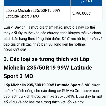
(VNĐ)
Lốp xe Michelin 235/50R19 99W
5.790.000đ
Latitude Sport 3 MO
Lưu ý: Đây chỉ là mức giá tham khảo, mức giá này có thể
thay đổi tùy thuộc vào các chương trình khuyến mãi và chính
sách bán hàng theo từng thời điểm. Để được hỗ trợ tư vấn và
báo giá chính xác nhất, bạn vui lòng liên hệ hotline:
0966.697.696.
3. Các loại xe tương thích với Lốp
Michelin 235/50R19 99W Latitude
Sport 3 MO
Lốp Michelin 235/50R19 99W Latitude Sport 3 MO
được
thiết kế dành riêng cho các dòng xe SUV và Crossover cao
cấp, sở hữu kích thước bánh xe 235/50R19. Dưới đây là một
số ví dụ về các loại xe tương thích với lốp xe này: