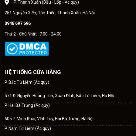
P. Thanh Xuân (Dầu - Lốp - Ắc quy)
251 Nguyễn Xiển, Tân Triều, Thanh Xuân, Hà Nội
0948 697 696
Thứ 2 - Chủ Nhật : 7:00 - 24:00
HỆ THỐNG CỬA HÀNG
P. Bắc Từ Liêm (Ắc quy)
571 Đ. Nguyễn Hoàng Tôn, Xuân Đỉnh, Bắc Từ Liêm, Hà Nội.
P. Hai Bà Trưng (Ắc quy)
605 P. Minh Khai, Vĩnh Tuy, Hai Bà Trưng, Hà Nội
P. Nam Từ Liêm (Ắc quy)