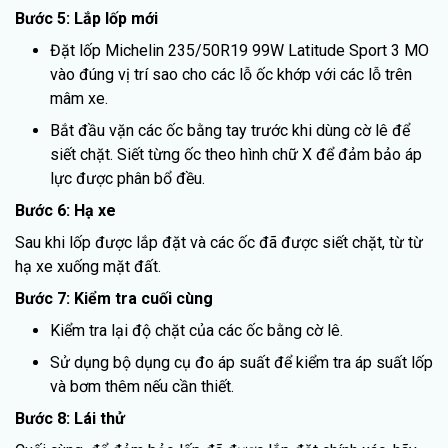
Bước 5: Lắp lốp mới
Đặt lốp Michelin 235/50R19 99W Latitude Sport 3 MO
vào đúng vị trí sao cho các lỗ ốc khớp với các lỗ trên
mâm xe.
Bắt đầu vặn các ốc bằng tay trước khi dùng cờ lê để
siết chặt. Siết từng ốc theo hình chữ X để đảm bảo áp
lực được phân bổ đều.
Bước 6: Hạ xe
Sau khi lốp được lắp đặt và các ốc đã được siết chặt, từ từ
hạ xe xuống mặt đất.
Bước 7: Kiểm tra cuối cùng
Kiểm tra lại độ chặt của các ốc bằng cờ lê.
Sử dụng bộ dụng cụ đo áp suất để kiểm tra áp suất lốp
và bơm thêm nếu cần thiết.
Bước 8: Lái thử