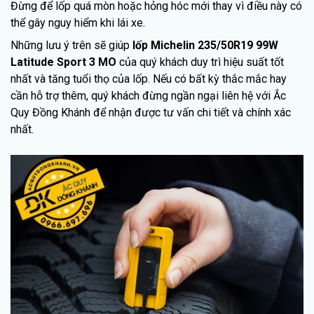
Đừng để lốp quá mòn hoặc hỏng hóc mới thay vì điều này có
thể gây nguy hiểm khi lái xe.
Những lưu ý trên sẽ giúp
lốp Michelin 235/50R19 99W
Latitude Sport 3 MO
của quý khách duy trì hiệu suất tốt
nhất và tăng tuổi thọ của lốp. Nếu có bất kỳ thắc mắc hay
cần hỗ trợ thêm, quý khách đừng ngần ngại liên hệ với Ắc
Quy Đồng Khánh để nhận được tư vấn chi tiết và chính xác
nhất.