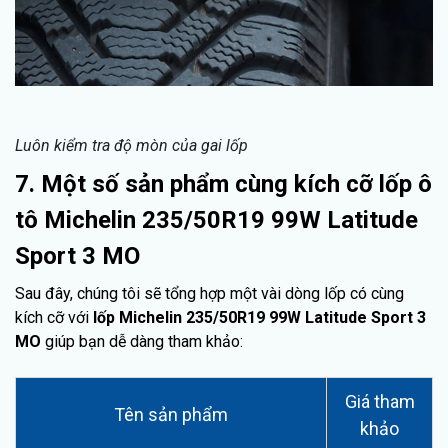
Luôn kiểm tra độ mòn của gai lốp
7. Một số sản phẩm cùng kích cỡ lốp ô
tô Michelin 235/50R19 99W Latitude
Sport 3 MO
Sau đây, chúng tôi sẽ tổng hợp một vài dòng lốp có cùng
kích cỡ với
lốp Michelin 235/50R19 99W Latitude Sport 3
MO
giúp bạn dễ dàng tham khảo:
Giá tham
Tên sản phẩm
khảo