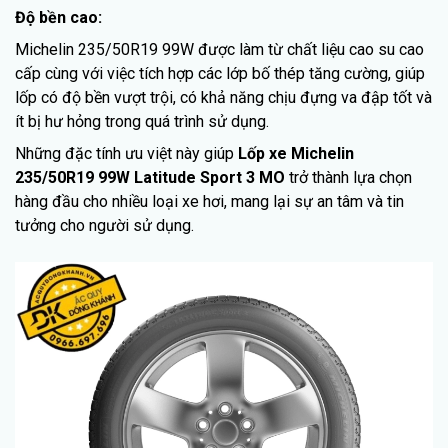
Độ bền cao:
Michelin 235/50R19 99W được làm từ chất liệu cao su cao
cấp cùng với việc tích hợp các lớp bố thép tăng cường, giúp
lốp có độ bền vượt trội, có khả năng chịu đựng va đập tốt và
ít bị hư hỏng trong quá trình sử dụng.
Những đặc tính ưu việt này giúp
Lốp xe Michelin
235/50R19 99W Latitude Sport 3 MO
trở thành lựa chọn
hàng đầu cho nhiều loại xe hơi, mang lại sự an tâm và tin
tưởng cho người sử dụng.