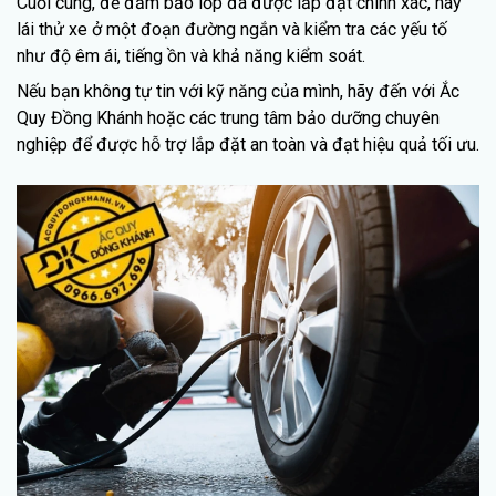
Cuối cùng, để đảm bảo lốp đã được lắp đặt chính xác, hãy
lái thử xe ở một đoạn đường ngắn và kiểm tra các yếu tố
như độ êm ái, tiếng ồn và khả năng kiểm soát.
Nếu bạn không tự tin với kỹ năng của mình, hãy đến với Ắc
Quy Đồng Khánh hoặc các trung tâm bảo dưỡng chuyên
nghiệp để được hỗ trợ lắp đặt an toàn và đạt hiệu quả tối ưu.