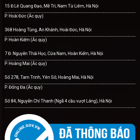
15 Đ.Lê Quang Đạo, Mễ Trì, Nam Từ Liêm, Hà Nội
P. Hoài Đức (Ắc quy)
368 Hoàng Tùng, An Khánh, Hoài Đức, Hà Nội
P. Hoàn Kiếm (Ắc quy)
7 Đ. Nguyễn Thái Học, Cửa Nam, Hoàn Kiếm, Hà Nội
P. Hoàng Mai (Ắc quy)
Số 278, Tam Trinh, Yên Sở, Hoàng Mai, Hà Nội
P. Đống Đa (Ắc quy)
Số 84, Nguyễn Chí Thanh (Ngã 4 cầu vượt Láng), Hà Nội