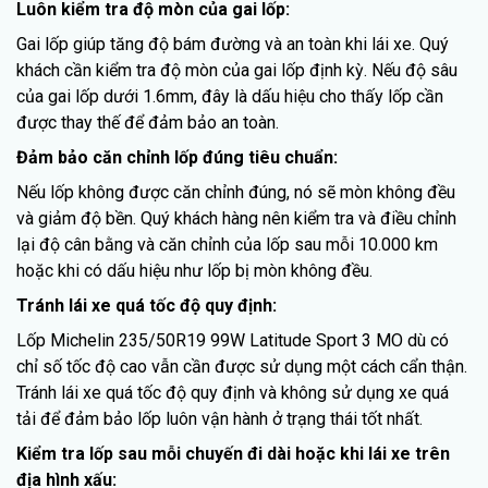
Luôn kiểm tra độ mòn của gai lốp:
Gai lốp giúp tăng độ bám đường và an toàn khi lái xe. Quý
khách cần kiểm tra độ mòn của gai lốp định kỳ. Nếu độ sâu
của gai lốp dưới 1.6mm, đây là dấu hiệu cho thấy lốp cần
được thay thế để đảm bảo an toàn.
Đảm bảo căn chỉnh lốp đúng tiêu chuẩn:
Nếu lốp không được căn chỉnh đúng, nó sẽ mòn không đều
và giảm độ bền. Quý khách hàng nên kiểm tra và điều chỉnh
lại độ cân bằng và căn chỉnh của lốp sau mỗi 10.000 km
hoặc khi có dấu hiệu như lốp bị mòn không đều.
Tránh lái xe quá tốc độ quy định:
Lốp Michelin 235/50R19 99W Latitude Sport 3 MO dù có
chỉ số tốc độ cao vẫn cần được sử dụng một cách cẩn thận.
Tránh lái xe quá tốc độ quy định và không sử dụng xe quá
tải để đảm bảo lốp luôn vận hành ở trạng thái tốt nhất.
Kiểm tra lốp sau mỗi chuyến đi dài hoặc khi lái xe trên
địa hình xấu: