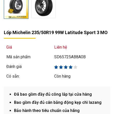
Lốp Michelin 235/50R19 99W Latitude Sport 3 MO
Giá
Liên hệ
Mã sản phẩm
SD65725AB8A0B
Đánh giá
Có sẵn:
Còn hàng
Đã bao gồm đầy đủ công lắp tại cửa hàng
Bao gồm đầy đủ cân bằng động kẹp chì lazang
Bảo hành theo tiêu chuẩn của hãng