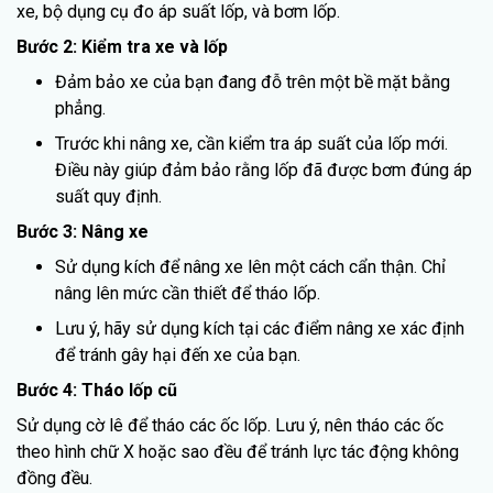
xe, bộ dụng cụ đo áp suất lốp, và bơm lốp.
Bước 2: Kiểm tra xe và lốp
Đảm bảo xe của bạn đang đỗ trên một bề mặt bằng
phẳng.
Trước khi nâng xe, cần kiểm tra áp suất của lốp mới.
Điều này giúp đảm bảo rằng lốp đã được bơm đúng áp
suất quy định.
Bước 3: Nâng xe
Sử dụng kích để nâng xe lên một cách cẩn thận. Chỉ
nâng lên mức cần thiết để tháo lốp.
Lưu ý, hãy sử dụng kích tại các điểm nâng xe xác định
để tránh gây hại đến xe của bạn.
Bước 4: Tháo lốp cũ
Sử dụng cờ lê để tháo các ốc lốp. Lưu ý, nên tháo các ốc
theo hình chữ X hoặc sao đều để tránh lực tác động không
đồng đều.