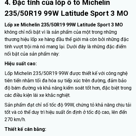
4. Đặc tính của lốp ô tô Michelin
235/50R19 99W Latitude Sport 3 MO
Lốp xe Michelin 235/50R19 99W Latitude Sport 3 MO
không chỉ nổi bật vì là sản phẩm của một trong những
thương hiệu lốp xe hàng đầu thế giới mà còn bởi những đặc
tính vượt trội mà nó mang lại. Dưới đây là những đặc điểm
nổi bật của sản phẩm này:
Hiệu suất cao:
Lốp Michelin 235/50R19 99W được thiết kế với công nghệ
tiên tiến nhằm tối đa hóa sự tiếp xúc trên đường, đảm bảo
độ bám đường và khả năng kiểm soát tốt hơn, đặc biệt trong
các điều kiện lái xe khắc nghiệt.
Sản phẩm đạt chỉ số tốc độ 99W, chứng tỏ khả năng chịu tải
tốt và có thể duy trì hiệu suất ổn định ở tốc độ cao, lên đến
270 km/h.
Thiết kế cân bằng: