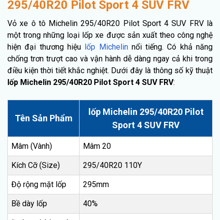
295/40R20 Pilot Sport 4 SUV FRV
Vỏ xe ô tô Michelin 295/40R20 Pilot Sport 4 SUV FRV là
một trong những loại lốp xe được sản xuất theo công nghệ
hiện đại thương hiệu
lốp Michelin
nổi tiếng. Có khả năng
chống trơn trượt cao và vận hành dễ dàng ngay cả khi trong
điều kiện thời tiết khắc nghiệt. Dưới đây là thông số kỹ thuật
lốp Michelin 295/40R20 Pilot Sport 4 SUV FRV
:
lốp Michelin 295/40R20 Pilot
Tên Sản Phẩm
Sport 4 SUV FRV
Mâm (Vành)
Mâm 20
Kích Cỡ (Size)
295/40R20 110Y
Độ rộng mặt lốp
295mm
Bề dày lốp
40%