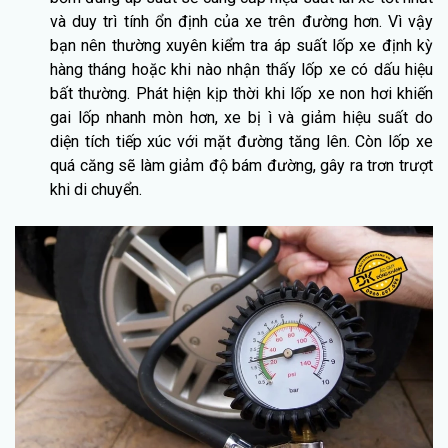
và duy trì tính ổn định của xe trên đường hơn. Vì vậy
bạn nên thường xuyên kiểm tra áp suất lốp xe định kỳ
hàng tháng hoặc khi nào nhận thấy lốp xe có dấu hiệu
bất thường. Phát hiện kịp thời khi lốp xe non hơi khiến
gai lốp nhanh mòn hơn, xe bị ì và giảm hiệu suất do
diện tích tiếp xúc với mặt đường tăng lên. Còn lốp xe
quá căng sẽ làm giảm độ bám đường, gây ra trơn trượt
khi di chuyển.