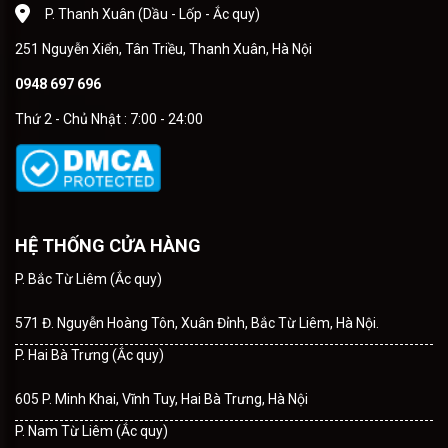
P. Thanh Xuân (Dầu - Lốp - Ắc quy)
251 Nguyễn Xiển, Tân Triều, Thanh Xuân, Hà Nội
0948 697 696
Thứ 2 - Chủ Nhật : 7:00 - 24:00
HỆ THỐNG CỬA HÀNG
P. Bắc Từ Liêm (Ắc quy)
571 Đ. Nguyễn Hoàng Tôn, Xuân Đỉnh, Bắc Từ Liêm, Hà Nội.
P. Hai Bà Trưng (Ắc quy)
605 P. Minh Khai, Vĩnh Tuy, Hai Bà Trưng, Hà Nội
P. Nam Từ Liêm (Ắc quy)