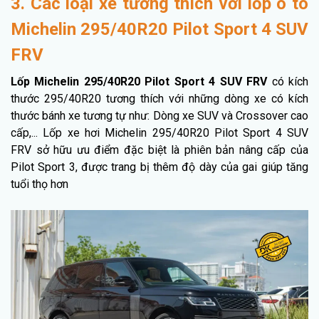
3. Các loại xe tương thích với lốp ô tô
Michelin 295/40R20 Pilot Sport 4 SUV
FRV
Lốp Michelin 295/40R20 Pilot Sport 4 SUV FRV
có kích
thước 295/40R20 tương thích với những dòng xe có kích
thước bánh xe tương tự như: Dòng xe SUV và Crossover cao
cấp,... Lốp xe hơi Michelin 295/40R20 Pilot Sport 4 SUV
FRV sở hữu ưu điểm đặc biệt là phiên bản nâng cấp của
Pilot Sport 3, được trang bị thêm độ dày của gai giúp tăng
tuổi thọ hơn