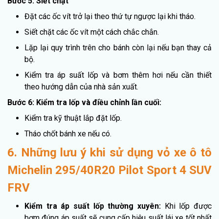
Bước 5: Siết chặt
Đặt các ốc vít trở lại theo thứ tự ngược lại khi tháo.
Siết chặt các ốc vít một cách chắc chắn.
Lặp lại quy trình trên cho bánh còn lại nếu bạn thay cả
bộ.
Kiểm tra áp suất lốp và bơm thêm hơi nếu cần thiết
theo hướng dẫn của nhà sản xuất.
Bước 6: Kiểm tra lốp và điều chỉnh lần cuối:
Kiểm tra kỹ thuật lắp đặt lốp.
Tháo chốt bánh xe nếu có.
6. Những lưu ý khi sử dụng vỏ xe ô tô
Michelin 295/40R20 Pilot Sport 4 SUV
FRV
Kiểm tra áp suất lốp thường xuyên:
Khi lốp được
bơm đúng áp suất sẽ cung cấp hiệu suất lái xe tốt nhất