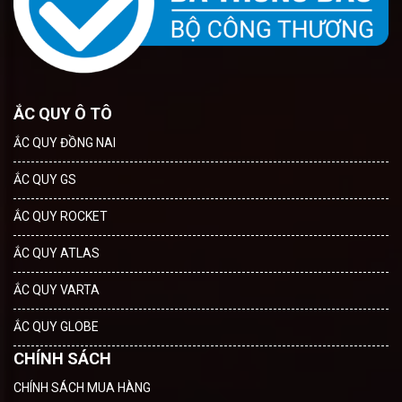
ẮC QUY Ô TÔ
ẮC QUY ĐỒNG NAI
ẮC QUY GS
ẮC QUY ROCKET
ẮC QUY ATLAS
ẮC QUY VARTA
ẮC QUY GLOBE
CHÍNH SÁCH
CHÍNH SÁCH MUA HÀNG