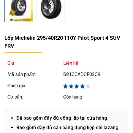
Lốp Michelin 295/40R20 110Y Pilot Sport 4 SUV
FRV
Giá
Liên hệ
Mã sản phẩm
S81CCADCF02C9
Đánh giá
Có sẵn:
Còn hàng
Đã bao gồm đầy đủ công lắp tại cửa hàng
Bao gồm đầy đủ cân bằng động kẹp chì lazang