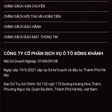
CHÍNH SÁCH VẬN CHUYỂN
CHÍNH SÁCH ĐỔI TRẢ VÀ HOÀN TIỀN
CHÍNH SÁCH BẢO HÀNH
CHÍNH SÁCH BẢO MẬT THÔNG TIN
CÔNG TY CỔ PHẦN DỊCH VỤ Ô TÔ ĐỒNG KHÁNH
Mã Số Doanh Nghiệp: 0109639108
Ngày cấp 19/5/2021 cấp tại Sở kế hoạch và đầu tư Thành Phố Hà
Nội
Địa Chỉ Trụ Sở Chính: Số 132 ngõ 173 Đường Hoàng Hoa Thám,
Phường Ngọc Hà, Quận Ba Đình, Thành Phố Hà Nội, việt Nam