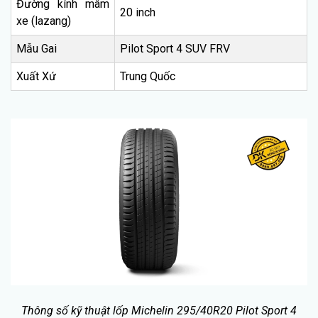
Đường kính mâm
20 inch
xe (lazang)
Mẫu Gai
Pilot Sport 4 SUV FRV
Xuất Xứ
Trung Quốc
Thông số kỹ thuật lốp Michelin 295/40R20 Pilot Sport 4