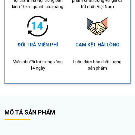
nội thành Hà Nội trong bán
phẩm chất lượng với giá cả
kính 10km quanh cửa hàng
tốt nhất Việt Nam
ĐỔI TRẢ MIỄN PHÍ
CAM KẾT HÀI LÒNG
Miễn phí đổi trả trong vòng
Luôn đảm bảo chất lượng
14 ngày
sản phẩm
MÔ TẢ SẢN PHẨM