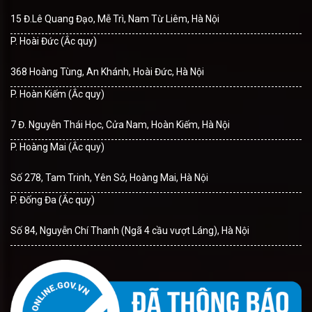
15 Đ.Lê Quang Đạo, Mễ Trì, Nam Từ Liêm, Hà Nội
P. Hoài Đức (Ắc quy)
368 Hoàng Tùng, An Khánh, Hoài Đức, Hà Nội
P. Hoàn Kiếm (Ắc quy)
7 Đ. Nguyễn Thái Học, Cửa Nam, Hoàn Kiếm, Hà Nội
P. Hoàng Mai (Ắc quy)
Số 278, Tam Trinh, Yên Sở, Hoàng Mai, Hà Nội
P. Đống Đa (Ắc quy)
Số 84, Nguyễn Chí Thanh (Ngã 4 cầu vượt Láng), Hà Nội