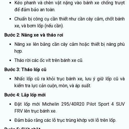
Kéo phanh và chèn vật nặng vào bánh xe chống trượt
để đảm bảo an toàn.
Chuẩn bị công cụ cần thiết như cần cây cắm, chốt bánh
xe, và bơm lốp (nếu cần).
Bước 2: Nâng xe và tháo rơi
Nâng xe lên bằng cần cây cắm hoặc thiết bị nâng phù
hợp.
Tháo rời các ốc vít trên bánh xe cũ.
Bước 3: Tháo lốp cũ
Nhấc lốp cũ ra khỏi trục bánh xe, lưu ý giữ lốp cũ và
kiểm tra lực cản cuộn, mòn, và áp suất.
Bước 4: Lắp lốp mới
Đặt lốp mới Michelin 295/40R20 Pilot Sport 4 SUV
FRV lên trục bánh xe.
Đảm bảo rằng các lỗ trục trùng khớp với lỗ trên lốp.