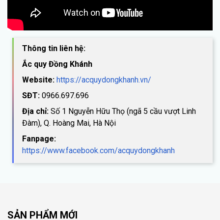
Thông tin liên hệ:
Ắc quy Đồng Khánh
Website:
https://acquydongkhanh.vn/
SĐT:
0966.697.696
Địa chỉ:
Số 1 Nguyễn Hữu Thọ (ngã 5 cầu vượt Linh
Đàm), Q. Hoàng Mai, Hà Nội
Fanpage:
https://www.facebook.com/acquydongkhanh
SẢN PHẨM MỚI