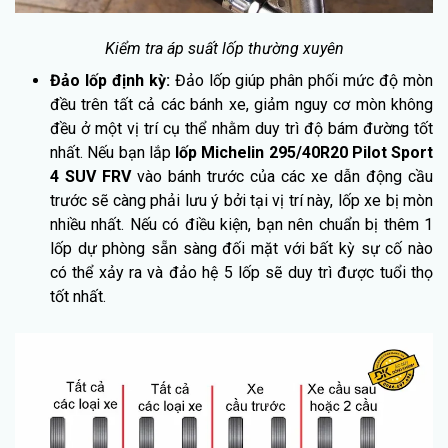
Kiểm tra áp suất lốp thường xuyên
Đảo lốp định kỳ:
Đảo lốp giúp phân phối mức độ mòn
đều trên tất cả các bánh xe, giảm nguy cơ mòn không
đều ở một vị trí cụ thể nhằm duy trì độ bám đường tốt
nhất. Nếu bạn lắp
lốp Michelin 295/40R20 Pilot Sport
4 SUV FRV
vào bánh trước của các xe dẫn động cầu
trước sẽ càng phải lưu ý bởi tại vị trí này, lốp xe bị mòn
nhiều nhất. Nếu có điều kiện, bạn nên chuẩn bị thêm 1
lốp dự phòng sẵn sàng đối mặt với bất kỳ sự cố nào
có thể xảy ra và đảo hệ 5 lốp sẽ duy trì được tuổi thọ
tốt nhất.