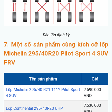
Đảo lốp định kỳ
7. Một số sản phẩm cùng kích cỡ lốp
Michelin 295/40R20 Pilot Sport 4 SUV
FRV
Tên sản phẩm
Giá
Lốp Michelin 295/40 R21 111Y Pilot Sport
7.590.000
4 SUV
VND
7.530.000
Lốp Continental 295/40R20 UHP
VND