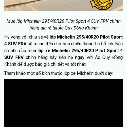
Mua lốp Michelin 295/40R20 Pilot Sport 4 SUV FRV chính
hãng giá rẻ tại Ắc Quy Đồng Khánh
Hy vọng với chia sẻ về
lốp Michelin 295/40R20 Pilot Sport
4 SUV FRV
sẽ mang đến cho bạn nhiều thông tin bổ ích. Nếu
có nhu cầu mua
lốp xe Michelin 295/40R20 Pilot Sport 4
SUV FRV
chính hãng hãy liên hệ ngay với Ắc Quy Đồng
Khánh để được báo giá chi tiết và tốt nhất.
Tham khảo một số kích thước lốp xe Michelin dưới đây: