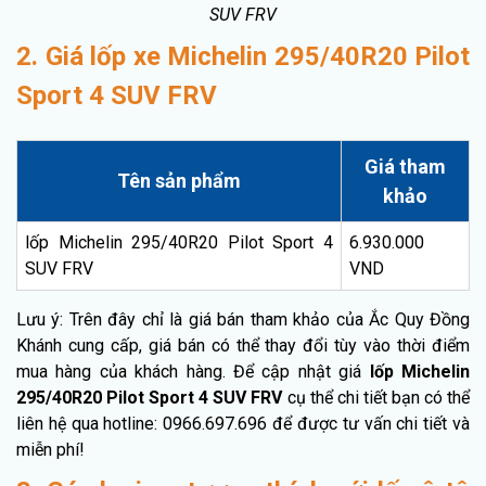
SUV FRV
2. Giá lốp xe Michelin 295/40R20 Pilot
Sport 4 SUV FRV
Giá tham
Tên sản phẩm
khảo
lốp Michelin 295/40R20 Pilot Sport 4
6.930.000
SUV FRV
VND
Lưu ý: Trên đây chỉ là giá bán tham khảo của Ắc Quy Đồng
Khánh cung cấp, giá bán có thể thay đổi tùy vào thời điểm
mua hàng của khách hàng. Để cập nhật giá
lốp Michelin
295/40R20 Pilot Sport 4 SUV FRV
cụ thể chi tiết bạn có thể
liên hệ qua hotline: 0966.697.696 để được tư vấn chi tiết và
miễn phí!