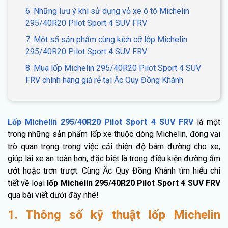
6. Những lưu ý khi sử dụng vỏ xe ô tô Michelin
295/40R20 Pilot Sport 4 SUV FRV
7. Một số sản phẩm cùng kích cỡ lốp Michelin
295/40R20 Pilot Sport 4 SUV FRV
8. Mua lốp Michelin 295/40R20 Pilot Sport 4 SUV
FRV chính hãng giá rẻ tại Ắc Quy Đồng Khánh
Lốp Michelin 295/40R20 Pilot Sport 4 SUV FRV
là một
trong những sản phẩm lốp xe thuộc dòng Michelin, đóng vai
trò quan trọng trong việc cải thiện độ bám đường cho xe,
giúp lái xe an toàn hơn, đặc biệt là trong điều kiện đường ẩm
ướt hoặc trơn trượt. Cùng Ắc Quy Đồng Khánh tìm hiểu chi
tiết về loại
lốp Michelin 295/40R20 Pilot Sport 4 SUV FRV
qua bài viết dưới đây nhé!
1. Thông số kỹ thuật lốp Michelin