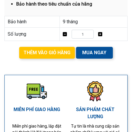
Bảo hành theo tiêu chuẩn của hãng
Bảo hành
9 tháng
Số lượng
THÊM VÀO GIỎ HÀNG
MUA NGAY
MIỄN PHÍ GIAO HÀNG
SẢN PHẨM CHẤT
LƯỢNG
Miễn phí giao hàng, lắp đặt
Tự tin là nhà cung cấp sản