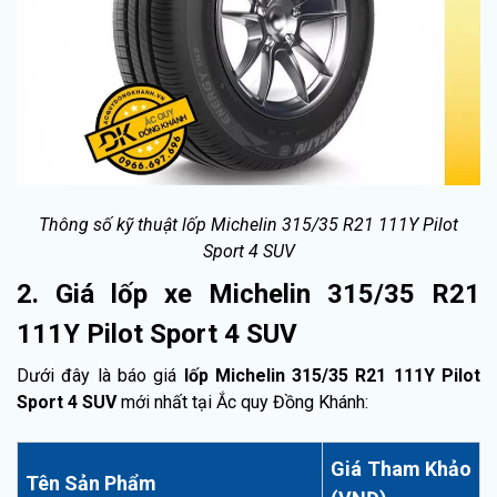
Thông số kỹ thuật lốp Michelin 315/35 R21 111Y Pilot
Sport 4 SUV
2. Giá lốp xe Michelin 315/35 R21
111Y Pilot Sport 4 SUV
Dưới đây là báo giá
lốp Michelin 315/35 R21 111Y Pilot
Sport 4 SUV
mới nhất tại Ắc quy Đồng Khánh:
Giá Tham Khảo
Tên Sản Phẩm