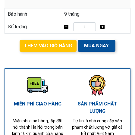
Bảo hành
9 tháng
Số lượng
THÊM VÀO GIỎ HÀNG
MUA NGAY
MIỄN PHÍ GIAO HÀNG
SẢN PHẨM CHẤT
LƯỢNG
Miễn phí giao hàng, lắp đặt
Tự tin là nhà cung cấp sản
nội thành Hà Nội trong bán
phẩm chất lượng với giá cả
kính 10km quanh cửa hàng
tốt nhất Việt Nam