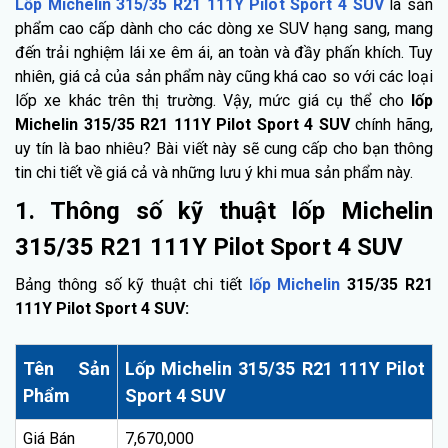
Lốp Michelin 315/35 R21 111Y Pilot Sport 4 SUV
là sản
phẩm cao cấp dành cho các dòng xe SUV hạng sang, mang
đến trải nghiệm lái xe êm ái, an toàn và đầy phấn khích. Tuy
nhiên, giá cả của sản phẩm này cũng khá cao so với các loại
lốp xe khác trên thị trường. Vậy, mức giá cụ thể cho
lốp
Michelin 315/35 R21 111Y Pilot Sport 4 SUV
chính hãng,
uy tín là bao nhiêu? Bài viết này sẽ cung cấp cho bạn thông
tin chi tiết về giá cả và những lưu ý khi mua sản phẩm này.
1. Thông số kỹ thuật lốp Michelin
315/35 R21 111Y Pilot Sport 4 SUV
Bảng thông số kỹ thuật chi tiết
lốp Michelin
315/35 R21
111Y Pilot Sport 4 SUV:
Tên Sản
Lốp Michelin 315/35 R21 111Y Pilot
Phẩm
Sport 4 SUV
Giá Bán
7,670,000