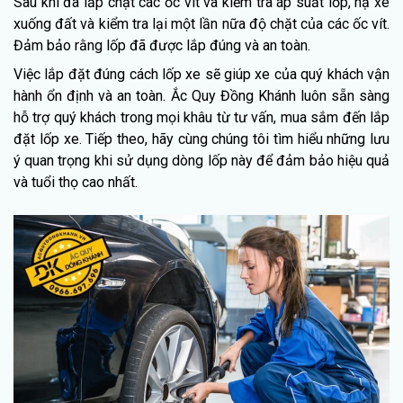
Sau khi đã lắp chặt các ốc vít và kiểm tra áp suất lốp, hạ xe
xuống đất và kiểm tra lại một lần nữa độ chặt của các ốc vít.
Đảm bảo rằng lốp đã được lắp đúng và an toàn.
Việc lắp đặt đúng cách lốp xe sẽ giúp xe của quý khách vận
hành ổn định và an toàn. Ắc Quy Đồng Khánh luôn sẵn sàng
hỗ trợ quý khách trong mọi khâu từ tư vấn, mua sắm đến lắp
đặt lốp xe. Tiếp theo, hãy cùng chúng tôi tìm hiểu những lưu
ý quan trọng khi sử dụng dòng lốp này để đảm bảo hiệu quả
và tuổi thọ cao nhất.