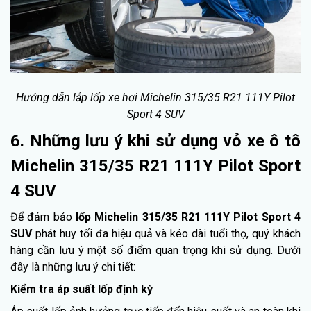
Hướng dẫn lắp lốp xe hơi Michelin 315/35 R21 111Y Pilot
Sport 4 SUV
6. Những lưu ý khi sử dụng vỏ xe ô tô
Michelin 315/35 R21 111Y Pilot Sport
4 SUV
Để đảm bảo
lốp Michelin 315/35 R21 111Y Pilot Sport 4
SUV
phát huy tối đa hiệu quả và kéo dài tuổi thọ, quý khách
hàng cần lưu ý một số điểm quan trọng khi sử dụng. Dưới
đây là những lưu ý chi tiết:
Kiểm tra áp suất lốp định kỳ