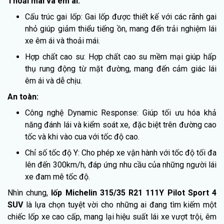
Thoải mái và êm ái:
Cấu trúc gai lốp: Gai lốp được thiết kế với các rãnh gai
nhỏ giúp giảm thiểu tiếng ồn, mang đến trải nghiệm lái
xe êm ái và thoải mái.
Hợp chất cao su: Hợp chất cao su mềm mại giúp hấp
thụ rung động từ mặt đường, mang đến cảm giác lái
êm ái và dễ chịu.
An toàn:
Công nghệ Dynamic Response: Giúp tối ưu hóa khả
năng đánh lái và kiểm soát xe, đặc biệt trên đường cao
tốc và khi vào cua với tốc độ cao.
Chỉ số tốc độ Y: Cho phép xe vận hành với tốc độ tối đa
lên đến 300km/h, đáp ứng nhu cầu của những người lái
xe đam mê tốc độ.
Nhìn chung,
lốp Michelin 315/35 R21 111Y Pilot Sport 4
SUV
là lựa chọn tuyệt vời cho những ai đang tìm kiếm một
chiếc lốp xe cao cấp, mang lại hiệu suất lái xe vượt trội, êm