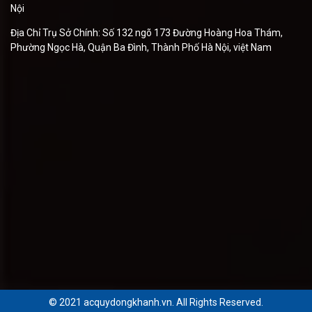
Nội
Địa Chỉ Trụ Sở Chính: Số 132 ngõ 173 Đường Hoàng Hoa Thám,
Phường Ngọc Hà, Quận Ba Đình, Thành Phố Hà Nội, việt Nam
© 2021 acquydongkhanh.vn. All Rights Reserved.