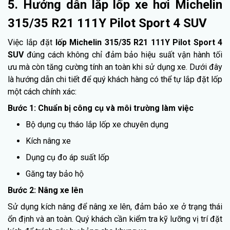
5. Hướng dẫn lắp lốp xe hơi Michelin
315/35 R21 111Y Pilot Sport 4 SUV
Việc lắp đặt
lốp Michelin 315/35 R21 111Y Pilot Sport 4
SUV
đúng cách không chỉ đảm bảo hiệu suất vận hành tối
ưu mà còn tăng cường tính an toàn khi sử dụng xe. Dưới đây
là hướng dẫn chi tiết để quý khách hàng có thể tự lắp đặt lốp
một cách chính xác:
Bước 1: Chuẩn bị công cụ và môi trường làm việc
Bộ dụng cụ tháo lắp lốp xe chuyên dụng
Kích nâng xe
Dụng cụ đo áp suất lốp
Găng tay bảo hộ
Bước 2: Nâng xe lên
Sử dụng kích nâng để nâng xe lên, đảm bảo xe ở trạng thái
ổn định và an toàn. Quý khách cần kiểm tra kỹ lưỡng vị trí đặt