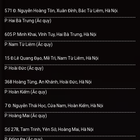
571 Đ. Nguyễn Hoàng Tôn, Xuân Đỉnh, Bắc Từ Liêm, Hà Nội.
P. Hai Bà Trưng (Ắc quy)
605 P. Minh Khai, Vĩnh Tuy, Hai Bà Trưng, Hà Nội
P. Nam Từ Liêm (Ắc quy)
15 Đ.Lê Quang Đạo, Mễ Trì, Nam Từ Liêm, Hà Nội
P. Hoài Đức (Ắc quy)
368 Hoàng Tùng, An Khánh, Hoài Đức, Hà Nội
P. Hoàn Kiếm (Ắc quy)
7 Đ. Nguyễn Thái Học, Cửa Nam, Hoàn Kiếm, Hà Nội
P. Hoàng Mai (Ắc quy)
Số 278, Tam Trinh, Yên Sở, Hoàng Mai, Hà Nội
P. Đống Đa (Ắc quy)