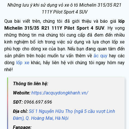
Những lưu ý khi sử dụng vỏ xe ô tô Michelin 315/35 R21
111Y Pilot Sport 4 SUV
Qua bài viết trên, chúng tôi đã giới thiệu và báo giá
lốp
Michelin 315/35 R21 111Y Pilot Sport 4 SUV
. Hy vọng
những thông tin mà chúng tôi cung cấp đã đem đến nhiều
kinh nghiệm bổ ích trong việc sử dụng và lựa chọn lốp xe
phù hợp cho dòng xe của bạn. Nếu bạn đang quan tâm đến
sản phẩm trên hoặc muốn tư vấn thêm về
ắc quy
hay các
dòng
lốp xe
khác, hãy liên hệ với chúng tôi ngay hôm nay
nhé!
Thông tin liên hệ:
Website:
https://acquydongkhanh.vn/
SĐT:
0966.697.696
Địa chỉ:
Số 1 Nguyễn Hữu Thọ (ngã 5 cầu vượt Linh
Đàm), Q. Hoàng Mai, Hà Nội
Fanpage: