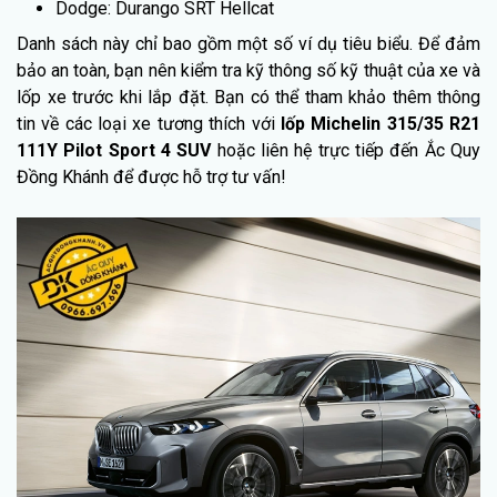
Dodge: Durango SRT Hellcat
Danh sách này chỉ bao gồm một số ví dụ tiêu biểu. Để đảm
bảo an toàn, bạn nên kiểm tra kỹ thông số kỹ thuật của xe và
lốp xe trước khi lắp đặt. Bạn có thể tham khảo thêm thông
tin về các loại xe tương thích với
lốp Michelin 315/35 R21
111Y Pilot Sport 4 SUV
hoặc liên hệ trực tiếp đến Ắc Quy
Đồng Khánh để được hỗ trợ tư vấn!