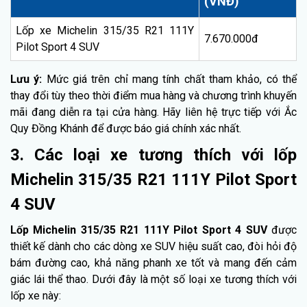
(VNĐ)
Lốp xe Michelin 315/35 R21 111Y
7.670.000đ
Pilot Sport 4 SUV
Lưu ý:
Mức giá trên chỉ mang tính chất tham khảo, có thể
thay đổi tùy theo thời điểm mua hàng và chương trình khuyến
mãi đang diễn ra tại cửa hàng. Hãy liên hệ trực tiếp với Ắc
Quy Đồng Khánh để được báo giá chính xác nhất.
3. Các loại xe tương thích với lốp
Michelin 315/35 R21 111Y Pilot Sport
4 SUV
Lốp Michelin 315/35 R21 111Y Pilot Sport 4 SUV
được
thiết kế dành cho các dòng xe SUV hiệu suất cao, đòi hỏi độ
bám đường cao, khả năng phanh xe tốt và mang đến cảm
giác lái thể thao. Dưới đây là một số loại xe tương thích với
lốp xe này: