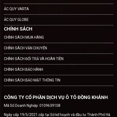
ẮC QUY VARTA
ẮC QUY GLOBE
CHÍNH SÁCH
CHÍNH SÁCH MUA HÀNG
CHÍNH SÁCH VẬN CHUYỂN
CHÍNH SÁCH ĐỔI TRẢ VÀ HOÀN TIỀN
CHÍNH SÁCH BẢO HÀNH
CHÍNH SÁCH BẢO MẬT THÔNG TIN
CÔNG TY CỔ PHẦN DỊCH VỤ Ô TÔ ĐỒNG KHÁNH
Mã Số Doanh Nghiệp: 0109639108
Ngày cấp 19/5/2021 cấp tại Sở kế hoạch và đầu tư Thành Phố Hà