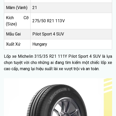
Mâm (Vành)
21
Kích Cỡ
275/50 R21 113V
(Size)
Mẫu Gai
Pilot Sport 4 SUV
Xuất Xứ
Hungary
Lốp xe Michelin 315/35 R21 111Y Pilot Sport 4 SUV là lựa
chọn tuyệt vời cho những ai đang tìm kiếm một chiếc lốp xe
cao cấp, mang lại hiệu suất lái xe vượt trội và an toàn.