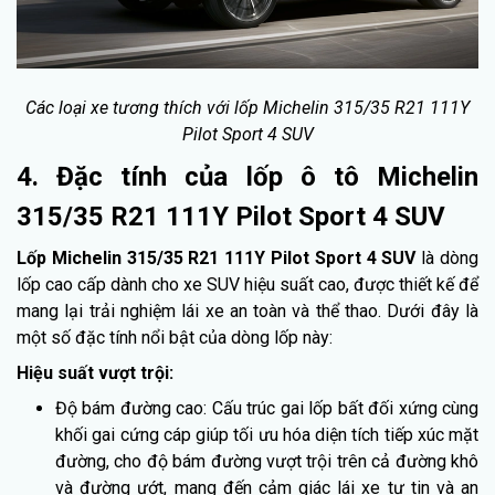
Các loại xe tương thích với lốp Michelin 315/35 R21 111Y
Pilot Sport 4 SUV
4. Đặc tính của lốp ô tô Michelin
315/35 R21 111Y Pilot Sport 4 SUV
Lốp Michelin 315/35 R21 111Y Pilot Sport 4 SUV
là dòng
lốp cao cấp dành cho xe SUV hiệu suất cao, được thiết kế để
mang lại trải nghiệm lái xe an toàn và thể thao. Dưới đây là
một số đặc tính nổi bật của dòng lốp này:
Hiệu suất vượt trội:
Độ bám đường cao: Cấu trúc gai lốp bất đối xứng cùng
khối gai cứng cáp giúp tối ưu hóa diện tích tiếp xúc mặt
đường, cho độ bám đường vượt trội trên cả đường khô
và đường ướt, mang đến cảm giác lái xe tự tin và an