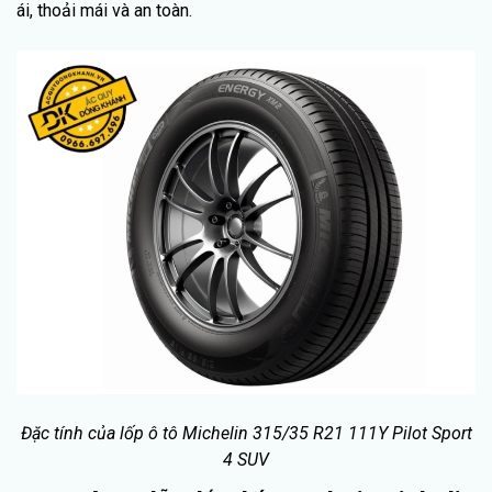
ái, thoải mái và an toàn.
Đặc tính của lốp ô tô Michelin 315/35 R21 111Y Pilot Sport
4 SUV