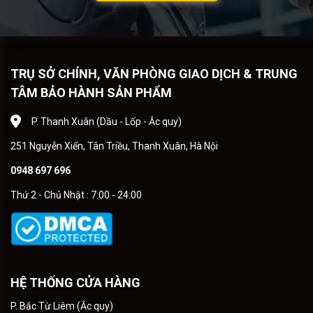
TRỤ SỞ CHÍNH, VĂN PHÒNG GIAO DỊCH & TRUNG
TÂM BẢO HÀNH SẢN PHẨM
P. Thanh Xuân (Dầu - Lốp - Ắc quy)
251 Nguyễn Xiển, Tân Triều, Thanh Xuân, Hà Nội
0948 697 696
Thứ 2 - Chủ Nhật : 7:00 - 24:00
HỆ THỐNG CỬA HÀNG
P. Bắc Từ Liêm (Ắc quy)