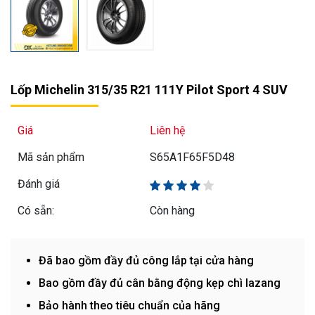
Lốp Michelin 315/35 R21 111Y Pilot Sport 4 SUV
Giá
Liên hệ
Mã sản phẩm
S65A1F65F5D48
Đánh giá
Có sẵn:
Còn hàng
Đã bao gồm đầy đủ công lắp tại cửa hàng
Bao gồm đầy đủ cân bằng động kẹp chì lazang
Bảo hành theo tiêu chuẩn của hãng