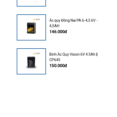
Ắc quy Đồng Nai PA 6-4,5 6V -
4,5AH
146.000đ
Bình Ắc Quy Vision 6V 4.5Ah ||
CP645
150.000đ