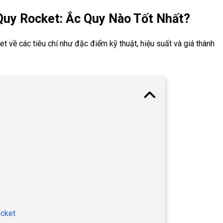
Quy Rocket: Ắc Quy Nào Tốt Nhất?
t về các tiêu chí như đặc điểm kỹ thuật, hiệu suất và giá thành
ocket