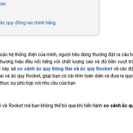
nai
 ắc quy đồng nai chính hãng
oặc hệ thống điện của mình, người tiêu dùng thường đặt ra câu h
hương hiệu đều nổi tiếng với chất lượng cao và độ bền vượt trộ
ết này sẽ
so sánh ắc quy Đồng Nai và ắc quy Rocket
về các đ
ai và ắc quy Rocket, giúp bạn có cái nhìn toàn diện và đưa ra quy
thực sự phù hợp với nhu cầu của bạn.
 và Rocket mà bạn không thể bỏ qua khi tiến hành
so sánh ắc q