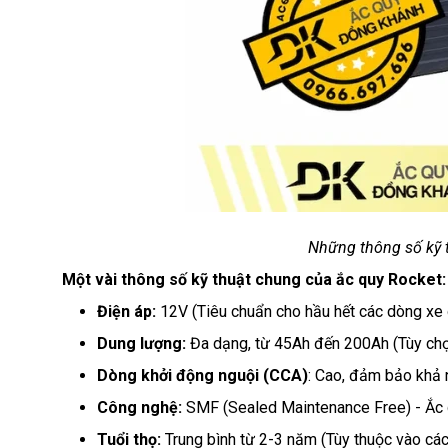
Những thông số kỹ t
Một vài thông số kỹ thuật chung của ắc quy Rocket:
Điện áp:
12V (Tiêu chuẩn cho hầu hết các dòng xe 
Dung lượng:
Đa dạng, từ 45Ah đến 200Ah (Tùy chọ
Dòng khởi động nguội (CCA)
: Cao, đảm bảo khả n
Công nghệ:
SMF (Sealed Maintenance Free) - Ắc q
Tuổi thọ:
Trung bình từ 2-3 năm (Tùy thuộc vào cá