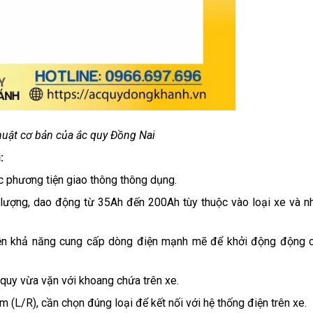
uật cơ bản của ắc quy Đồng Nai
:
ác phương tiện giao thông thông dụng.
ng lượng, dao động từ 35Ah đến 200Ah tùy thuộc vào loại xe và n
hiện khả năng cung cấp dòng điện mạnh mẽ để khởi động động 
quy vừa vặn với khoang chứa trên xe.
m (L/R), cần chọn đúng loại để kết nối với hệ thống điện trên xe.