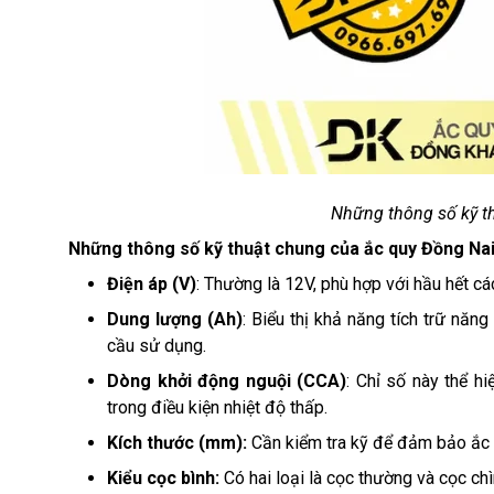
Những thông số kỹ th
Những thông số kỹ thuật chung của ắc quy Đồng Nai
Điện áp (V)
: Thường là 12V, phù hợp với hầu hết c
Dung lượng (Ah)
: Biểu thị khả năng tích trữ nă
cầu sử dụng.
Dòng khởi động nguội (CCA)
: Chỉ số này thể 
trong điều kiện nhiệt độ thấp.
Kích thước (mm):
Cần kiểm tra kỹ để đảm bảo ắc 
Kiểu cọc bình:
Có hai loại là cọc thường và cọc chì