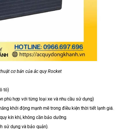
huật cơ bản của ắc quy Rocket
ô tô)
n phù hợp với từng loại xe và nhu cầu sử dụng)
ăng khởi động mạnh mẽ trong điều kiện thời tiết lạnh giá.
uy kín khí, không cần bảo dưỡng.
ch sử dụng và bảo quản).