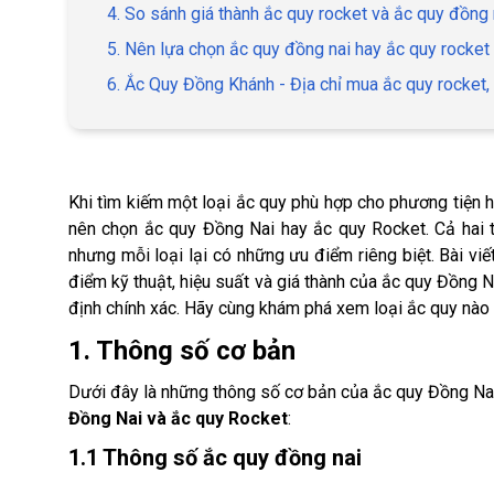
4. So sánh giá thành ắc quy rocket và ắc quy đồng 
5. Nên lựa chọn ắc quy đồng nai hay ắc quy rocket
6. Ắc Quy Đồng Khánh - Địa chỉ mua ắc quy rocket,
Khi tìm kiếm một loại ắc quy phù hợp cho phương tiện h
nên chọn ắc quy Đồng Nai hay ắc quy Rocket. Cả hai t
nhưng mỗi loại lại có những ưu điểm riêng biệt. Bài vi
điểm kỹ thuật, hiệu suất và giá thành của ắc quy Đồng N
định chính xác. Hãy cùng khám phá xem loại ắc quy nào 
1. Thông số cơ bản
Dưới đây là những thông số cơ bản của ắc quy Đồng Nai
Đồng Nai và ắc quy Rocket
:
1.1 Thông số ắc quy đồng nai