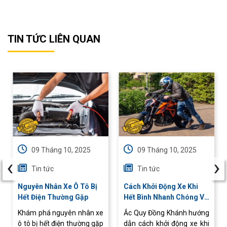
TIN TỨC LIÊN QUAN
09 Tháng 10, 2025
09 Tháng 10, 2025
‹
›
Tin tức
Tin tức
Nguyên Nhân Xe Ô Tô Bị
Cách Khởi Động Xe Khi
Hết Điện Thường Gặp
Hết Bình Nhanh Chóng Và
An Toàn
Khám phá nguyên nhân xe
Ắc Quy Đồng Khánh hướng
ô tô bị hết điện thường gặp
dẫn cách khởi động xe khi