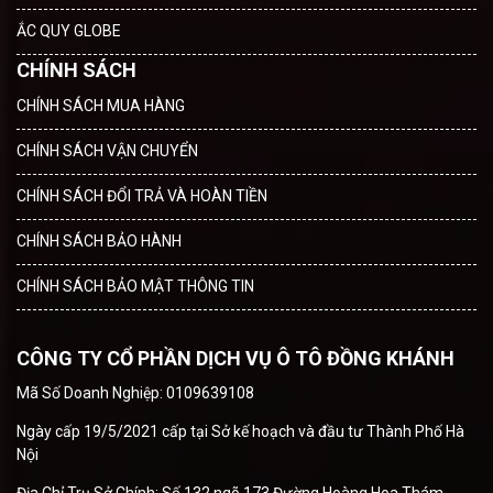
ẮC QUY GLOBE
CHÍNH SÁCH
CHÍNH SÁCH MUA HÀNG
CHÍNH SÁCH VẬN CHUYỂN
CHÍNH SÁCH ĐỔI TRẢ VÀ HOÀN TIỀN
CHÍNH SÁCH BẢO HÀNH
CHÍNH SÁCH BẢO MẬT THÔNG TIN
CÔNG TY CỔ PHẦN DỊCH VỤ Ô TÔ ĐỒNG KHÁNH
Mã Số Doanh Nghiệp: 0109639108
Ngày cấp 19/5/2021 cấp tại Sở kế hoạch và đầu tư Thành Phố Hà
Nội