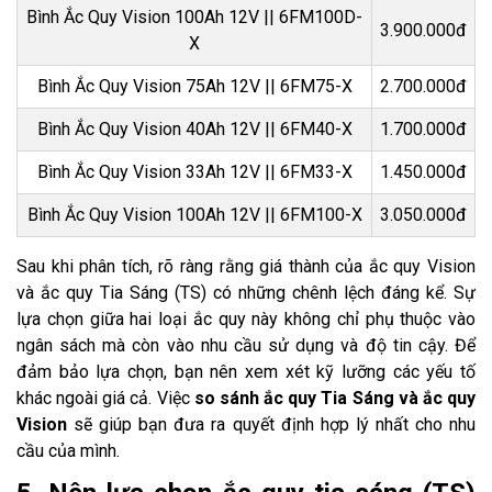
Bình Ắc Quy Vision 100Ah 12V || 6FM100D-
3.900.000đ
X
Bình Ắc Quy Vision 75Ah 12V || 6FM75-X
2.700.000đ
Bình Ắc Quy Vision 40Ah 12V || 6FM40-X
1.700.000đ
Bình Ắc Quy Vision 33Ah 12V || 6FM33-X
1.450.000đ
Bình Ắc Quy Vision 100Ah 12V || 6FM100-X
3.050.000đ
Sau khi phân tích, rõ ràng rằng giá thành của ắc quy Vision
và ắc quy Tia Sáng (TS) có những chênh lệch đáng kể. Sự
lựa chọn giữa hai loại ắc quy này không chỉ phụ thuộc vào
ngân sách mà còn vào nhu cầu sử dụng và độ tin cậy. Để
đảm bảo lựa chọn, bạn nên xem xét kỹ lưỡng các yếu tố
khác ngoài giá cả. Việc
so sánh ắc quy Tia Sáng và ắc quy
Vision
sẽ giúp bạn đưa ra quyết định hợp lý nhất cho nhu
cầu của mình.