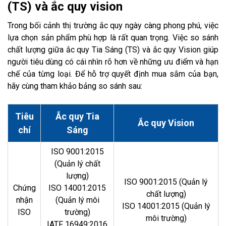
(TS) và ắc quy vision
Trong bối cảnh thị trường ắc quy ngày càng phong phú, việc
lựa chọn sản phẩm phù hợp là rất quan trọng. Việc so sánh
chất lượng giữa ắc quy Tia Sáng (TS) và ắc quy Vision giúp
người tiêu dùng có cái nhìn rõ hơn về những ưu điểm và hạn
chế của từng loại. Để hỗ trợ quyết định mua sắm của bạn,
hãy cùng tham khảo bảng so sánh sau:
Tiêu
Ắc quy Tia
Ắc quy Vision
chí
Sáng
ISO 9001:2015
(Quản lý chất
lượng)
ISO 9001:2015 (Quản lý
Chứng
ISO 14001:2015
chất lượng)
nhận
(Quản lý môi
ISO 14001:2015 (Quản lý
ISO
trường)
môi trường)
IATF 16949:2016