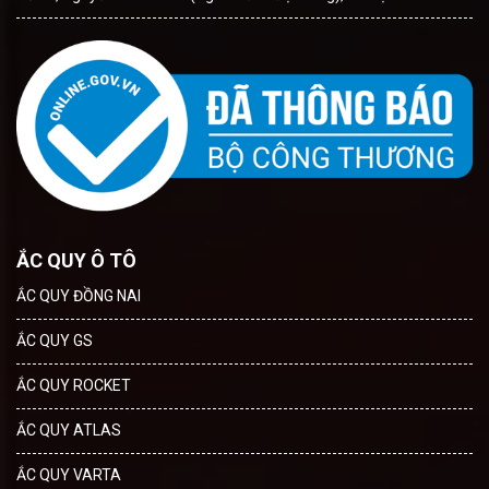
ẮC QUY Ô TÔ
ẮC QUY ĐỒNG NAI
ẮC QUY GS
ẮC QUY ROCKET
ẮC QUY ATLAS
ẮC QUY VARTA