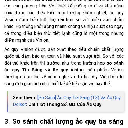
cho các phương tiện. Với thiết kế chống rò rỉ và khả năng
chịu được các điều kiện môi trường khắc nghiệt, ắc quy
Vision đảm bảo tuổi thọ dài hơn so với nhiều sản phẩm
khác. Hệ thống khởi động nhanh chóng và hiệu suất cao ngay
cả trong điều kiện thời tiết lạnh cũng là một trong những
điểm mạnh của Vision.
Ắc quy Vision được sản xuất theo tiêu chuẩn chất lượng
quốc tế, đảm bảo an toàn và hiệu suất vượt trội. So với các
đối thủ khác trên thị trường, như trong trường hợp
so sánh
ắc quy Tia Sáng và ắc quy Vision
, sản phẩm Vision
thường có ưu thế về công nghệ và độ tin cậy. Việc bảo trì
cũng đơn giản hơn nhờ thiết kế dễ tiếp cận và thay thế.
Xem thêm:
[So Sánh] Ắc Quy Tia Sáng (TS) Và Ắc Quy
Delkor
: Chi Tiết Thông Số, Giá Của Ắc Quy
3. So sánh chất lượng ắc quy tia sáng