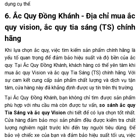
dụng cụ thể.
6. Ắc Quy Đồng Khánh - Địa chỉ mua ắc
quy vision, ắc quy tia sáng (TS) chính
hãng
Khi lựa chọn ắc quy, việc tìm kiếm sản phẩm chính hãng là
yếu tố quan trọng để đảm bảo hiệu suất và độ bền của ắc
quy. Tại Ắc Quy Đồng Khánh, khách hàng có thể yên tâm khi
mua ắc quy Vision và ắc quy Tia Sáng (TS) chính hãng. Với
sự cam kết cung cấp sản phẩm chất lượng và dịch vụ tận
tâm, cửa hàng này đã khẳng định được uy tín trên thị trường.
Tại Ắc Quy Đồng Khánh, bạn không chỉ tìm được sản phẩm
phù hợp với nhu cầu mà còn được tư vấn,
so sánh ắc quy
Tia Sáng và ắc quy Vision
chi tiết để có lựa chọn tốt nhất.
Cửa hàng đảm bảo mọi sản phẩm đều được kiểm tra chất
lượng nghiêm ngặt trước khi đến tay người tiêu dùng. Để
bảo vệ chiếc xe của bạn và đảm bảo hiệu suất tối ưu, việc