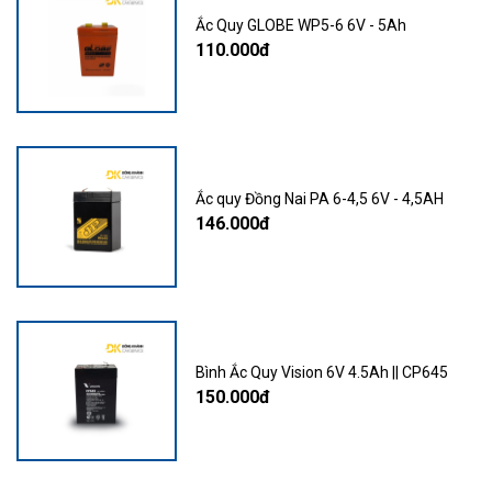
Ắc Quy GLOBE WP5-6 6V - 5Ah
110.000đ
Ắc quy Đồng Nai PA 6-4,5 6V - 4,5AH
146.000đ
Bình Ắc Quy Vision 6V 4.5Ah || CP645
150.000đ