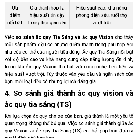
Ưu
Giá thành hợp lý,
Hiệu suất cao, khả năng
điểm
hiệu suất tin cậy
phóng điện sâu, tuổi thọ
nổi bật
trong thời gian dài
vượt trội
Việc
so sánh ắc quy Tia Sáng và ắc quy Vision
cho thấy
mỗi sản phẩm đều có những điểm mạnh riêng phù hợp với
nhu cầu cụ thể của người tiêu dùng. Ắc quy Tia Sáng nổi bật
với độ bền cao và khả năng cung cấp năng lượng ổn định,
trong khi ắc quy Vision thu hút với công nghệ tiên tiến và
hiệu suất vượt trội. Tùy thuộc vào yêu cầu và ngân sách của
bạn, mỗi loại đều có những lợi ích đáng giá.
4. So sánh giá thành ắc quy vision và
ắc quy tia sáng (TS)
Khi lựa chọn ắc quy cho xe của bạn, giá thành là một yếu tố
quan trọng không thể bỏ qua. Việc so sánh giá thành giữa ắc
quy Vision và ắc quy Tia Sáng (TS) có thể giúp bạn đưa ra