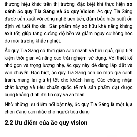
thương hiệu khác trên thị trường, đặc biệt khi thực hiện
so
sánh ắc quy Tia Sáng và ắc quy Vision
. Ắc quy Tia Sáng
được sản xuất với công nghệ tiên tiến, đảm bảo hiệu suất ổn
định và tuổi thọ dài. Sản phẩm này sở hữu khả năng kháng
axit tốt, giúp tăng cường độ bền và giảm nguy cơ hỏng hóc
do môi trường khắc nghiệt.
Ắc quy Tia Sáng có thời gian sạc nhanh và hiệu quả, giúp tiết
kiệm thời gian và nâng cao trải nghiệm sử dụng. Với thiết kế
nhỏ gọn và trọng lượng nhẹ, ắc quy này dễ dàng lắp đặt và
vận chuyển. Đặc biệt, ắc quy Tia Sáng còn có mức giá cạnh
tranh, mang lại giá trị tốt cho khách hàng. Các chứng nhận
chất lượng và tiêu chuẩn quốc tế mà sản phẩm đạt được
cũng khẳng định độ tin cậy và an toàn.
Nhờ những ưu điểm nổi bật này, ắc quy Tia Sáng là một lựa
chọn đáng cân nhắc cho người tiêu dùng.
2.2 Ưu điểm của ắc quy vision