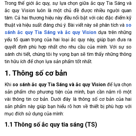
Trong thế giới ắc quy, sự lựa chọn giữa ắc quy Tia Sáng và
ắc quy Vision luôn là một chủ đề được nhiều người quan
tâm. Cả hai thương hiệu này đều nổi bật với các đặc điểm kỹ
thuật và hiệu suất đáng chú ý. Bài viết này sẽ phân tích và
so
sánh ắc quy Tia Sáng và ắc quy Vision
dựa trên những
yếu tố quan trọng của hai loại ắc quy này, giúp bạn đưa ra
quyết định phù hợp nhất cho nhu cầu của mình. Với sự so
sánh chi tiết, chúng tôi hy vọng bạn sẽ tìm thấy những thông
tin hữu ích để chọn lựa sản phẩm tốt nhất.
1. Thông số cơ bản
Khi
so sánh ắc quy Tia Sáng và ắc quy Vision
để lựa chọn
sản phẩm cho phương tiện của mình, bạn cần nắm rõ một
vài thông tin cơ bản. Dưới đây là thông số cơ bản của hai
sản phẩm này giúp bạn hiểu rõ hơn về thiết bị phù hợp với
mục đích sử dụng của mình:
1.1 Thông số ắc quy tia sáng (TS)