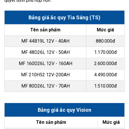
quyết định phù hợp hơn.
Bảng giá ắc quy Tia Sáng (TS)
Tên sản phẩm
Mức giá
MF 44B19L 12V - 40AH
880.000đ
MF 48D26L 12V - 50AH
1.170.000đ
MF 160D26L 12V - 160AH
2.600.000đ
MF 210H52 12V-200AH
4.490.000đ
MF 80D26L 12V - 70AH
1.510.000đ
Bảng giá ắc quy Vision
Tên sản phẩm
Mức giá