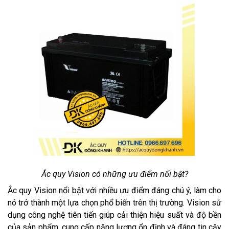
Ắc quy Vision có những ưu điểm nổi bật?
Ắc quy Vision nổi bật với nhiều ưu điểm đáng chú ý, làm cho
nó trở thành một lựa chọn phổ biến trên thị trường. Vision sử
dụng công nghệ tiên tiến giúp cải thiện hiệu suất và độ bền
của sản phẩm, cung cấp năng lượng ổn định và đáng tin cậy