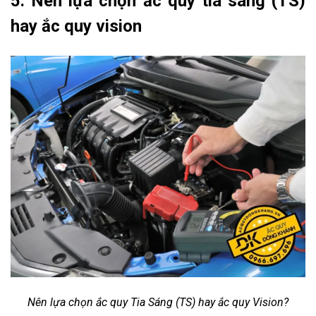
5. Nên lựa chọn ắc quy tia sáng (TS)
hay ắc quy vision
Nên lựa chọn ắc quy Tia Sáng (TS) hay ắc quy Vision?