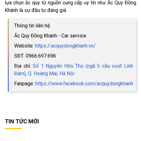
lựa chọn ắc quy từ nguồn cung cấp uy tín như Ắc Quy Đồng
Khánh là sự đầu tư đáng giá.
Thông tin liên hệ:
Ắc Quy Đồng Khánh - Car service
Website:
https://acquydongkhanh.vn/
SĐT: 0966.697.696
Địa chỉ:
Số 1 Nguyễn Hữu Thọ (ngã 5 cầu vượt Linh
Đàm), Q. Hoàng Mai, Hà Nội
Fanpage:
https://www.facebook.com/acquydongkhanh
TIN TỨC MỚI