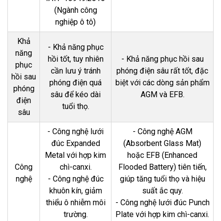
(Ngành công
nghiệp ô tô)
Khả
- Khả năng phục
năng
hồi tốt, tuy nhiên
- Khả năng phục hồi sau
phục
cần lưu ý tránh
phóng điện sâu rất tốt, đặc
hồi sau
phóng điện quá
biệt với các dòng sản phẩm
phóng
sâu để kéo dài
AGM và EFB.
điện
tuổi thọ.
sâu
- Công nghệ lưới
- Công nghệ AGM
đúc Expanded
(Absorbent Glass Mat)
Metal với hợp kim
hoặc EFB (Enhanced
Công
chì-canxi.
Flooded Battery) tiên tiến,
nghệ
- Công nghệ đúc
giúp tăng tuổi thọ và hiệu
khuôn kín, giảm
suất ắc quy.
thiểu ô nhiễm môi
- Công nghệ lưới đúc Punch
trường.
Plate với hợp kim chì-canxi.