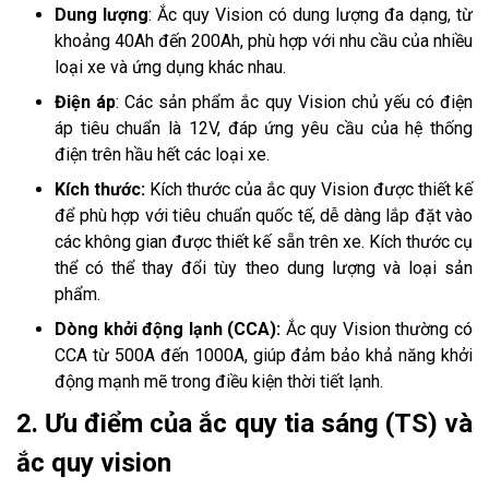
Dung lượng
: Ắc quy Vision có dung lượng đa dạng, từ
khoảng 40Ah đến 200Ah, phù hợp với nhu cầu của nhiều
loại xe và ứng dụng khác nhau.
Điện áp
: Các sản phẩm ắc quy Vision chủ yếu có điện
áp tiêu chuẩn là 12V, đáp ứng yêu cầu của hệ thống
điện trên hầu hết các loại xe.
Kích thước:
Kích thước của ắc quy Vision được thiết kế
để phù hợp với tiêu chuẩn quốc tế, dễ dàng lắp đặt vào
các không gian được thiết kế sẵn trên xe. Kích thước cụ
thể có thể thay đổi tùy theo dung lượng và loại sản
phẩm.
Dòng khởi động lạnh (CCA):
Ắc quy Vision thường có
CCA từ 500A đến 1000A, giúp đảm bảo khả năng khởi
động mạnh mẽ trong điều kiện thời tiết lạnh.
2. Ưu điểm của ắc quy tia sáng (TS) và
ắc quy vision