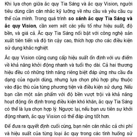
Khi lựa chọn giữa ắc quy Tia Sáng và ắc quy Vision, người
tiêu dùng cần cân nhắc kỹ lưỡng về nhu cầu và yêu cầu cụ
thể của mình. Trong quá trình
so sánh ắc quy Tia Sáng và
ắc quy Vision
, cần xem xét các yếu tố như hiệu suất, độ
bền, và giá cả. Ắc quy Tia Sáng nổi bật với công nghệ sản
xuất tiên tiến và độ tin cậy cao, thích hợp cho các điều kiện
sử dụng khắc nghiệt.
Ắc quy Vision cũng cung cấp hiệu suất ổn định với ưu điểm
về khả năng khởi động nhanh và tuổi thọ dài. Cả hai thương
hiệu đều có những tính năng riêng biệt đáp ứng nhu cầu đa
dạng của người dùng, nhưng lựa chọn phù hợp phụ thuộc
vào đặc thù của từng phương tiện và điều kiện sử dụng. Nếu
bạn cần một sản phẩm với độ bền vượt trội và khả năng
hoạt động ổn định trong điều kiện khó khăn, ắc quy Tia Sáng
có thể là lựa chọn hợp lý. Ngược lại, nếu bạn ưu tiên sự khởi
động nhanh, ắc quy Vision có thể đáp ứng tốt hơn.
Để đưa ra quyết định cuối cùng, bạn nên cân nhắc cả chi phí
và hiệu suất của từng loại ắc quy trong các tình huống sử