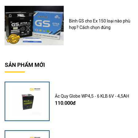
Bình GS cho Ex 150 loại nào phù
hợp? Cách chọn đúng
SẢN PHẨM MỚI
Ắc Quy Globe WP4,5 - 6 KLB 6V - 4,5AH
110.000đ