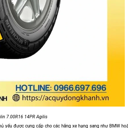
lin 7.00R16 14PR Agilis
 chủ yếu được cung cấp cho các hãng xe hạng sang như BMW ho