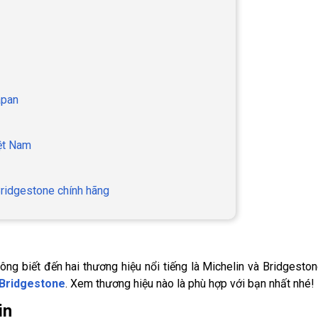
apan
ệt Nam
Bridgestone chính hãng
ng biết đến hai thương hiệu nổi tiếng là Michelin và Bridgeston
 Bridgestone
. Xem thương hiệu nào là phù hợp với bạn nhất nhé!
in