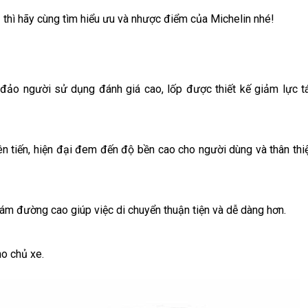
e
thì hãy cùng tìm hiểu ưu và nhược điểm của Michelin nhé!
ảo người sử dụng đánh giá cao, lốp được thiết kế giảm lực t
n tiến, hiện đại đem đến độ bền cao cho người dùng và thân thi
bám đường cao giúp việc di chuyển thuận tiện và dễ dàng hơn.
ho chủ xe.