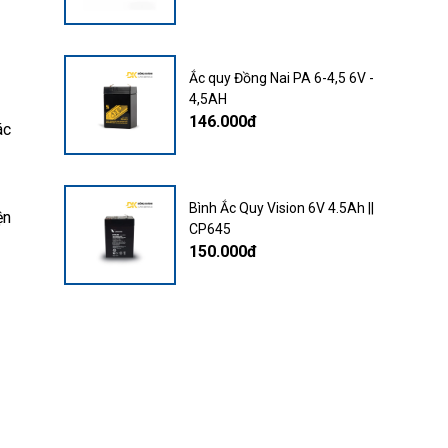
Ắc quy Đồng Nai PA 6-4,5 6V -
4,5AH
146.000đ
ác
Bình Ắc Quy Vision 6V 4.5Ah ||
ện
CP645
150.000đ