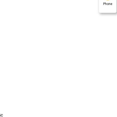
Phone
ặc