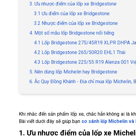
3. Ưu nhược điểm của lốp xe Bridgestone
3.1 Ưu điểm của lốp xe Bridgestone
3.2 Nhược điểm của lốp xe Bridgestone
4. Một số mẫu lốp Bridgestone nổi tiếng
4.1 Lốp Bridgestone 275/45R19 XLPR DHPA J
4.2 Lốp Bridgestone 265/50R20 EHL1 Thái
4.3 Lốp Bridgestone 225/55 R19 Alenza 001 Vi
5. Nên dùng lốp Michelin hay Bridgestone
6. Ắc Quy Đồng Khánh - Địa chỉ mua lốp Michelin, 
Khi nhắc đến sản phẩm lốp xe, chắc hẳn không ai là khô
Bài viết dưới đây sẽ giúp bạn
so sánh lốp Michelin và
1. Ưu nhược điểm của lốp xe Michel