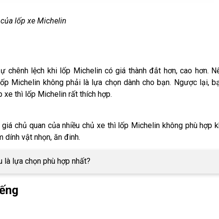
của lốp xe Michelin
ự chênh lệch khi lốp Michelin có giá thành đắt hơn, cao hơn. N
 lốp Michelin không phải là lựa chọn dành cho bạn. Ngược lại, b
xe thì lốp Michelin rất thích hợp.
giá chủ quan của nhiều chủ xe thì lốp Michelin không phù hợp k
 dính vật nhọn, ăn đinh.
u là lựa chọn phù hợp nhất?
iếng