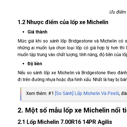
Ưu điểm 
1.2 Nhược điểm của lốp xe Michelin
Giá thành
Mức giá khi so sánh lốp Bridgestone và Michelin có s
những ai muốn lựa chọn loại lốp có giá hợp lý hơn thì
muốn tập trung vào chất lượng, tính năng, độ bền của lốp 
Độ bền
Nếu so sánh lốp xe Michelin và Bridgestone theo đánh 
đi trên đường nhựa hoặc địa hình xấu. Nhất là hay bị bám
Xem thêm: #1
[So Sánh] Lốp Michelin Và Pirelli
, đâ
2. Một số mẫu lốp xe Michelin nổi t
2.1 Lốp Michelin 7.00R16 14PR Agilis