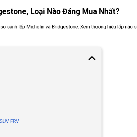
dgestone, Loại Nào Đáng Mua Nhất?
n so sánh lốp Michelin và Bridgestone. Xem thương hiệu lốp nào s
4 SUV FRV