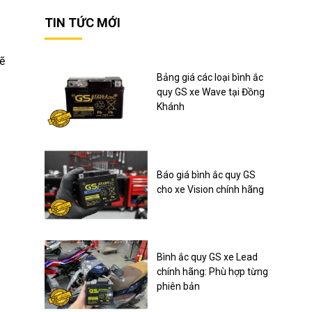
TIN TỨC MỚI
ẽ
Bảng giá các loại bình ắc
quy GS xe Wave tại Đồng
Khánh
Báo giá bình ắc quy GS
cho xe Vision chính hãng
Bình ắc quy GS xe Lead
chính hãng: Phù hợp từng
phiên bản