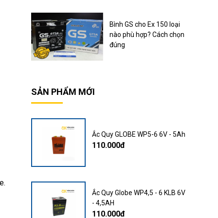
Bình GS cho Ex 150 loại
nào phù hợp? Cách chọn
đúng
SẢN PHẨM MỚI
Ắc Quy GLOBE WP5-6 6V - 5Ah
110.000đ
e.
Ắc Quy Globe WP4,5 - 6 KLB 6V
- 4,5AH
110.000đ