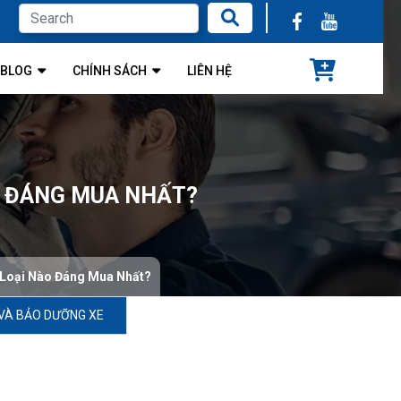
BLOG
CHÍNH SÁCH
LIÊN HỆ
ÀO ĐÁNG MUA NHẤT?
, Loại Nào Đáng Mua Nhất?
VÀ BẢO DƯỠNG XE