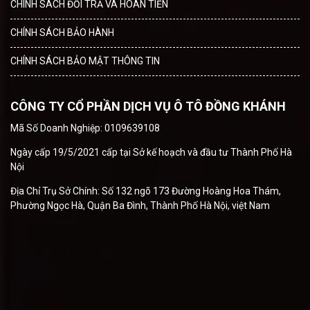
CHÍNH SÁCH ĐỔI TRẢ VÀ HOÀN TIỀN
CHÍNH SÁCH BẢO HÀNH
CHÍNH SÁCH BẢO MẬT THÔNG TIN
CÔNG TY CỔ PHẦN DỊCH VỤ Ô TÔ ĐỒNG KHÁNH
Mã Số Doanh Nghiệp: 0109639108
Ngày cấp 19/5/2021 cấp tại Sở kế hoạch và đầu tư Thành Phố Hà
Nội
Địa Chỉ Trụ Sở Chính: Số 132 ngõ 173 Đường Hoàng Hoa Thám,
Phường Ngọc Hà, Quận Ba Đình, Thành Phố Hà Nội, việt Nam