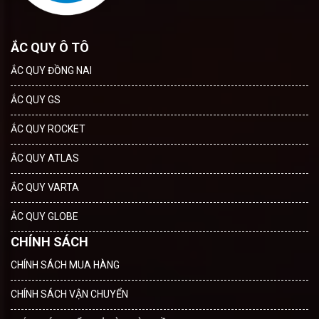
ẮC QUY Ô TÔ
ẮC QUY ĐỒNG NAI
ẮC QUY GS
ẮC QUY ROCKET
ẮC QUY ATLAS
ẮC QUY VARTA
ẮC QUY GLOBE
CHÍNH SÁCH
CHÍNH SÁCH MUA HÀNG
CHÍNH SÁCH VẬN CHUYỂN