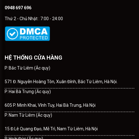
0948 697 696
Thứ 2 - Chủ Nhật : 7:00 - 24:00
HỆ THỐNG CỬA HÀNG
P. Bắc Từ Liêm (Ắc quy)
571 Đ. Nguyễn Hoàng Tôn, Xuân Đỉnh, Bắc Từ Liêm, Hà Nội.
P. Hai Bà Trưng (Ắc quy)
605 P. Minh Khai, Vĩnh Tuy, Hai Bà Trưng, Hà Nội
P. Nam Từ Liêm (Ắc quy)
15 Đ.Lê Quang Đạo, Mễ Trì, Nam Từ Liêm, Hà Nội
P. Hoài Đức (Ắc quy)