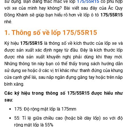
sử dụng. Bạn đang thắc mắc về lốp
175/55R15
có phù hợp
với xe của mình hay không? Bài viết sau đây của Ắc Quy
Đồng Khánh sẽ giúp bạn hiểu rõ hơn về lốp ô tô
175/55R15
nhé.
1. Thông số về lốp 175/55R15
Ký hiệu
175/55R15
là thông số về kích thước của lốp xe và
được sản xuất xác định ngay từ đầu. Đây là kích thước lốp
được nhà sản xuất khuyến nghị phải dùng khi thay mới.
Những thông tin này bạn có thể thấy trong sách hướng dẫn
sử dụng xe hoặc ở các vị trí khác như: thanh đứng của khung
cửa cạnh ghế lái, sau nắp ngăn đựng găng tay hoặc trên nắp
bình xăng.
Các ký hiệu trong thông số 175/55R15 được hiểu như
sau:
175: Độ rộng mặt lốp là 175mm
55: Tỉ lệ giữa chiều cao (hoặc bề dày lốp) so với độ
rộng mặt lốp là 55%