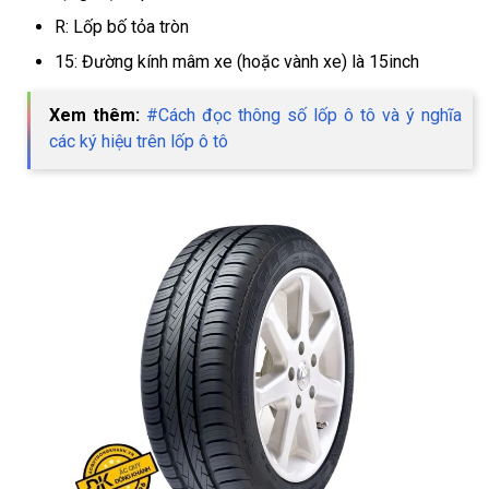
R: Lốp bố tỏa tròn
15: Đường kính mâm xe (hoặc vành xe) là 15inch
Xem thêm:
#Cách đọc thông số lốp ô tô và ý nghĩa
các ký hiệu trên lốp ô tô