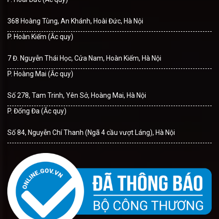
368 Hoàng Tùng, An Khánh, Hoài Đức, Hà Nội
P. Hoàn Kiếm (Ắc quy)
7 Đ. Nguyễn Thái Học, Cửa Nam, Hoàn Kiếm, Hà Nội
P. Hoàng Mai (Ắc quy)
Số 278, Tam Trinh, Yên Sở, Hoàng Mai, Hà Nội
P. Đống Đa (Ắc quy)
Số 84, Nguyễn Chí Thanh (Ngã 4 cầu vượt Láng), Hà Nội