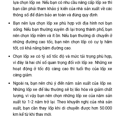
lựa chọn lốp xe. Nếu bạn có nhu cầu nâng cấp lốp xe thì
bạn cần phải tham khảo ý kiến của nhà sản xuất về các
thông số để đảm bảo an toàn và đúng quy định.
Bạn nên lựa chọn lốp xe phù hợp với địa hình nơi bạn
sống. Nếu bạn thường xuyên đi lại trong thành phố, bạn
nên chọn lốp mềm và ít ồn. Nếu bạn thường di chuyển ở
những đường cao tốc, bạn nên chọn lốp có cự ly hãm
tốt, có khả năng bám đường cao.
Chọn lốp xe có tỷ số tốc độ và mức tải trọng phù hợp,
vì đây là hai chỉ số quan trọng đối với lốp xe. Những xe
hoạt động ở tốc độ càng cao thì tuổi thọ của lốp xe
càng giảm.
Ngoài ra, bạn nên chú ý đến năm sản xuất của lốp xe.
Những lốp xe để lâu thường sẽ bị lão hóa và giảm chất
lượng, vì vậy bạn nên chọn những lốp xe của năm sản
xuất từ 1-2 năm trở lại. Theo khuyến nghị của nhà sản
xuất, bạn cần thay lốp khi di chuyển được hơn 50.000
km kể từ khi thay mới.