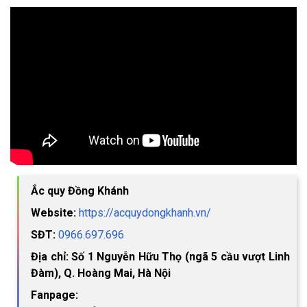
Ắc quy Đồng Khánh
Website:
https://acquydongkhanh.vn/
SĐT:
0966.697.696
Địa chỉ: Số 1 Nguyễn Hữu Thọ (ngã 5 cầu vượt Linh
Đàm), Q. Hoàng Mai, Hà Nội
Fanpage: