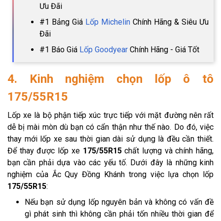
Ưu Đãi
#1 Bảng Giá
Lốp Michelin
Chính Hãng & Siêu Ưu
Đãi
#1 Báo Giá
Lốp Goodyear
Chính Hãng - Giá Tốt
4. Kinh nghiệm chọn lốp ô tô
175/55R15
Lốp xe là bộ phận tiếp xúc trực tiếp với mặt đường nên rất
dễ bị mài mòn dù bạn có cẩn thận như thế nào. Do đó, việc
thay mới lốp xe sau thời gian dài sử dụng là đều cần thiết.
Để thay được lốp xe
175/55R15
chất lượng và chính hãng,
bạn cần phải dựa vào các yếu tố. Dưới đây là những kinh
nghiệm của Ắc Quy Đồng Khánh trong việc lựa chọn lốp
175/55R15
:
Nếu bạn sử dụng lốp nguyên bản và không có vấn đề
gì phát sinh thì không cần phải tốn nhiều thời gian để