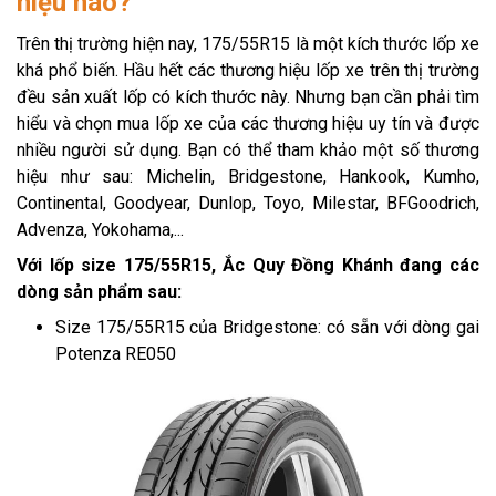
hiệu nào?
Trên thị trường hiện nay, 175/55R15 là một kích thước lốp xe
khá phổ biến. Hầu hết các thương hiệu lốp xe trên thị trường
đều sản xuất lốp có kích thước này. Nhưng bạn cần phải tìm
hiểu và chọn mua lốp xe của các thương hiệu uy tín và được
nhiều người sử dụng. Bạn có thể tham khảo một số thương
hiệu như sau: Michelin, Bridgestone, Hankook, Kumho,
Continental, Goodyear, Dunlop, Toyo, Milestar, BFGoodrich,
Advenza, Yokohama,...
Với lốp size 175/55R15, Ắc Quy Đồng Khánh đang các
dòng sản phẩm sau:
Size 175/55R15 của Bridgestone: có sẵn với dòng gai
Potenza RE050