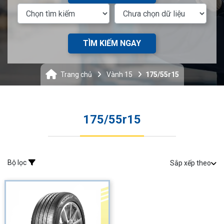
TÌM KIẾM NGAY
Trang chủ
Vành 15
175/55r15
175/55r15
Bộ lọc
Sắp xếp theo