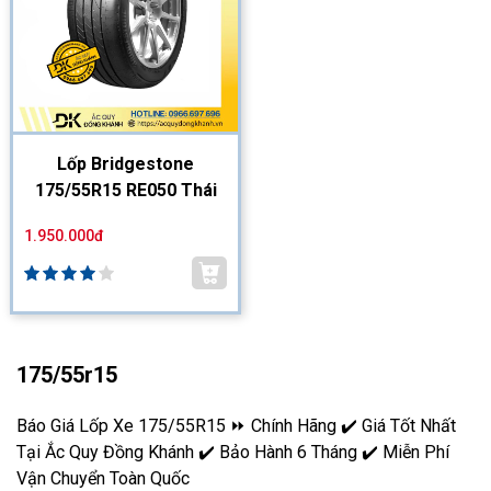
Lốp Bridgestone
175/55R15 RE050 Thái
1.950.000đ
175/55r15
Báo Giá Lốp Xe 175/55R15 ⏩ Chính Hãng ✔️ Giá Tốt Nhất
Tại Ắc Quy Đồng Khánh ✔️ Bảo Hành 6 Tháng ✔️ Miễn Phí
Vận Chuyển Toàn Quốc