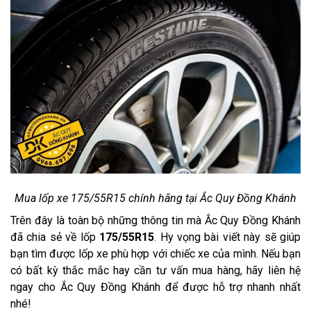
Mua lốp xe 175/55R15 chính hãng tại Ắc Quy Đồng Khánh
Trên đây là toàn bộ những thông tin mà Ắc Quy Đồng Khánh
đã chia sẻ về lốp
175/55R15
. Hy vọng bài viết này sẽ giúp
bạn tìm được lốp xe phù hợp với chiếc xe của mình. Nếu bạn
có bất kỳ thắc mắc hay cần tư vấn mua hàng, hãy liên hệ
ngay cho Ắc Quy Đồng Khánh để được hỗ trợ nhanh nhất
nhé!