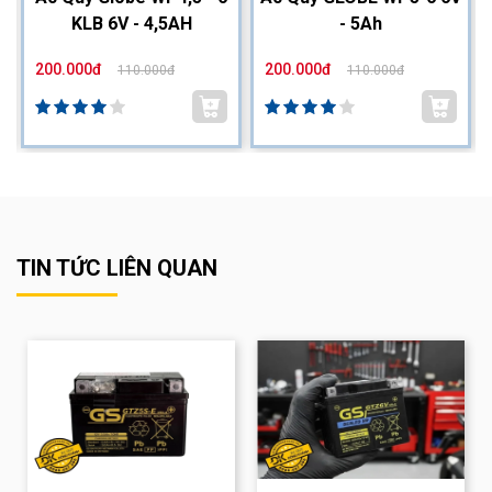
KLB 6V - 4,5AH
- 5Ah
200.000đ
200.000đ
110.000đ
110.000đ
TIN TỨC LIÊN QUAN