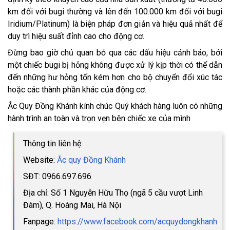
km đối với bugi thường và lên đến 100.000 km đối với bugi
Iridium/Platinum) là biện pháp đơn giản và hiệu quả nhất để
duy trì hiệu suất đỉnh cao cho động cơ.
Đừng bao giờ chủ quan bỏ qua các dấu hiệu cảnh báo, bởi
một chiếc bugi bị hỏng không được xử lý kịp thời có thể dẫn
đến những hư hỏng tốn kém hơn cho bộ chuyển đổi xúc tác
hoặc các thành phần khác của động cơ.
Ắc Quy Đồng Khánh kính chúc Quý khách hàng luôn có những
hành trình an toàn và trọn vẹn bên chiếc xe của mình
Thông tin liên hệ:
Website:
Ắc quy Đồng Khánh
SĐT: 0966.697.696
Địa chỉ: Số 1 Nguyễn Hữu Thọ (ngã 5 cầu vượt Linh
Đàm), Q. Hoàng Mai, Hà Nội
Fanpage:
https://www.facebook.com/acquydongkhanh