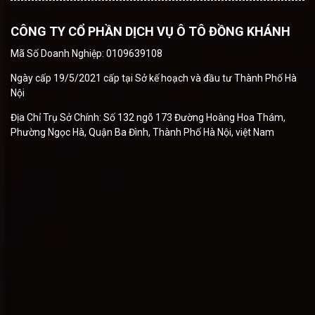
CÔNG TY CỔ PHẦN DỊCH VỤ Ô TÔ ĐỒNG KHÁNH
Mã Số Doanh Nghiệp: 0109639108
Ngày cấp 19/5/2021 cấp tại Sở kế hoạch và đầu tư Thành Phố Hà
Nội
Địa Chỉ Trụ Sở Chính: Số 132 ngõ 173 Đường Hoàng Hoa Thám,
Phường Ngọc Hà, Quận Ba Đình, Thành Phố Hà Nội, việt Nam