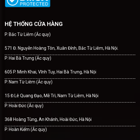
HỆ THỐNG CỬA HÀNG
P. Bắc Từ Liêm (Ắc quy)
571 Đ. Nguyễn Hoàng Tôn, Xuân Đỉnh, Bắc Từ Liêm, Hà Nội.
P. Hai Bà Trưng (Ắc quy)
605 P. Minh Khai, Vĩnh Tuy, Hai Bà Trưng, Hà Nội
P. Nam Từ Liêm (Ắc quy)
15 Đ.Lê Quang Đạo, Mễ Trì, Nam Từ Liêm, Hà Nội
P. Hoài Đức (Ắc quy)
368 Hoàng Tùng, An Khánh, Hoài Đức, Hà Nội
P. Hoàn Kiếm (Ắc quy)