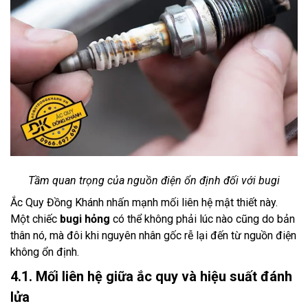
Tầm quan trọng của nguồn điện ổn định đối với bugi
Ắc Quy Đồng Khánh nhấn mạnh mối liên hệ mật thiết này.
Một chiếc
bugi hỏng
có thể không phải lúc nào cũng do bản
thân nó, mà đôi khi nguyên nhân gốc rễ lại đến từ nguồn điện
không ổn định.
4.1. Mối liên hệ giữa ắc quy và hiệu suất đánh
lửa