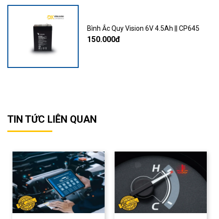
Bình Ắc Quy Vision 6V 4.5Ah || CP645
150.000đ
TIN TỨC LIÊN QUAN