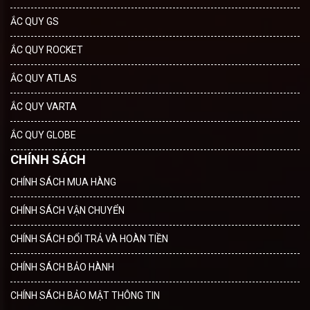
ẮC QUY GS
ẮC QUY ROCKET
ẮC QUY ATLAS
ẮC QUY VARTA
ẮC QUY GLOBE
CHÍNH SÁCH
CHÍNH SÁCH MUA HÀNG
CHÍNH SÁCH VẬN CHUYỂN
CHÍNH SÁCH ĐỔI TRẢ VÀ HOÀN TIỀN
CHÍNH SÁCH BẢO HÀNH
CHÍNH SÁCH BẢO MẬT THÔNG TIN