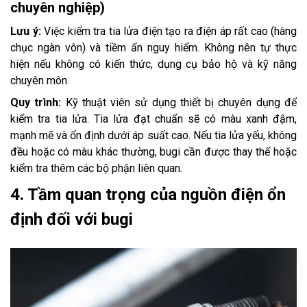
chuyên nghiệp)
Lưu ý:
Việc kiểm tra tia lửa điện tạo ra điện áp rất cao (hàng
chục ngàn vôn) và tiềm ẩn nguy hiểm. Không nên tự thực
hiện nếu không có kiến thức, dụng cụ bảo hộ và kỹ năng
chuyên môn.
Quy trình:
Kỹ thuật viên sử dụng thiết bị chuyên dụng để
kiểm tra tia lửa. Tia lửa đạt chuẩn sẽ có màu xanh đậm,
mạnh mẽ và ổn định dưới áp suất cao. Nếu tia lửa yếu, không
đều hoặc có màu khác thường, bugi cần được thay thế hoặc
kiểm tra thêm các bộ phận liên quan.
4. Tầm quan trọng của nguồn điện ổn
định đối với bugi