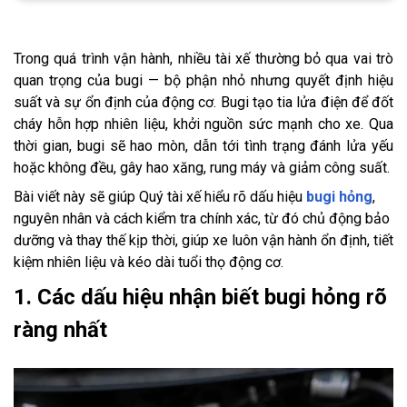
Trong quá trình vận hành, nhiều tài xế thường bỏ qua vai trò
quan trọng của bugi — bộ phận nhỏ nhưng quyết định hiệu
suất và sự ổn định của động cơ. Bugi tạo tia lửa điện để đốt
cháy hỗn hợp nhiên liệu, khởi nguồn sức mạnh cho xe. Qua
thời gian, bugi sẽ hao mòn, dẫn tới tình trạng đánh lửa yếu
hoặc không đều, gây hao xăng, rung máy và giảm công suất.
Bài viết này sẽ giúp Quý tài xế hiểu rõ dấu hiệu
bugi hỏng
,
nguyên nhân và cách kiểm tra chính xác, từ đó chủ động bảo
dưỡng và thay thế kịp thời, giúp xe luôn vận hành ổn định, tiết
kiệm nhiên liệu và kéo dài tuổi thọ động cơ.
1. Các dấu hiệu nhận biết bugi hỏng rõ
ràng nhất