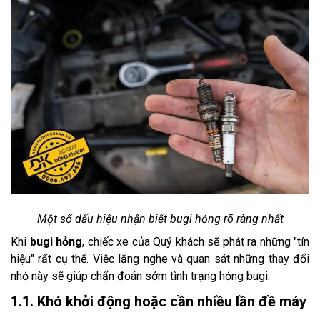
Một số dấu hiệu nhận biết bugi hỏng rõ ràng nhất
Khi
bugi hỏng
, chiếc xe của Quý khách sẽ phát ra những "tín
hiệu" rất cụ thể. Việc lắng nghe và quan sát những thay đổi
nhỏ này sẽ giúp chẩn đoán sớm tình trạng hỏng bugi.
1.1. Khó khởi động hoặc cần nhiều lần đề máy