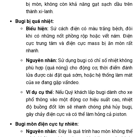
bị mòn, không còn khả năng gạt sạch dầu trên
thành xi-lanh.
Bugi bị quá nhiệt:
Biểu hiện:
Sứ cách điện có màu trắng bệch, đôi
khi có những nốt phồng rộp hoặc vết nám. Điện
cực trung tâm và điện cực mass bị ăn mòn rất
nhanh.
Nguyên nhân:
Sử dụng bugi có chỉ số nhiệt không
phù hợp (quá nóng) cho động cơ, thời điểm đánh
lửa được cài đặt quá sớm, hoặc hệ thống làm mát
của xe đang gặp vấndeo.
Ví dụ cụ thể:
Nếu Quý khách lắp bugi dành cho xe
phổ thông vào một động cơ hiệu suất cao, nhiệt
độ buồng đốt lớn sẽ nhanh chóng phá hủy bugi,
gây chảy điện cực và có thể làm hỏng cả piston.
Bugi mòn điện cực tự nhiên:
Nguyên nhân:
Đây là quá trình hao mòn không thể