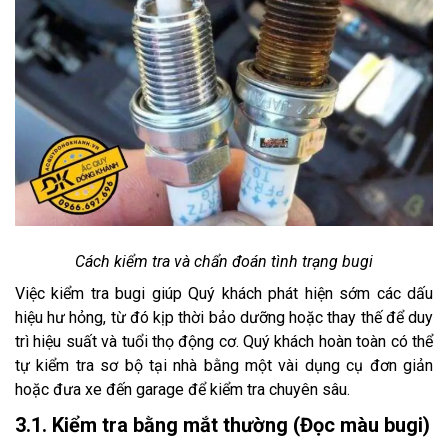
Cách kiểm tra và chẩn đoán tình trạng bugi
Việc kiểm tra bugi giúp Quý khách phát hiện sớm các dấu
hiệu hư hỏng, từ đó kịp thời bảo dưỡng hoặc thay thế để duy
trì hiệu suất và tuổi thọ động cơ. Quý khách hoàn toàn có thể
tự kiểm tra sơ bộ tại nhà bằng một vài dụng cụ đơn giản
hoặc đưa xe đến garage để kiểm tra chuyên sâu.
3.1. Kiểm tra bằng mắt thường (Đọc màu bugi)