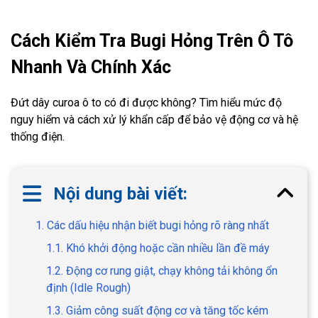
Cách Kiểm Tra Bugi Hỏng Trên Ô Tô
Nhanh Và Chính Xác
Đứt dây curoa ô to có đi được không? Tìm hiểu mức độ
nguy hiểm và cách xử lý khẩn cấp để bảo vệ động cơ và hệ
thống điện.
Nội dung bài viết:
1. Các dấu hiệu nhận biết bugi hỏng rõ ràng nhất
1.1. Khó khởi động hoặc cần nhiều lần đề máy
1.2. Động cơ rung giật, chạy không tải không ổn
định (Idle Rough)
1.3. Giảm công suất động cơ và tăng tốc kém