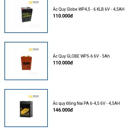
Ắc Quy Globe WP4,5 - 6 KLB 6V - 4,5AH
110.000đ
Ắc Quy GLOBE WP5-6 6V - 5Ah
110.000đ
Ắc quy Đồng Nai PA 6-4,5 6V - 4,5AH
146.000đ