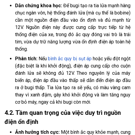
Dẫn chứng khoa học:
Để bugi tạo ra tia lửa mạnh hàng
chục ngàn vôn, hệ thống đánh lửa (mà cụ thể là bobine)
cần một nguồn điện đầu vào ổn định và đủ mạnh từ
12V. Nguồn điện này được cung cấp trực tiếp từ hệ
thống điện của xe, trong đó ắc quy đóng vai trò là trái
tim, vừa dự trữ năng lượng vừa ổn định điện áp toàn hệ
thống.
Phân tích:
Nếu
bình ắc quy bị sụt áp
hoặc yếu đột ngột
(đặc biệt là khi khởi động), điện áp cung cấp cho cuộn
đánh lửa sẽ không đủ 12V. Theo nguyên lý của máy
biến áp, điện áp đầu vào thấp sẽ dẫn đến điện áp đầu
ra ở bugi thấp. Tia lửa tạo ra sẽ yếu, có màu vàng cam
thay vì xanh đậm, gây khó khởi động và làm tăng nguy
cơ bỏ máy, ngay cả khi bugi còn mới.
4.2. Tầm quan trọng của việc duy trì nguồn
điện ổn định
Ảnh hưởng tích cực:
Một bình ắc quy khỏe mạnh, cung