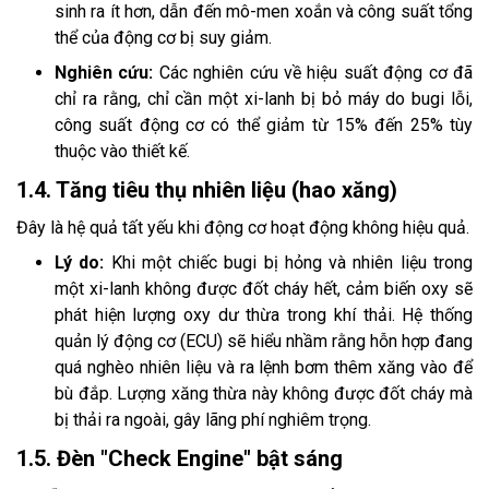
sinh ra ít hơn, dẫn đến mô-men xoắn và công suất tổng
thể của động cơ bị suy giảm.
Nghiên cứu:
Các nghiên cứu về hiệu suất động cơ đã
chỉ ra rằng, chỉ cần một xi-lanh bị bỏ máy do bugi lỗi,
công suất động cơ có thể giảm từ 15% đến 25% tùy
thuộc vào thiết kế.
1.4. Tăng tiêu thụ nhiên liệu (hao xăng)
Đây là hệ quả tất yếu khi động cơ hoạt động không hiệu quả.
Lý do:
Khi một chiếc bugi bị hỏng và nhiên liệu trong
một xi-lanh không được đốt cháy hết, cảm biến oxy sẽ
phát hiện lượng oxy dư thừa trong khí thải. Hệ thống
quản lý động cơ (ECU) sẽ hiểu nhầm rằng hỗn hợp đang
quá nghèo nhiên liệu và ra lệnh bơm thêm xăng vào để
bù đắp. Lượng xăng thừa này không được đốt cháy mà
bị thải ra ngoài, gây lãng phí nghiêm trọng.
1.5. Đèn "Check Engine" bật sáng