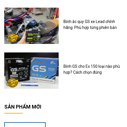
Bình ắc quy GS xe Lead chính
hãng: Phù hợp từng phiên bản
Bình GS cho Ex 150 loại nào phù
hợp? Cách chọn đúng
SẢN PHẨM MỚI