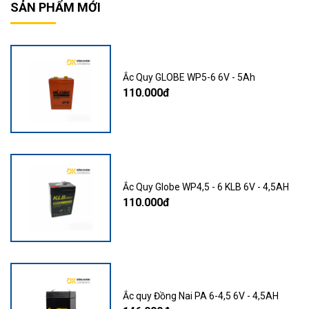
SẢN PHẨM MỚI
Ắc Quy GLOBE WP5-6 6V - 5Ah
110.000đ
Ắc Quy Globe WP4,5 - 6 KLB 6V - 4,5AH
110.000đ
Ắc quy Đồng Nai PA 6-4,5 6V - 4,5AH