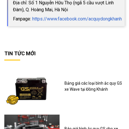
Địa chỉ: Số 1 Nguyễn Hữu Thọ (ngã 5 cầu vượt Linh
Đàm), Q. Hoàng Mai, Hà Nội
Fanpage:
https://www.facebook.com/acquydongkhanh
TIN TỨC MỚI
Bảng giá các loại bình ắc quy GS
xe Wave tại Đồng Khánh
Báo giá bình ắc quy GS cho xe