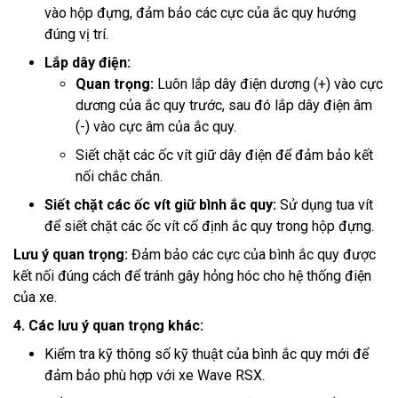
vào hộp đựng, đảm bảo các cực của ắc quy hướng
đúng vị trí.
Lắp dây điện:
Quan trọng:
Luôn lắp dây điện dương (+) vào cực
dương của ắc quy trước, sau đó lắp dây điện âm
(-) vào cực âm của ắc quy.
Siết chặt các ốc vít giữ dây điện để đảm bảo kết
nối chắc chắn.
Siết chặt các ốc vít giữ bình ắc quy:
Sử dụng tua vít
để siết chặt các ốc vít cố định ắc quy trong hộp đựng.
Lưu ý quan trọng:
Đảm bảo các cực của bình ắc quy được
kết nối đúng cách để tránh gây hỏng hóc cho hệ thống điện
của xe.
4. Các lưu ý quan trọng khác:
Kiểm tra kỹ thông số kỹ thuật của bình ắc quy mới để
đảm bảo phù hợp với xe Wave RSX.