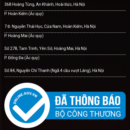
368 Hoàng Tùng, An Khánh, Hoài Đức, Hà Nội
P. Hoàn Kiếm (Ắc quy)
7 Đ. Nguyễn Thái Học, Cửa Nam, Hoàn Kiếm, Hà Nội
P. Hoàng Mai (Ắc quy)
Số 278, Tam Trinh, Yên Sở, Hoàng Mai, Hà Nội
P. Đống Đa (Ắc quy)
Số 84, Nguyễn Chí Thanh (Ngã 4 cầu vượt Láng), Hà Nội