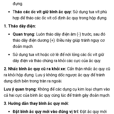
đựng.
T
háo các ốc vít giữ bình ắc quy:
Sử dụng tua vít phù
hợp để tháo các ốc vít cố định ắc quy trong hộp đựng.
1. Tháo dây điện:
Quan trọng:
Luôn tháo dây điện âm (-) trước, sau đó
tháo dây điện dương (+). Điều này giúp tránh nguy cơ
đoản mạch.
Sử dụng tua vít hoặc cờ lê để nới lỏng các ốc vít giữ
dây điện và tháo chúng ra khỏi các cực của ắc quy.
2. Nhấc bình ắc quy cũ ra khỏi xe:
Cẩn thận nhấc ắc quy cũ
ra khỏi hộp đựng. Lưu ý không dốc ngược ắc quy để tránh
dung dịch bên trong tràn ra ngoài.
Lưu ý quan trọng:
Không để các dụng cụ kim loại chạm vào
cả hai cực của bình ắc quy cùng lúc để tránh gây đoản mạch.
3. Hướng dẫn thay bình ắc quy mới:
Đặt bình ắc quy mới vào đúng vị trí:
Đặt ắc quy mới