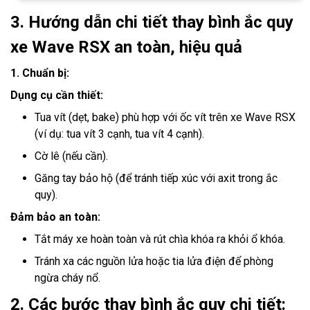
3. Hướng dẫn chi tiết thay bình ắc quy
xe Wave RSX an toàn, hiệu quả
1. Chuẩn bị:
Dụng cụ cần thiết:
Tua vít (dẹt, bake) phù hợp với ốc vít trên xe Wave RSX
(ví dụ: tua vít 3 cạnh, tua vít 4 cạnh).
Cờ lê (nếu cần).
Găng tay bảo hộ (để tránh tiếp xúc với axit trong ắc
quy).
Đảm bảo an toàn:
Tắt máy xe hoàn toàn và rút chìa khóa ra khỏi ổ khóa.
Tránh xa các nguồn lửa hoặc tia lửa điện để phòng
ngừa cháy nổ.
2. Các bước thay bình ắc quy chi tiết: