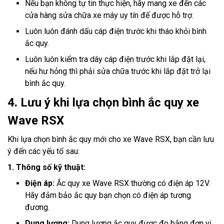
Nếu bạn không tự tin thực hiện, hãy mang xe đến các
cửa hàng sửa chữa xe máy uy tín để được hỗ trợ.
Luôn luôn đánh dấu cáp điện trước khi tháo khỏi bình
ắc quy.
Luôn luôn kiểm tra dây cáp điện trước khi lắp đặt lại,
nếu hư hỏng thì phải sửa chữa trước khi lắp đặt trở lại
bình ắc quy.
4. Lưu ý khi lựa chọn bình ắc quy xe
Wave RSX
Khi lựa chọn bình ắc quy mới cho xe Wave RSX, bạn cần lưu
ý đến các yếu tố sau:
1. Thông số kỹ thuật:
Điện áp:
Ắc quy xe Wave RSX thường có điện áp 12V.
Hãy đảm bảo ắc quy bạn chọn có điện áp tương
đương.
Dung lượng:
Dung lượng ắc quy được đo bằng đơn vị