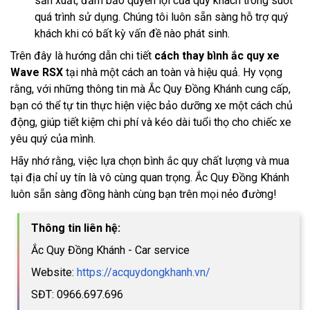
sản xuất, đảm bảo quyền lợi của quý khách trong suốt
quá trình sử dụng. Chúng tôi luôn sẵn sàng hỗ trợ quý
khách khi có bất kỳ vấn đề nào phát sinh.
Trên đây là hướng dẫn chi tiết
cách thay bình ắc quy xe
Wave RSX
tại nhà một cách an toàn và hiệu quả. Hy vọng
rằng, với những thông tin mà Ắc Quy Đồng Khánh cung cấp,
bạn có thể tự tin thực hiện việc bảo dưỡng xe một cách chủ
động, giúp tiết kiệm chi phí và kéo dài tuổi thọ cho chiếc xe
yêu quý của mình.
Hãy nhớ rằng, việc lựa chọn bình ắc quy chất lượng và mua
tại địa chỉ uy tín là vô cùng quan trọng. Ắc Quy Đồng Khánh
luôn sẵn sàng đồng hành cùng bạn trên mọi nẻo đường!
Thông tin liên hệ:
Ắc Quy Đồng Khánh - Car service
Website:
https://acquydongkhanh.vn/
SĐT: 0966.697.696