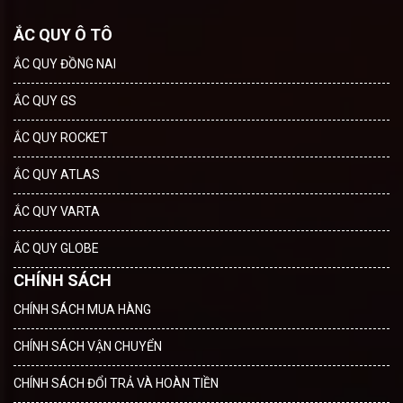
ẮC QUY Ô TÔ
ẮC QUY ĐỒNG NAI
ẮC QUY GS
ẮC QUY ROCKET
ẮC QUY ATLAS
ẮC QUY VARTA
ẮC QUY GLOBE
CHÍNH SÁCH
CHÍNH SÁCH MUA HÀNG
CHÍNH SÁCH VẬN CHUYỂN
CHÍNH SÁCH ĐỔI TRẢ VÀ HOÀN TIỀN