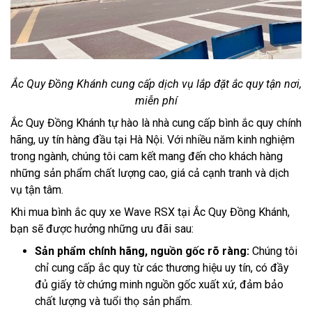
Ắc Quy Đồng Khánh cung cấp dịch vụ lắp đặt ắc quy tận nơi,
miễn phí
Ắc Quy Đồng Khánh tự hào là nhà cung cấp bình ắc quy chính
hãng, uy tín hàng đầu tại Hà Nội. Với nhiều năm kinh nghiệm
trong ngành, chúng tôi cam kết mang đến cho khách hàng
những sản phẩm chất lượng cao, giá cả cạnh tranh và dịch
vụ tận tâm.
Khi mua bình ắc quy xe Wave RSX tại Ắc Quy Đồng Khánh,
bạn sẽ được hưởng những ưu đãi sau:
Sản phẩm chính hãng, nguồn gốc rõ ràng:
Chúng tôi
chỉ cung cấp ắc quy từ các thương hiệu uy tín, có đầy
đủ giấy tờ chứng minh nguồn gốc xuất xứ, đảm bảo
chất lượng và tuổi thọ sản phẩm.