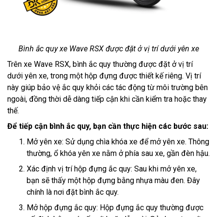
Bình ắc quy xe Wave RSX được đặt ở vị trí dưới yên xe
Trên xe Wave RSX, bình ắc quy thường được đặt ở vị trí
dưới yên xe, trong một hộp đựng được thiết kế riêng. Vị trí
này giúp bảo vệ ắc quy khỏi các tác động từ môi trường bên
ngoài, đồng thời dễ dàng tiếp cận khi cần kiểm tra hoặc thay
thế.
Để tiếp cận bình ắc quy, bạn cần thực hiện các bước sau:
Mở yên xe: Sử dụng chìa khóa xe để mở yên xe. Thông
thường, ổ khóa yên xe nằm ở phía sau xe, gần đèn hậu.
Xác định vị trí hộp đựng ắc quy: Sau khi mở yên xe,
bạn sẽ thấy một hộp đựng bằng nhựa màu đen. Đây
chính là nơi đặt bình ắc quy.
Mở hộp đựng ắc quy: Hộp đựng ắc quy thường được