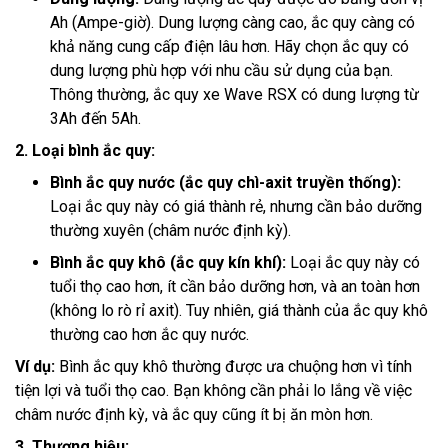
Ah (Ampe-giờ). Dung lượng càng cao, ắc quy càng có
khả năng cung cấp điện lâu hơn. Hãy chọn ắc quy có
dung lượng phù hợp với nhu cầu sử dụng của bạn.
Thông thường, ắc quy xe Wave RSX có dung lượng từ
3Ah đến 5Ah.
2. Loại bình ắc quy:
Bình ắc quy nước (ắc quy chì-axit truyền thống):
Loại ắc quy này có giá thành rẻ, nhưng cần bảo dưỡng
thường xuyên (châm nước định kỳ).
Bình ắc quy khô (ắc quy kín khí):
Loại ắc quy này có
tuổi thọ cao hơn, ít cần bảo dưỡng hơn, và an toàn hơn
(không lo rò rỉ axit). Tuy nhiên, giá thành của ắc quy khô
thường cao hơn ắc quy nước.
Ví dụ:
Bình ắc quy khô thường được ưa chuộng hơn vì tính
tiện lợi và tuổi thọ cao. Bạn không cần phải lo lắng về việc
châm nước định kỳ, và ắc quy cũng ít bị ăn mòn hơn.
3. Thương hiệu: