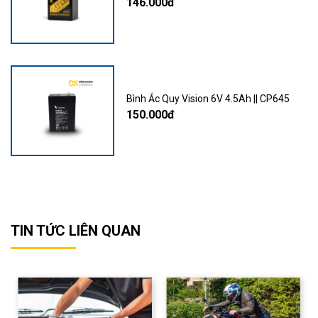
146.000đ
Bình Ắc Quy Vision 6V 4.5Ah || CP645
150.000đ
TIN TỨC LIÊN QUAN