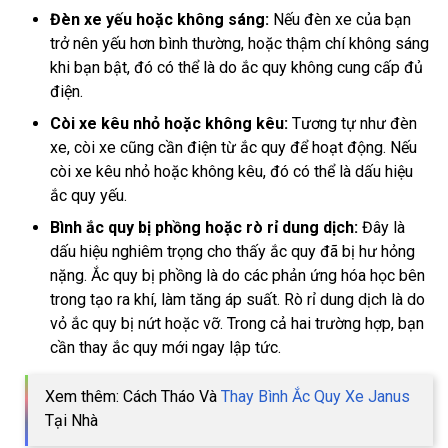
Đèn xe yếu hoặc không sáng:
Nếu đèn xe của bạn
trở nên yếu hơn bình thường, hoặc thậm chí không sáng
khi bạn bật, đó có thể là do ắc quy không cung cấp đủ
điện.
Còi xe kêu nhỏ hoặc không kêu:
Tương tự như đèn
xe, còi xe cũng cần điện từ ắc quy để hoạt động. Nếu
còi xe kêu nhỏ hoặc không kêu, đó có thể là dấu hiệu
ắc quy yếu.
Bình ắc quy bị phồng hoặc rò rỉ dung dịch:
Đây là
dấu hiệu nghiêm trọng cho thấy ắc quy đã bị hư hỏng
nặng. Ắc quy bị phồng là do các phản ứng hóa học bên
trong tạo ra khí, làm tăng áp suất. Rò rỉ dung dịch là do
vỏ ắc quy bị nứt hoặc vỡ. Trong cả hai trường hợp, bạn
cần thay ắc quy mới ngay lập tức.
Xem thêm: Cách Tháo Và
Thay Bình Ắc Quy Xe Janus
Tại Nhà