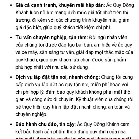
Giá cả cạnh tranh, khuyến mãi hấp dẫn:
Ắc Quy Đồng
Khánh luôn nỗ lực mang đến mức giá tốt nhất trên thị
trường, đi kèm với các chương trình khuyến mãi, giảm
giá đặc biệt, giúp quý khách tiết kiệm chi phí.
Tư vấn chuyên nghiệp, tận tâm:
Đội ngũ nhân viên
của chúng tôi được đào tạo bài bản, am hiểu về ắc quy
và xe máy, sẵn sàng tư vấn, giải đáp mọi thắc mắc của
quý khách, giúp quý khách lựa chọn được sản phẩm
phù hợp nhất với nhu cầu sử dụng.
Dịch vụ lắp đặt tận nơi, nhanh chóng:
Chúng tôi cung
cấp dịch vụ lắp đặt ắc quy tận nơi, miễn phí hoặc với
chi phí hợp lý, đảm bảo quý khách không phải mất thời
gian và công sức di chuyển. Kỹ thuật viên của chúng tôi
sẽ thực hiện quy trình lắp đặt nhanh chóng, an toàn và
chuyên nghiệp.
Bảo hành chu đáo, tin cậy:
Ắc Quy Đồng Khánh cam
kết bảo hành sản phẩm theo đúng quy định của nhà