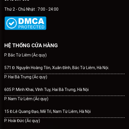
Thứ 2 - Chủ Nhật : 7:00 - 24:00
HỆ THỐNG CỬA HÀNG
P. Bắc Từ Liêm (Ắc quy)
571 Đ. Nguyễn Hoàng Tôn, Xuân Đỉnh, Bắc Từ Liêm, Hà Nội.
P. Hai Bà Trưng (Ắc quy)
605 P. Minh Khai, Vĩnh Tuy, Hai Bà Trưng, Hà Nội
P. Nam Từ Liêm (Ắc quy)
15 Đ.Lê Quang Đạo, Mễ Trì, Nam Từ Liêm, Hà Nội
P. Hoài Đức (Ắc quy)