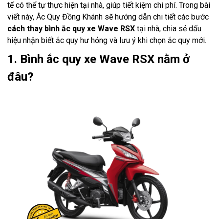
tế có thể tự thực hiện tại nhà, giúp tiết kiệm chi phí. Trong bài
viết này, Ắc Quy Đồng Khánh sẽ hướng dẫn chi tiết các bước
cách thay bình ắc quy xe Wave RSX
tại nhà, chia sẻ dấu
hiệu nhận biết ắc quy hư hỏng và lưu ý khi chọn ắc quy mới.
1. Bình ắc quy xe Wave RSX nằm ở
đâu?