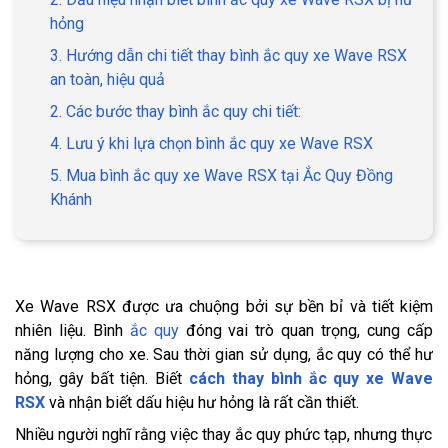
hỏng
3. Hướng dẫn chi tiết thay bình ắc quy xe Wave RSX
an toàn, hiệu quả
2. Các bước thay bình ắc quy chi tiết:
4. Lưu ý khi lựa chọn bình ắc quy xe Wave RSX
5. Mua bình ắc quy xe Wave RSX tại Ắc Quy Đồng
Khánh
Xe Wave RSX được ưa chuộng bởi sự bền bỉ và tiết kiệm
nhiên liệu. Bình
ắc quy
đóng vai trò quan trọng, cung cấp
năng lượng cho xe. Sau thời gian sử dụng, ắc quy có thể hư
hỏng, gây bất tiện. Biết
cách thay bình ắc quy xe Wave
RSX
và nhận biết dấu hiệu hư hỏng là rất cần thiết.
Nhiều người nghĩ rằng việc thay ắc quy phức tạp, nhưng thực