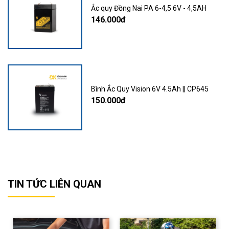
Ắc quy Đồng Nai PA 6-4,5 6V - 4,5AH
146.000đ
Bình Ắc Quy Vision 6V 4.5Ah || CP645
150.000đ
TIN TỨC LIÊN QUAN