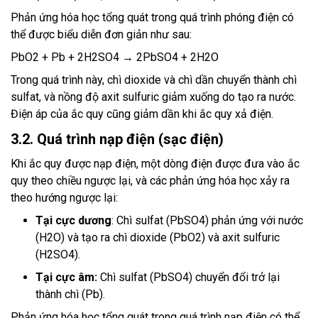
Phản ứng hóa học tổng quát trong quá trình phóng điện có
thể được biểu diễn đơn giản như sau:
PbO2 + Pb + 2H2SO4 → 2PbSO4 + 2H2O
Trong quá trình này, chì dioxide và chì dần chuyển thành chì
sulfat, và nồng độ axit sulfuric giảm xuống do tạo ra nước.
Điện áp của ắc quy cũng giảm dần khi ắc quy xả điện.
3.2. Quá trình nạp điện (sạc điện)
Khi ắc quy được nạp điện, một dòng điện được đưa vào ắc
quy theo chiều ngược lại, và các phản ứng hóa học xảy ra
theo hướng ngược lại:
Tại cực dương
: Chì sulfat (PbSO4) phản ứng với nước
(H2O) và tạo ra chì dioxide (PbO2) và axit sulfuric
(H2SO4).
Tại cực âm:
Chì sulfat (PbSO4) chuyển đổi trở lại
thành chì (Pb).
Phản ứng hóa học tổng quát trong quá trình nạp điện có thể