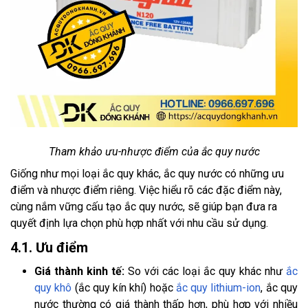
Tham khảo ưu-nhược điểm của ắc quy nước
Giống như mọi loại ắc quy khác, ắc quy nước có những ưu
điểm và nhược điểm riêng. Việc hiểu rõ các đặc điểm này,
cùng nắm vững cấu tạo ắc quy nước, sẽ giúp bạn đưa ra
quyết định lựa chọn phù hợp nhất với nhu cầu sử dụng.
4.1. Ưu điểm
Giá thành kinh tế:
So với các loại ắc quy khác như
ắc
quy khô
(ắc quy kín khí) hoặc
ắc quy lithium-ion
, ắc quy
nước thường có giá thành thấp hơn, phù hợp với nhiều