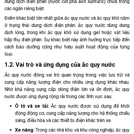
dung dịch điện phân (nước cất pha axit sunfuric) chứa trong
các ngăn riêng biệt.
Điểm khác biệt lớn nhất giữa ắc quy nước và ắc quy khô nằm
ở trạng thái dung dịch điện phân: ắc quy nước dùng dung
dịch lỏng, trong khi ắc quy khô sử dụng gel hoặc vật liệu
hấp thụ điện phân. Sự khác biệt này ảnh hưởng trực tiếp đến
cách bảo dưỡng cũng như hiệu suất hoạt động của từng
loại.
1.2. Vai trò và ứng dụng của ắc quy nước
Ắc quy nước đóng vai trò quan trọng trong việc lưu trữ và
cung cấp năng lượng điện cho nhiều ứng dụng khác nhau.
Nhờ khả năng cung cấp dòng điện lớn và ổn định, ắc quy
nước được ứng dụng rộng rãi trong các lĩnh vực sau:
Ô tô và xe tải:
Ắc quy nước được sử dụng để khởi
động động cơ, cung cấp năng lượng cho hệ thống chiếu
sáng, điều hòa và các thiết bị điện khác trên xe.
Xe nâng:
Trong các nhà kho và khu công nghiệp, ắc quy