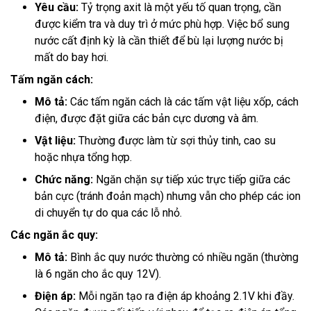
Yêu cầu:
Tỷ trọng axit là một yếu tố quan trọng, cần
được kiểm tra và duy trì ở mức phù hợp. Việc bổ sung
nước cất định kỳ là cần thiết để bù lại lượng nước bị
mất do bay hơi.
Tấm ngăn cách:
Mô tả:
Các tấm ngăn cách là các tấm vật liệu xốp, cách
điện, được đặt giữa các bản cực dương và âm.
Vật liệu:
Thường được làm từ sợi thủy tinh, cao su
hoặc nhựa tổng hợp.
Chức năng:
Ngăn chặn sự tiếp xúc trực tiếp giữa các
bản cực (tránh đoản mạch) nhưng vẫn cho phép các ion
di chuyển tự do qua các lỗ nhỏ.
Các ngăn ắc quy:
Mô tả:
Bình ắc quy nước thường có nhiều ngăn (thường
là 6 ngăn cho ắc quy 12V).
Điện áp:
Mỗi ngăn tạo ra điện áp khoảng 2.1V khi đầy.