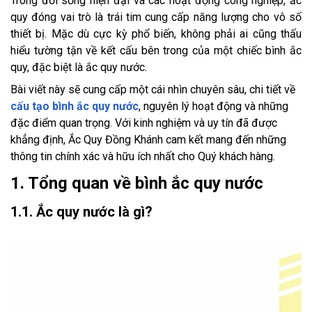
Trong đời sống hiện đại và các hoạt động công nghiệp, ắc
quy đóng vai trò là trái tim cung cấp năng lượng cho vô số
thiết bị. Mặc dù cực kỳ phổ biến, không phải ai cũng thấu
hiểu tường tận về kết cấu bên trong của một chiếc bình ắc
quy, đặc biệt là ắc quy nước.
Bài viết này sẽ cung cấp một cái nhìn chuyên sâu, chi tiết về
cấu tạo bình ắc quy nước
, nguyên lý hoạt động và những
đặc điểm quan trọng. Với kinh nghiệm và uy tín đã được
khẳng định, Ắc Quy Đồng Khánh cam kết mang đến những
thông tin chính xác và hữu ích nhất cho Quý khách hàng.
1. Tổng quan về bình ắc quy nước
1.1. Ắc quy nước là gì?