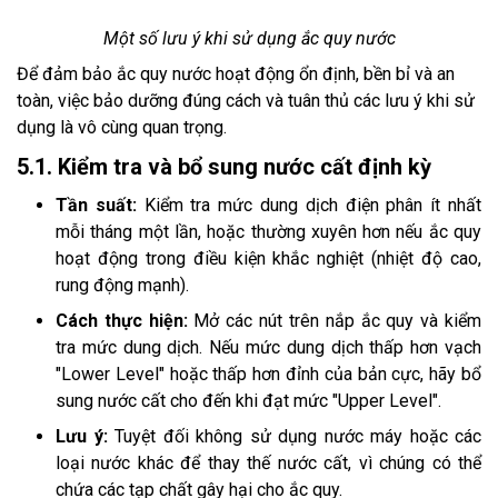
Một số lưu ý khi sử dụng ắc quy nước
Để đảm bảo ắc quy nước hoạt động ổn định, bền bỉ và an
toàn, việc bảo dưỡng đúng cách và tuân thủ các lưu ý khi sử
dụng là vô cùng quan trọng.
5.1. Kiểm tra và bổ sung nước cất định kỳ
Tần suất:
Kiểm tra mức dung dịch điện phân ít nhất
mỗi tháng một lần, hoặc thường xuyên hơn nếu ắc quy
hoạt động trong điều kiện khắc nghiệt (nhiệt độ cao,
rung động mạnh).
Cách thực hiện:
Mở các nút trên nắp ắc quy và kiểm
tra mức dung dịch. Nếu mức dung dịch thấp hơn vạch
"Lower Level" hoặc thấp hơn đỉnh của bản cực, hãy bổ
sung nước cất cho đến khi đạt mức "Upper Level".
Lưu ý:
Tuyệt đối không sử dụng nước máy hoặc các
loại nước khác để thay thế nước cất, vì chúng có thể
chứa các tạp chất gây hại cho ắc quy.