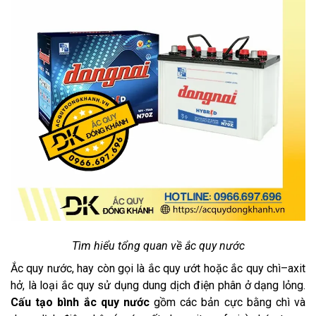
Tìm hiểu tổng quan về ắc quy nước
Ắc quy nước, hay còn gọi là ắc quy ướt hoặc ắc quy chì–axit
hở, là loại ắc quy sử dụng dung dịch điện phân ở dạng lỏng.
Cấu tạo bình ắc quy nước
gồm các bản cực bằng chì và