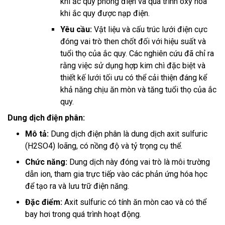
khi ắc quy phóng điện và quá trình oxy hóa
khi ắc quy được nạp điện.
Yêu cầu:
Vật liệu và cấu trúc lưới điện cực
đóng vai trò then chốt đối với hiệu suất và
tuổi thọ của ắc quy. Các nghiên cứu đã chỉ ra
rằng việc sử dụng hợp kim chì đặc biệt và
thiết kế lưới tối ưu có thể cải thiện đáng kể
khả năng chịu ăn mòn và tăng tuổi thọ của ắc
quy.
Dung dịch điện phân:
Mô tả:
Dung dịch điện phân là dung dịch axit sulfuric
(H2SO4) loãng, có nồng độ và tỷ trọng cụ thể.
Chức năng:
Dung dịch này đóng vai trò là môi trường
dẫn ion, tham gia trực tiếp vào các phản ứng hóa học
để tạo ra và lưu trữ điện năng.
Đặc điểm:
Axit sulfuric có tính ăn mòn cao và có thể
bay hơi trong quá trình hoạt động.