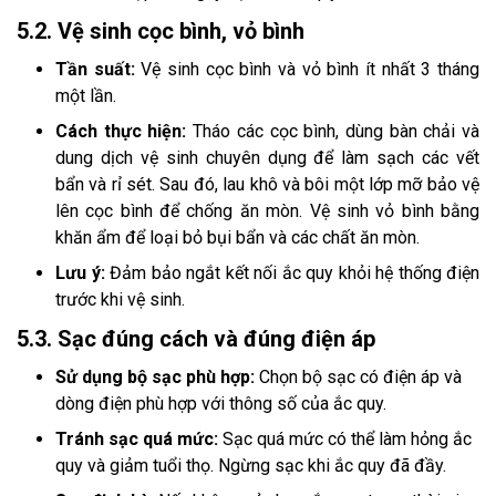
5.2. Vệ sinh cọc bình, vỏ bình
Tần suất:
Vệ sinh cọc bình và vỏ bình ít nhất 3 tháng
một lần.
Cách thực hiện:
Tháo các cọc bình, dùng bàn chải và
dung dịch vệ sinh chuyên dụng để làm sạch các vết
bẩn và rỉ sét. Sau đó, lau khô và bôi một lớp mỡ bảo vệ
lên cọc bình để chống ăn mòn. Vệ sinh vỏ bình bằng
khăn ẩm để loại bỏ bụi bẩn và các chất ăn mòn.
Lưu ý:
Đảm bảo ngắt kết nối ắc quy khỏi hệ thống điện
trước khi vệ sinh.
5.3. Sạc đúng cách và đúng điện áp
Sử dụng bộ sạc phù hợp:
Chọn bộ sạc có điện áp và
dòng điện phù hợp với thông số của ắc quy.
Tránh sạc quá mức:
Sạc quá mức có thể làm hỏng ắc
quy và giảm tuổi thọ. Ngừng sạc khi ắc quy đã đầy.