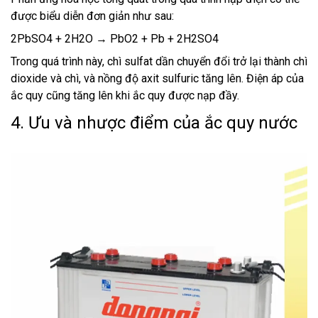
được biểu diễn đơn giản như sau:
2PbSO4 + 2H2O → PbO2 + Pb + 2H2SO4
Trong quá trình này, chì sulfat dần chuyển đổi trở lại thành chì
dioxide và chì, và nồng độ axit sulfuric tăng lên. Điện áp của
ắc quy cũng tăng lên khi ắc quy được nạp đầy.
4. Ưu và nhược điểm của ắc quy nước