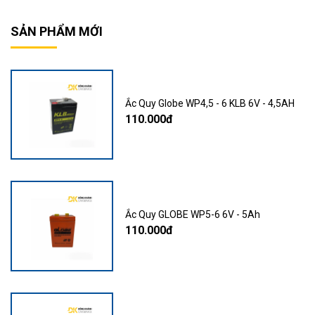
SẢN PHẨM MỚI
Ắc Quy Globe WP4,5 - 6 KLB 6V - 4,5AH
110.000đ
Ắc Quy GLOBE WP5-6 6V - 5Ah
110.000đ