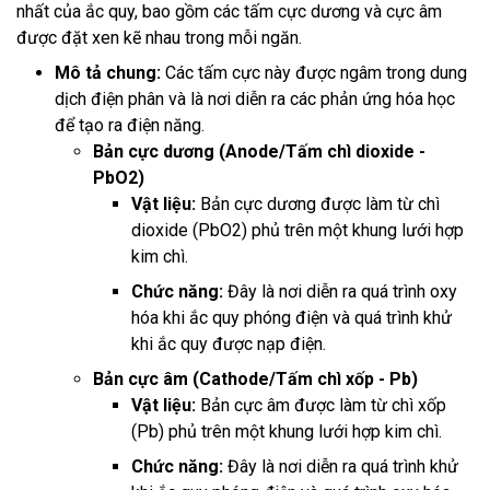
nhất của ắc quy, bao gồm các tấm cực dương và cực âm
được đặt xen kẽ nhau trong mỗi ngăn.
Mô tả chung:
Các tấm cực này được ngâm trong dung
dịch điện phân và là nơi diễn ra các phản ứng hóa học
để tạo ra điện năng.
Bản cực dương (Anode/Tấm chì dioxide -
PbO2)
Vật liệu:
Bản cực dương được làm từ chì
dioxide (PbO2) phủ trên một khung lưới hợp
kim chì.
Chức năng:
Đây là nơi diễn ra quá trình oxy
hóa khi ắc quy phóng điện và quá trình khử
khi ắc quy được nạp điện.
Bản cực âm (Cathode/Tấm chì xốp - Pb)
Vật liệu:
Bản cực âm được làm từ chì xốp
(Pb) phủ trên một khung lưới hợp kim chì.
Chức năng:
Đây là nơi diễn ra quá trình khử