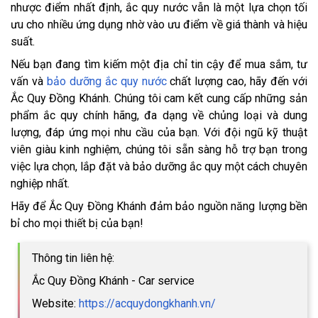
nhược điểm nhất định, ắc quy nước vẫn là một lựa chọn tối
ưu cho nhiều ứng dụng nhờ vào ưu điểm về giá thành và hiệu
suất.
Nếu bạn đang tìm kiếm một địa chỉ tin cậy để mua sắm, tư
vấn và
bảo dưỡng ắc quy nước
chất lượng cao, hãy đến với
Ắc Quy Đồng Khánh. Chúng tôi cam kết cung cấp những sản
phẩm ắc quy chính hãng, đa dạng về chủng loại và dung
lượng, đáp ứng mọi nhu cầu của bạn. Với đội ngũ kỹ thuật
viên giàu kinh nghiệm, chúng tôi sẵn sàng hỗ trợ bạn trong
việc lựa chọn, lắp đặt và bảo dưỡng ắc quy một cách chuyên
nghiệp nhất.
Hãy để Ắc Quy Đồng Khánh đảm bảo nguồn năng lượng bền
bỉ cho mọi thiết bị của bạn!
Thông tin liên hệ:
Ắc Quy Đồng Khánh - Car service
Website:
https://acquydongkhanh.vn/