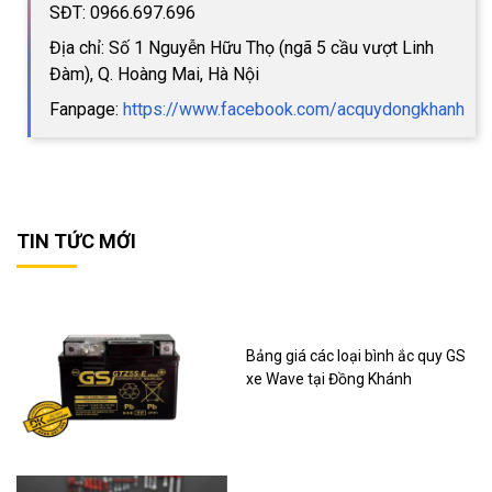
SĐT: 0966.697.696
Địa chỉ: Số 1 Nguyễn Hữu Thọ (ngã 5 cầu vượt Linh
Đàm), Q. Hoàng Mai, Hà Nội
Fanpage:
https://www.facebook.com/acquydongkhanh
TIN TỨC MỚI
Bảng giá các loại bình ắc quy GS
xe Wave tại Đồng Khánh