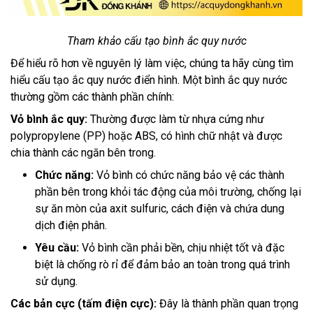
Tham khảo cấu tạo bình ắc quy nước
Để hiểu rõ hơn về nguyên lý làm việc, chúng ta hãy cùng tìm
hiểu cấu tạo ắc quy nước điển hình. Một bình ắc quy nước
thường gồm các thành phần chính:
Vỏ bình ắc quy:
Thường được làm từ nhựa cứng như
polypropylene (PP) hoặc ABS, có hình chữ nhật và được
chia thành các ngăn bên trong.
Chức năng:
Vỏ bình có chức năng bảo vệ các thành
phần bên trong khỏi tác động của môi trường, chống lại
sự ăn mòn của axit sulfuric, cách điện và chứa dung
dịch điện phân.
Yêu cầu:
Vỏ bình cần phải bền, chịu nhiệt tốt và đặc
biệt là chống rò rỉ để đảm bảo an toàn trong quá trình
sử dụng.
Các bản cực (tấm điện cực):
Đây là thành phần quan trọng