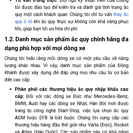
Tư vấn trung thực:
Đội ngũ kỹ thuật viên của chúng
tôi được đào tạo để kiểm tra và đánh giá tình trạng ắc
quy một cách khách quan. Chúng tôi chỉ tư vấn
thay ắc
quy ô tô
khi ắc quy thực sự không còn khả năng phục
hồi, giúp bạn tối ưu hóa chi phí.
1.2. Danh mục sản phẩm ắc quy chính hãng đa
dạng phù hợp với mọi dòng xe
Chúng tôi hiểu rằng mỗi dòng xe có một yêu cầu về năng
lượng khác nhau. Vì vậy, danh mục sản phẩm của Đồng
Khánh được xây dựng để đáp ứng mọi nhu cầu từ cơ bản
đến cao cấp.
Phân phối các thương hiệu ắc quy nhập khẩu cao
cấp:
Đối với các dòng xe Đức như Mercedes-Benz,
BMW, Audi hay các dòng xe Nhật, Hàn đời mới được
trang bị công nghệ Start-Stop, việc lựa chọn ắc quy
AGM hoặc EFB là bắt buộc. Chúng tôi cung cấp các
thương hiệu hàng đầu thế giới như Varta (Đức), Rocket
và Atlas (Hàn Quốc). Các sản phẩm này có khả năng