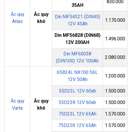
830.000
35AH
Ắc quy
Ắc quy
Din MF54321 (DIN45)
1.170.000
Atlas
khô
12V 45Ah
Din MF56828 (DIN68)
1.496.000
12V 200AH
Din MF60038
2.080.000
(DIN100) 12V 100Ah
65B24L NX100 S6L
1.200.000
12V 50Ah
55D23L 12V 60ah
1.500.000
Ắc quy
Ắc quy
55D23R 12V 60ah
1.500.000
Varta
khô
75D23L 12V 65Ah
1.570.000
75D23R 12V 65Ah
1.570.000