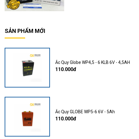
SẢN PHẨM MỚI
Ắc Quy Globe WP4,5 - 6 KLB 6V - 4,5AH
110.000đ
Ắc Quy GLOBE WP5-6 6V - 5Ah
110.000đ