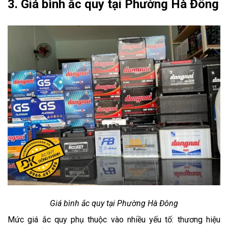
3. Giá bình ắc quy tại Phường Hà Đông
Giá bình ắc quy tại Phường Hà Đông
Mức giá ắc quy phụ thuộc vào nhiều yếu tố: thương hiệu