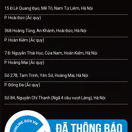
15 Đ.Lê Quang Đạo, Mễ Trì, Nam Từ Liêm, Hà Nội
P. Hoài Đức (Ắc quy)
368 Hoàng Tùng, An Khánh, Hoài Đức, Hà Nội
P. Hoàn Kiếm (Ắc quy)
7 Đ. Nguyễn Thái Học, Cửa Nam, Hoàn Kiếm, Hà Nội
P. Hoàng Mai (Ắc quy)
Số 278, Tam Trinh, Yên Sở, Hoàng Mai, Hà Nội
P. Đống Đa (Ắc quy)
Số 84, Nguyễn Chí Thanh (Ngã 4 cầu vượt Láng), Hà Nội