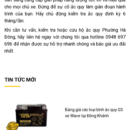
cho mọi chủ xe. Đừng để sự cố ắc quy làm gián đoạn hành
trình của bạn. Hãy chủ động kiểm tra ắc quy định kỳ 6
tháng/lần.
Khi cần tư vấn, kiểm tra hoặc cứu hộ ắc quy Phường Hà
Đông, hãy liên hệ ngay với chúng tôi qua hotline 0948 697
696 để nhận được sự hỗ trợ nhanh chóng và báo giá ưu đãi
nhất.
TIN TỨC MỚI
Bảng giá các loại bình ắc quy GS
xe Wave tại Đồng Khánh