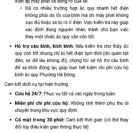
điện áp máy phát và dòng rò của xe.
Đã có nhiều trường hợp ắc quy nhanh hết điện
không phải do lỗi của bình mà do máy phát không
sạc đủ hoặc xe bị rò rỉ điện. Việc kiểm tra này giúp
xác định đúng nguyên nhân, tránh cho bạn việc
thay một chiếc ắc quy vẫn còn tốt.
Hỗ trợ câu bình, kích bình:
Nếu kiểm tra cho thấy ắc
quy còn tốt nhưng chỉ bị hết điện tạm thời (do quên tắt
đèn, xe để lâu không đi), chúng tôi sẽ hỗ trợ câu bình
để xe khởi động lại, giúp bạn tiết kiệm chi phí cứu hộ
bình ắc quy Phường Hà Đông.
Cam kết dịch vụ tại hiện trường:
Cứu hộ 24/7:
Phục vụ tất cả các ngày trong tuần.
Miễn phí chi phí cứu hộ:
Không tính thêm phụ thu di
chuyển trong khu vực quy định.
Có mặt trong 30 phút:
Cam kết thời gian (có thể thay
đổi tùy điều kiện giao thông thực tế).