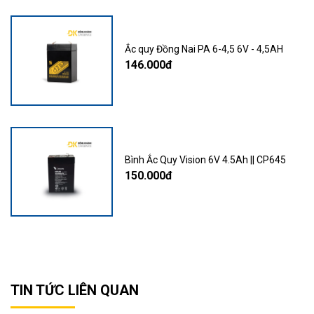
Ắc quy Đồng Nai PA 6-4,5 6V - 4,5AH
146.000đ
Bình Ắc Quy Vision 6V 4.5Ah || CP645
150.000đ
TIN TỨC LIÊN QUAN