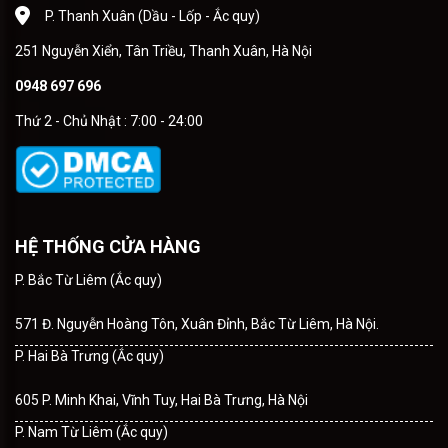
P. Thanh Xuân (Dầu - Lốp - Ắc quy)
251 Nguyễn Xiển, Tân Triều, Thanh Xuân, Hà Nội
0948 697 696
Thứ 2 - Chủ Nhật : 7:00 - 24:00
HỆ THỐNG CỬA HÀNG
P. Bắc Từ Liêm (Ắc quy)
571 Đ. Nguyễn Hoàng Tôn, Xuân Đỉnh, Bắc Từ Liêm, Hà Nội.
P. Hai Bà Trưng (Ắc quy)
605 P. Minh Khai, Vĩnh Tuy, Hai Bà Trưng, Hà Nội
P. Nam Từ Liêm (Ắc quy)