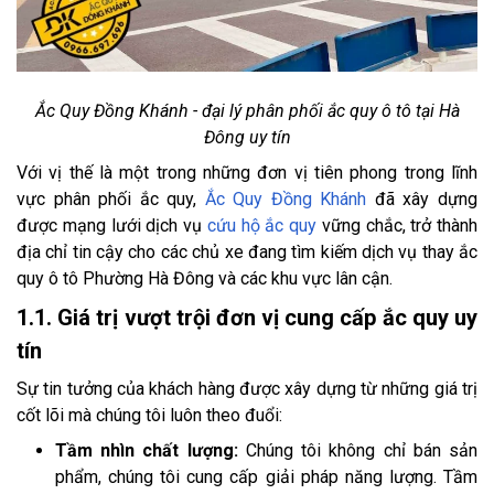
Ắc Quy Đồng Khánh - đại lý phân phối ắc quy ô tô tại Hà
Đông uy tín
Với vị thế là một trong những đơn vị tiên phong trong lĩnh
vực phân phối ắc quy,
Ắc Quy Đồng Khánh
đã xây dựng
được mạng lưới dịch vụ
cứu hộ ắc quy
vững chắc, trở thành
địa chỉ tin cậy cho các chủ xe đang tìm kiếm dịch vụ thay ắc
quy ô tô Phường Hà Đông và các khu vực lân cận.
1.1. Giá trị vượt trội đơn vị cung cấp ắc quy uy
tín
Sự tin tưởng của khách hàng được xây dựng từ những giá trị
cốt lõi mà chúng tôi luôn theo đuổi:
Tầm nhìn chất lượng:
Chúng tôi không chỉ bán sản
phẩm, chúng tôi cung cấp giải pháp năng lượng. Tầm