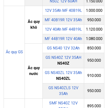
N50Z 12V 60AH
1.150.000
12V 35Ah MF 40B19L
1.000.000
MF 40B19R 12V 35Ah
950.000
Ắc quy
khô
12V 40Ah MF 44B19L
1.120.000
MF 44B19R 12V 40Ah
1.080.000
GS NS40 12V 32Ah
850.000
Ắc quy GS
GS NS40Z 12V 35AH
950.000
NS40Z
Ắc quy
GS NS40ZL 12V 35Ah
nước
910.000
NS40ZL
GS NS40ZLS 12V
950.000
35Ah
SMF NS40Z 12V
895.000