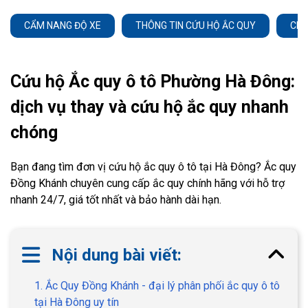
CẨM NANG ĐỘ XE
THÔNG TIN CỨU HỘ ẮC QUY
CHĂ
Cứu hộ Ắc quy ô tô Phường Hà Đông:
dịch vụ thay và cứu hộ ắc quy nhanh
chóng
Bạn đang tìm đơn vị cứu hộ ắc quy ô tô tại Hà Đông? Ắc quy
Đồng Khánh chuyên cung cấp ắc quy chính hãng với hỗ trợ
nhanh 24/7, giá tốt nhất và bảo hành dài hạn.
Nội dung bài viết:
1. Ắc Quy Đồng Khánh - đại lý phân phối ắc quy ô tô
tại Hà Đông uy tín