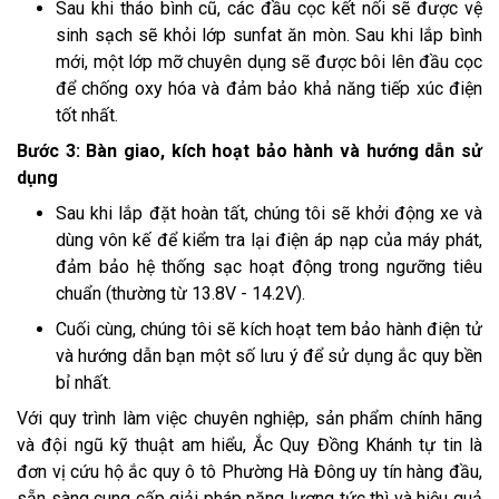
Sau khi tháo bình cũ, các đầu cọc kết nối sẽ được vệ
sinh sạch sẽ khỏi lớp sunfat ăn mòn. Sau khi lắp bình
mới, một lớp mỡ chuyên dụng sẽ được bôi lên đầu cọc
để chống oxy hóa và đảm bảo khả năng tiếp xúc điện
tốt nhất.
Bước 3: Bàn giao, kích hoạt bảo hành và hướng dẫn sử
dụng
Sau khi lắp đặt hoàn tất, chúng tôi sẽ khởi động xe và
dùng vôn kế để kiểm tra lại điện áp nạp của máy phát,
đảm bảo hệ thống sạc hoạt động trong ngưỡng tiêu
chuẩn (thường từ 13.8V - 14.2V).
Cuối cùng, chúng tôi sẽ kích hoạt tem bảo hành điện tử
và hướng dẫn bạn một số lưu ý để sử dụng ắc quy bền
bỉ nhất.
Với quy trình làm việc chuyên nghiệp, sản phẩm chính hãng
và đội ngũ kỹ thuật am hiểu, Ắc Quy Đồng Khánh tự tin là
đơn vị cứu hộ ắc quy ô tô Phường Hà Đông uy tín hàng đầu,
sẵn sàng cung cấp giải pháp năng lượng tức thì và hiệu quả