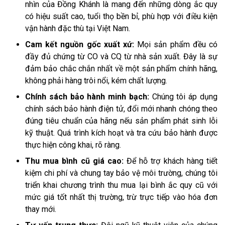
nhìn của Đồng Khánh là mang đến những dòng ắc quy
có hiệu suất cao, tuổi thọ bền bỉ, phù hợp với điều kiện
vận hành đặc thù tại Việt Nam.
Cam kết nguồn gốc xuất xứ:
Mọi sản phẩm đều có
đầy đủ chứng từ CO và CQ từ nhà sản xuất. Đây là sự
đảm bảo chắc chắn nhất về một sản phẩm chính hãng,
không phải hàng trôi nổi, kém chất lượng.
Chính sách bảo hành minh bạch:
Chúng tôi áp dụng
chính sách bảo hành điện tử, đổi mới nhanh chóng theo
đúng tiêu chuẩn của hãng nếu sản phẩm phát sinh lỗi
kỹ thuật. Quá trình kích hoạt và tra cứu bảo hành được
thực hiện công khai, rõ ràng.
Thu mua bình cũ giá cao:
Để hỗ trợ khách hàng tiết
kiệm chi phí và chung tay bảo vệ môi trường, chúng tôi
triển khai chương trình thu mua lại bình ắc quy cũ với
mức giá tốt nhất thị trường, trừ trực tiếp vào hóa đơn
thay mới.