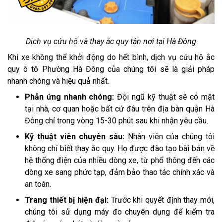
Dịch vụ cứu hộ và thay ắc quy tận nơi tại Hà Đông
Khi xe không thể khởi động do hết bình, dịch vụ cứu hộ ắc
quy ô tô Phường Hà Đông của chúng tôi sẽ là giải pháp
nhanh chóng và hiệu quả nhất.
Phản ứng nhanh chóng:
Đội ngũ kỹ thuật sẽ có mặt
tại nhà, cơ quan hoặc bất cứ đâu trên địa bàn quận Hà
Đông chỉ trong vòng 15-30 phút sau khi nhận yêu cầu.
Kỹ thuật viên chuyên sâu:
Nhân viên của chúng tôi
không chỉ biết thay ắc quy. Họ được đào tạo bài bản về
hệ thống điện của nhiều dòng xe, từ phổ thông đến các
dòng xe sang phức tạp, đảm bảo thao tác chính xác và
an toàn.
Trang thiết bị hiện đại:
Trước khi quyết định thay mới,
chúng tôi sử dụng máy đo chuyên dụng để kiểm tra