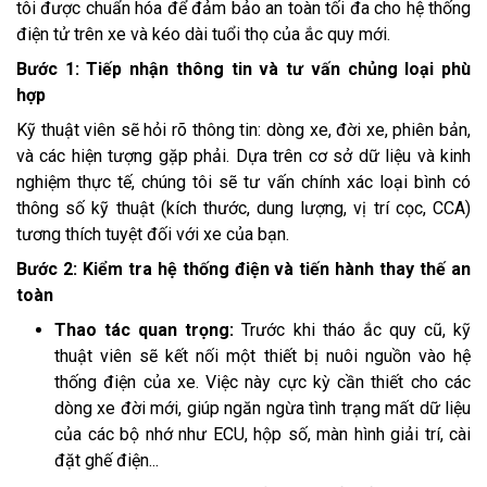
tôi được chuẩn hóa để đảm bảo an toàn tối đa cho hệ thống
điện tử trên xe và kéo dài tuổi thọ của ắc quy mới.
Bước 1: Tiếp nhận thông tin và tư vấn chủng loại phù
hợp
Kỹ thuật viên sẽ hỏi rõ thông tin: dòng xe, đời xe, phiên bản,
và các hiện tượng gặp phải. Dựa trên cơ sở dữ liệu và kinh
nghiệm thực tế, chúng tôi sẽ tư vấn chính xác loại bình có
thông số kỹ thuật (kích thước, dung lượng, vị trí cọc, CCA)
tương thích tuyệt đối với xe của bạn.
Bước 2: Kiểm tra hệ thống điện và tiến hành thay thế an
toàn
Thao tác quan trọng:
Trước khi tháo ắc quy cũ, kỹ
thuật viên sẽ kết nối một thiết bị nuôi nguồn vào hệ
thống điện của xe. Việc này cực kỳ cần thiết cho các
dòng xe đời mới, giúp ngăn ngừa tình trạng mất dữ liệu
của các bộ nhớ như ECU, hộp số, màn hình giải trí, cài
đặt ghế điện...