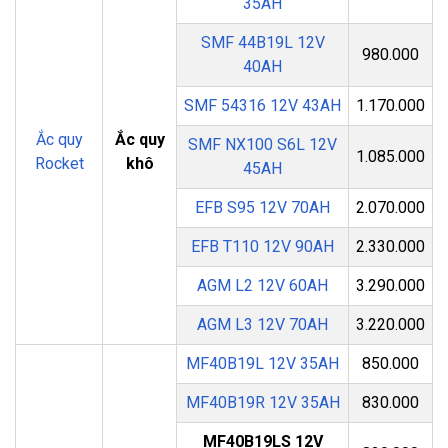
35AH
SMF 44B19L 12V
980.000
40AH
SMF 54316 12V 43AH
1.170.000
Ắc quy
Ắc quy
SMF NX100 S6L 12V
1.085.000
Rocket
khô
45AH
EFB S95 12V 70AH
2.070.000
EFB T110 12V 90AH
2.330.000
AGM L2 12V 60AH
3.290.000
AGM L3 12V 70AH
3.220.000
MF40B19L 12V 35AH
850.000
MF40B19R 12V 35AH
830.000
MF40B19LS 12V