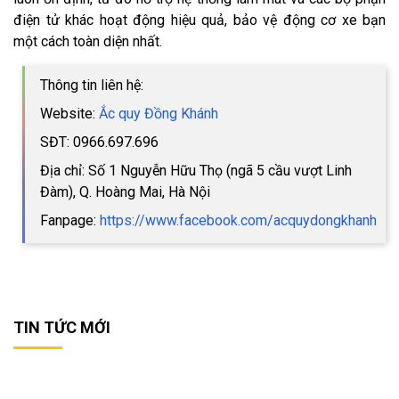
điện tử khác hoạt động hiệu quả, bảo vệ động cơ xe bạn
một cách toàn diện nhất.
Thông tin liên hệ:
Website:
Ắc quy Đồng Khánh
SĐT: 0966.697.696
Địa chỉ: Số 1 Nguyễn Hữu Thọ (ngã 5 cầu vượt Linh
Đàm), Q. Hoàng Mai, Hà Nội
Fanpage:
https://www.facebook.com/acquydongkhanh
TIN TỨC MỚI