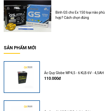
Bình GS cho Ex 150 loại nào phù
hợp? Cách chọn đúng
SẢN PHẨM MỚI
Ắc Quy Globe WP4,5 - 6 KLB 6V - 4,5AH
110.000đ