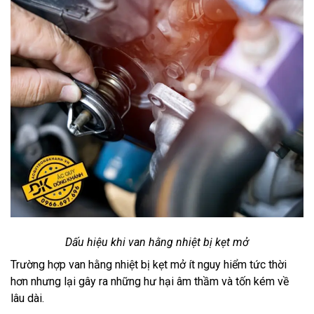
Dấu hiệu khi van hằng nhiệt bị kẹt mở
Trường hợp van hằng nhiệt bị kẹt mở ít nguy hiểm tức thời
hơn nhưng lại gây ra những hư hại âm thầm và tốn kém về
lâu dài.