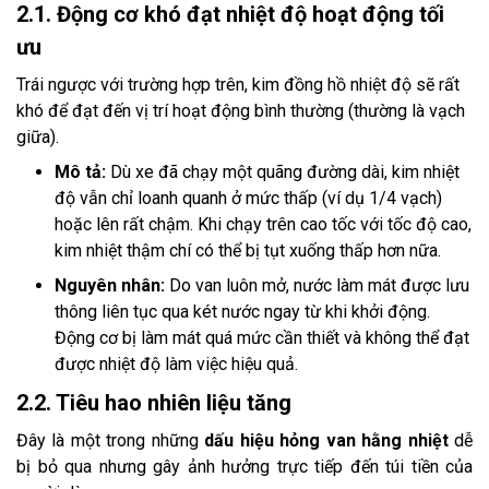
2.1. Động cơ khó đạt nhiệt độ hoạt động tối
ưu
Trái ngược với trường hợp trên, kim đồng hồ nhiệt độ sẽ rất
khó để đạt đến vị trí hoạt động bình thường (thường là vạch
giữa).
Mô tả:
Dù xe đã chạy một quãng đường dài, kim nhiệt
độ vẫn chỉ loanh quanh ở mức thấp (ví dụ 1/4 vạch)
hoặc lên rất chậm. Khi chạy trên cao tốc với tốc độ cao,
kim nhiệt thậm chí có thể bị tụt xuống thấp hơn nữa.
Nguyên nhân:
Do van luôn mở, nước làm mát được lưu
thông liên tục qua két nước ngay từ khi khởi động.
Động cơ bị làm mát quá mức cần thiết và không thể đạt
được nhiệt độ làm việc hiệu quả.
2.2. Tiêu hao nhiên liệu tăng
Đây là một trong những
dấu hiệu hỏng van hằng nhiệt
dễ
bị bỏ qua nhưng gây ảnh hưởng trực tiếp đến túi tiền của