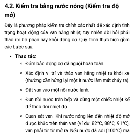
4.2. Kiểm tra bằng nước nóng (Kiểm tra độ
mở)
Đây là phương pháp kiểm tra chính xác nhất để xác định tình
trạng hoạt động của van hằng nhiệt, tuy nhiên đòi hỏi phải
tháo rời bộ phận này khỏi động cơ. Quy trình thực hiện gồm
các bước sau:
Thao tác:
Đảm bảo động cơ đã nguội hoàn toàn.
Xác định vị trí và tháo van hằng nhiệt ra khỏi xe
(thường cần hứng lại một ít nước làm mát chảy ra).
Đặt van vào một nồi nước lạnh.
Đun nồi nước trên bếp và dùng một chiếc nhiệt kế
để theo dõi nhiệt độ.
Quan sát van. Khi nước nóng lên đến nhiệt độ mở
được khắc trên thân van (ví dụ: 82°C, 88°C, 91°C),
van phải từ từ mở ra. Nếu nước đã sôi (100°C) mà