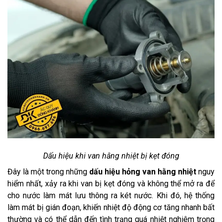
Dấu hiệu khi van hằng nhiệt bị kẹt đóng
Đây là một trong những
dấu hiệu hỏng van hằng nhiệt
nguy
hiểm nhất, xảy ra khi van bị kẹt đóng và không thể mở ra để
cho nước làm mát lưu thông ra két nước. Khi đó, hệ thống
làm mát bị gián đoạn, khiến nhiệt độ động cơ tăng nhanh bất
thường và có thể dẫn đến tình trạng quá nhiệt nghiêm trọng