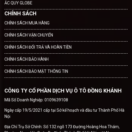
ẮC QUY GLOBE
CHÍNH SÁCH
CHÍNH SÁCH MUA HÀNG
CHÍNH SÁCH VẬN CHUYỂN
CHÍNH SÁCH ĐỔI TRẢ VÀ HOÀN TIỀN
CHÍNH SÁCH BẢO HÀNH
CHÍNH SÁCH BẢO MẬT THÔNG TIN
CÔNG TY CỔ PHẦN DỊCH VỤ Ô TÔ ĐỒNG KHÁNH
Mã Số Doanh Nghiệp: 0109639108
Ngày cấp 19/5/2021 cấp tại Sở kế hoạch và đầu tư Thành Phố Hà
Nội
Địa Chỉ Trụ Sở Chính: Số 132 ngõ 173 Đường Hoàng Hoa Thám,