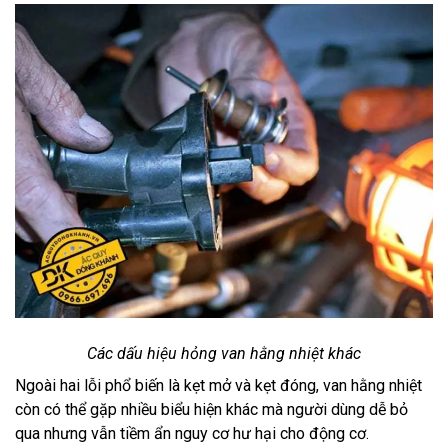
Các dấu hiệu hỏng van hằng nhiệt khác
Ngoài hai lỗi phổ biến là kẹt mở và kẹt đóng, van hằng nhiệt
còn có thể gặp nhiều biểu hiện khác mà người dùng dễ bỏ
qua nhưng vẫn tiềm ẩn nguy cơ hư hại cho động cơ.