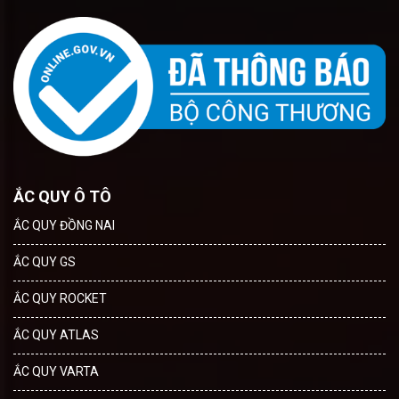
ẮC QUY Ô TÔ
ẮC QUY ĐỒNG NAI
ẮC QUY GS
ẮC QUY ROCKET
ẮC QUY ATLAS
ẮC QUY VARTA