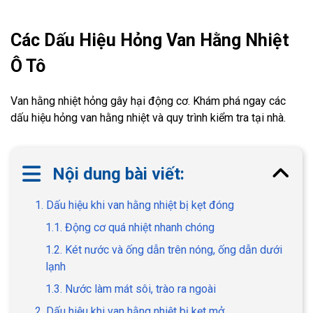
Các Dấu Hiệu Hỏng Van Hằng Nhiệt
Ô Tô
Van hằng nhiệt hỏng gây hại động cơ. Khám phá ngay các
dấu hiệu hỏng van hằng nhiệt và quy trình kiểm tra tại nhà.
Nội dung bài viết:
1. Dấu hiệu khi van hằng nhiệt bị kẹt đóng
1.1. Động cơ quá nhiệt nhanh chóng
1.2. Két nước và ống dẫn trên nóng, ống dẫn dưới
lạnh
1.3. Nước làm mát sôi, trào ra ngoài
2. Dấu hiệu khi van hằng nhiệt bị kẹt mở