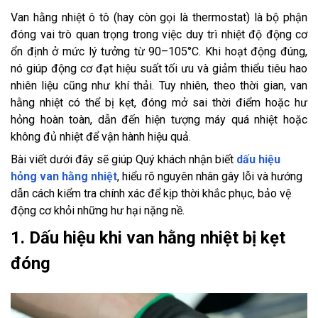
Van hằng nhiệt ô tô (hay còn gọi là thermostat) là bộ phận
đóng vai trò quan trọng trong việc duy trì nhiệt độ động cơ
ổn định ở mức lý tưởng từ 90–105°C. Khi hoạt động đúng,
nó giúp động cơ đạt hiệu suất tối ưu và giảm thiểu tiêu hao
nhiên liệu cũng như khí thải. Tuy nhiên, theo thời gian, van
hằng nhiệt có thể bị kẹt, đóng mở sai thời điểm hoặc hư
hỏng hoàn toàn, dẫn đến hiện tượng máy quá nhiệt hoặc
không đủ nhiệt để vận hành hiệu quả.
Bài viết dưới đây sẽ giúp Quý khách nhận biết
dấu hiệu
hỏng van hằng nhiệt
, hiểu rõ nguyên nhân gây lỗi và hướng
dẫn cách kiểm tra chính xác để kịp thời khắc phục, bảo vệ
động cơ khỏi những hư hại nặng nề.
1. Dấu hiệu khi van hằng nhiệt bị kẹt
đóng