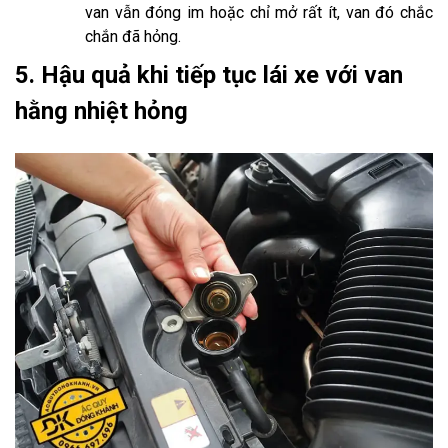
van vẫn đóng im hoặc chỉ mở rất ít, van đó chắc
chắn đã hỏng.
5. Hậu quả khi tiếp tục lái xe với van
hằng nhiệt hỏng