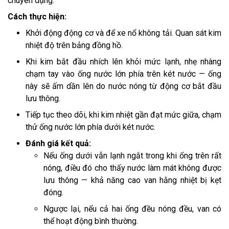
chuyên dụng.
Cách thực hiện:
Khởi động động cơ và để xe nổ không tải. Quan sát kim
nhiệt độ trên bảng đồng hồ.
Khi kim bắt đầu nhích lên khỏi mức lạnh, nhẹ nhàng
chạm tay vào ống nước lớn phía trên két nước — ống
này sẽ ấm dần lên do nước nóng từ động cơ bắt đầu
lưu thông.
Tiếp tục theo dõi, khi kim nhiệt gần đạt mức giữa, chạm
thử ống nước lớn phía dưới két nước.
Đánh giá kết quả:
Nếu ống dưới vẫn lạnh ngắt trong khi ống trên rất
nóng, điều đó cho thấy nước làm mát không được
lưu thông — khả năng cao van hằng nhiệt bị kẹt
đóng.
Ngược lại, nếu cả hai ống đều nóng đều, van có
thể hoạt động bình thường.