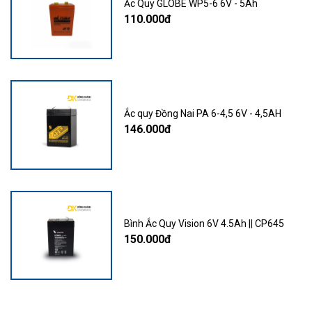
Ắc Quy GLOBE WP5-6 6V - 5Ah
110.000đ
Ắc quy Đồng Nai PA 6-4,5 6V - 4,5AH
146.000đ
Bình Ắc Quy Vision 6V 4.5Ah || CP645
150.000đ