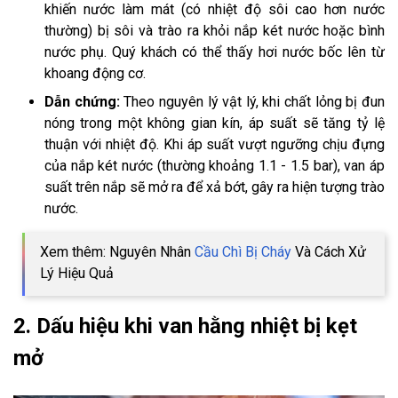
khiến nước làm mát (có nhiệt độ sôi cao hơn nước
thường) bị sôi và trào ra khỏi nắp két nước hoặc bình
nước phụ. Quý khách có thể thấy hơi nước bốc lên từ
khoang động cơ.
Dẫn chứng:
Theo nguyên lý vật lý, khi chất lỏng bị đun
nóng trong một không gian kín, áp suất sẽ tăng tỷ lệ
thuận với nhiệt độ. Khi áp suất vượt ngưỡng chịu đựng
của nắp két nước (thường khoảng 1.1 - 1.5 bar), van áp
suất trên nắp sẽ mở ra để xả bớt, gây ra hiện tượng trào
nước.
Xem thêm: Nguyên Nhân
Cầu Chì Bị Cháy
Và Cách Xử
Lý Hiệu Quả
2. Dấu hiệu khi van hằng nhiệt bị kẹt
mở