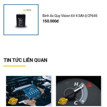
Bình Ắc Quy Vision 6V 4.5Ah || CP645
150.000đ
TIN TỨC LIÊN QUAN