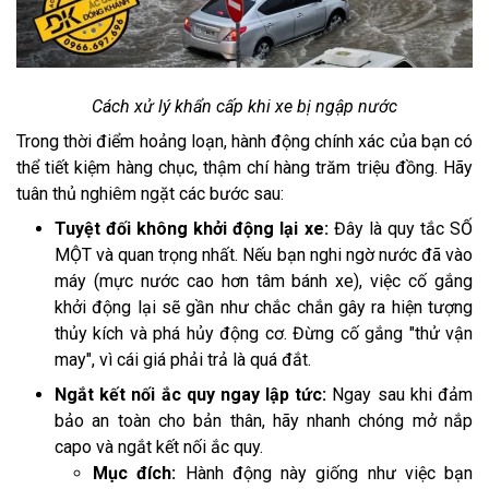
Cách xử lý khẩn cấp khi xe bị ngập nước
Trong thời điểm hoảng loạn, hành động chính xác của bạn có
thể tiết kiệm hàng chục, thậm chí hàng trăm triệu đồng. Hãy
tuân thủ nghiêm ngặt các bước sau:
Tuyệt đối không khởi động lại xe:
Đây là quy tắc SỐ
MỘT và quan trọng nhất. Nếu bạn nghi ngờ nước đã vào
máy (mực nước cao hơn tâm bánh xe), việc cố gắng
khởi động lại sẽ gần như chắc chắn gây ra hiện tượng
thủy kích và phá hủy động cơ. Đừng cố gắng "thử vận
may", vì cái giá phải trả là quá đắt.
Ngắt kết nối ắc quy ngay lập tức:
Ngay sau khi đảm
bảo an toàn cho bản thân, hãy nhanh chóng mở nắp
capo và ngắt kết nối ắc quy.
Mục đích:
Hành động này giống như việc bạn