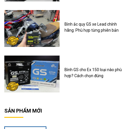
Bình ắc quy GS xe Lead chính
hãng: Phù hợp từng phiên bản
Bình GS cho Ex 150 loại nào phù
hợp? Cách chọn đúng
SẢN PHẨM MỚI