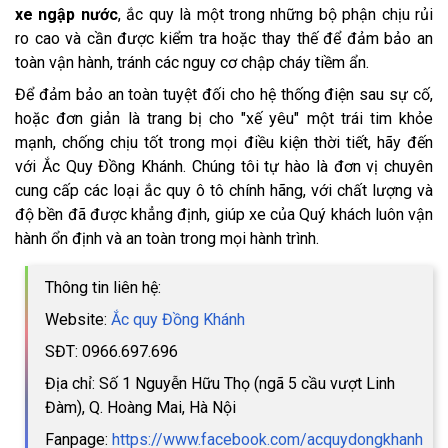
xe ngập nước
, ắc quy là một trong những bộ phận chịu rủi
ro cao và cần được kiểm tra hoặc thay thế để đảm bảo an
toàn vận hành, tránh các nguy cơ chập cháy tiềm ẩn.
Để đảm bảo an toàn tuyệt đối cho hệ thống điện sau sự cố,
hoặc đơn giản là trang bị cho "xế yêu" một trái tim khỏe
mạnh, chống chịu tốt trong mọi điều kiện thời tiết, hãy đến
với Ắc Quy Đồng Khánh. Chúng tôi tự hào là đơn vị chuyên
cung cấp các loại ắc quy ô tô chính hãng, với chất lượng và
độ bền đã được khẳng định, giúp xe của Quý khách luôn vận
hành ổn định và an toàn trong mọi hành trình.
Thông tin liên hệ:
Website:
Ắc quy Đồng Khánh
SĐT: 0966.697.696
Địa chỉ: Số 1 Nguyễn Hữu Thọ (ngã 5 cầu vượt Linh
Đàm), Q. Hoàng Mai, Hà Nội
Fanpage:
https://www.facebook.com/acquydongkhanh