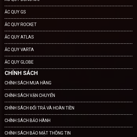
ẮC QUY GS
ẮC QUY ROCKET
ẮC QUY ATLAS
ẮC QUY VARTA
ẮC QUY GLOBE
CHÍNH SÁCH
CHÍNH SÁCH MUA HÀNG
CHÍNH SÁCH VẬN CHUYỂN
CHÍNH SÁCH ĐỔI TRẢ VÀ HOÀN TIỀN
CHÍNH SÁCH BẢO HÀNH
CHÍNH SÁCH BẢO MẬT THÔNG TIN