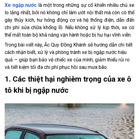
Xe ngập nước
là một trong những sự cố khiến nhiều chủ xe
lo lắng nhất, bởi nó không chỉ làm ướt nội thất mà còn có thể
gây thủy kích, hư hỏng động cơ và hệ thống điện, dẫn đến
chi phí sửa chữa khổng lồ. Nếu không xử lý kịp thời, xe có
thể mất toàn bộ khả năng vận hành hoặc bị hư hại vĩnh viễn.
Trong bài viết này, Ắc Quy Đồng Khánh sẽ hướng dẫn chi tiết
cách nhận biết, xử lý và phòng tránh xe bị ngập nước hiệu
quả — giúp bạn bảo vệ chiếc xe của mình, giảm thiểu rủi ro
và tiết kiệm tối đa chi phí phục hồi sau mưa bão.
1. Các thiệt hại nghiêm trọng của xe ô
tô khi bị ngập nước