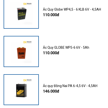
Ắc Quy Globe WP4,5 - 6 KLB 6V - 4,5AH
110.000đ
Ắc Quy GLOBE WP5-6 6V - 5Ah
110.000đ
Ắc quy Đồng Nai PA 6-4,5 6V - 4,5AH
146.000đ