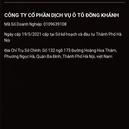
CÔNG TY CỔ PHẦN DỊCH VỤ Ô TÔ ĐỒNG KHÁNH
Mã Số Doanh Nghiệp: 0109639108
Ngày cấp 19/5/2021 cấp tại Sở kế hoạch và đầu tư Thành Phố Hà
Nội
Địa Chỉ Trụ Sở Chính: Số 132 ngõ 173 Đường Hoàng Hoa Thám,
Phường Ngọc Hà, Quận Ba Đình, Thành Phố Hà Nội, việt Nam