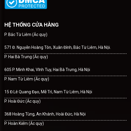
HỆ THỐNG CỬA HÀNG
P. Bắc Từ Liêm (Ắc quy)
571 Đ. Nguyễn Hoàng Tôn, Xuân Đỉnh, Bắc Từ Liêm, Hà Nội.
P. Hai Bà Trưng (Ắc quy)
605 P. Minh Khai, Vĩnh Tuy, Hai Bà Trưng, Hà Nội
P. Nam Từ Liêm (Ắc quy)
15 Đ.Lê Quang Đạo, Mễ Trì, Nam Từ Liêm, Hà Nội
P. Hoài Đức (Ắc quy)
368 Hoàng Tùng, An Khánh, Hoài Đức, Hà Nội
P. Hoàn Kiếm (Ắc quy)