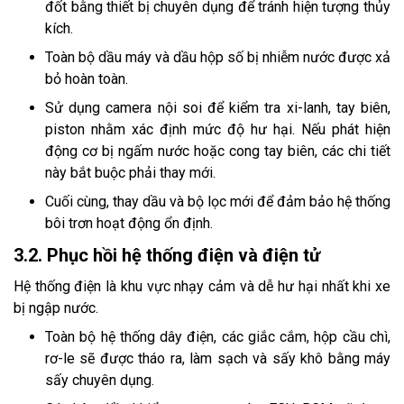
đốt bằng thiết bị chuyên dụng để tránh hiện tượng thủy
kích.
Toàn bộ dầu máy và dầu hộp số bị nhiễm nước được xả
bỏ hoàn toàn.
Sử dụng camera nội soi để kiểm tra xi-lanh, tay biên,
piston nhằm xác định mức độ hư hại. Nếu phát hiện
động cơ bị ngấm nước hoặc cong tay biên, các chi tiết
này bắt buộc phải thay mới.
Cuối cùng, thay dầu và bộ lọc mới để đảm bảo hệ thống
bôi trơn hoạt động ổn định.
3.2. Phục hồi hệ thống điện và điện tử
Hệ thống điện là khu vực nhạy cảm và dễ hư hại nhất khi xe
bị ngập nước.
Toàn bộ hệ thống dây điện, các giắc cắm, hộp cầu chì,
rơ-le sẽ được tháo ra, làm sạch và sấy khô bằng máy
sấy chuyên dụng.