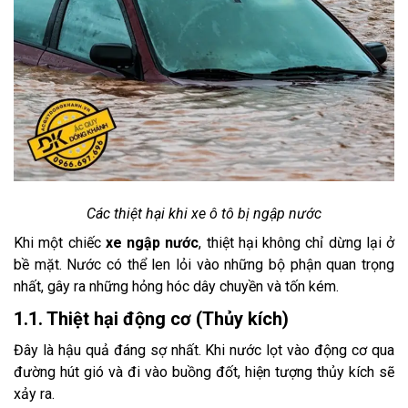
Các thiệt hại khi xe ô tô bị ngập nước
Khi một chiếc
xe ngập nước
, thiệt hại không chỉ dừng lại ở
bề mặt. Nước có thể len lỏi vào những bộ phận quan trọng
nhất, gây ra những hỏng hóc dây chuyền và tốn kém.
1.1. Thiệt hại động cơ (Thủy kích)
Đây là hậu quả đáng sợ nhất. Khi nước lọt vào động cơ qua
đường hút gió và đi vào buồng đốt, hiện tượng thủy kích sẽ
xảy ra.