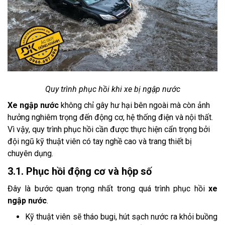
Quy trình phục hồi khi xe bị ngập nước
Xe ngập nước
không chỉ gây hư hại bên ngoài mà còn ảnh
hưởng nghiêm trọng đến động cơ, hệ thống điện và nội thất.
Vì vậy, quy trình phục hồi cần được thực hiện cẩn trọng bởi
đội ngũ kỹ thuật viên có tay nghề cao và trang thiết bị
chuyên dụng.
3.1. Phục hồi động cơ và hộp số
Đây là bước quan trọng nhất trong quá trình phục hồi
xe
ngập nước
.
Kỹ thuật viên sẽ tháo bugi, hút sạch nước ra khỏi buồng