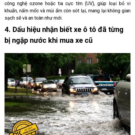
công nghệ ozone hoặc tia cực tím (UV), giúp loại bỏ vi
khuẩn, nấm mốc và mùi ẩm còn sót lại, mang lại không gian
sạch sẽ và an toàn như mới.
4. Dấu hiệu nhận biết xe ô tô đã từng
bị ngập nước khi mua xe cũ